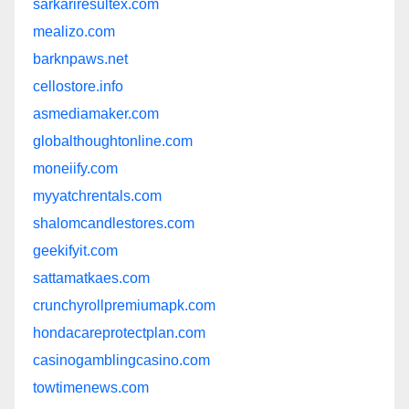
sarkariresultex.com
mealizo.com
barknpaws.net
cellostore.info
asmediamaker.com
globalthoughtonline.com
moneiify.com
myyatchrentals.com
shalomcandlestores.com
geekifyit.com
sattamatkaes.com
crunchyrollpremiumapk.com
hondacareprotectplan.com
casinogamblingcasino.com
towtimenews.com