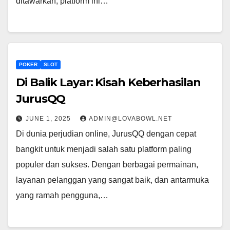
ditawarkan, platform ini…
POKER
SLOT
Di Balik Layar: Kisah Keberhasilan
JurusQQ
JUNE 1, 2025
ADMIN@LOVABOWL.NET
Di dunia perjudian online, JurusQQ dengan cepat
bangkit untuk menjadi salah satu platform paling
populer dan sukses. Dengan berbagai permainan,
layanan pelanggan yang sangat baik, dan antarmuka
yang ramah pengguna,…