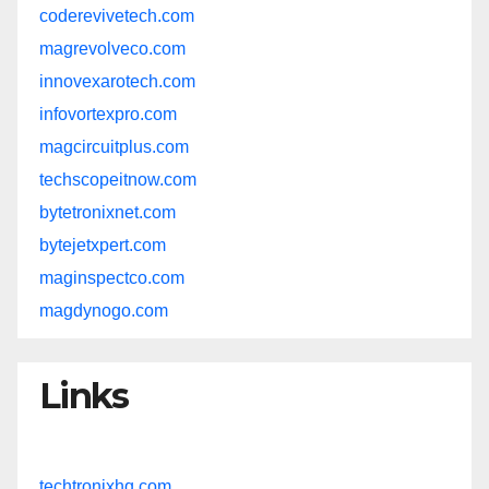
coderevivetech.com
magrevolveco.com
innovexarotech.com
infovortexpro.com
magcircuitplus.com
techscopeitnow.com
bytetronixnet.com
bytejetxpert.com
maginspectco.com
magdynogo.com
Links
techtronixhq.com