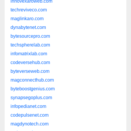
innovexaroweb.com
techreviveco.com
maglinkaro.com
dynabytenet.com
bytesourcepro.com
techspherelab.com
infomatrixlab.com
codeversehub.com
byteverseweb.com
magconnecthub.com
byteboostgenius.com
synapsegoplus.com
infopedianet.com
codepulsenet.com
magdynotech.com