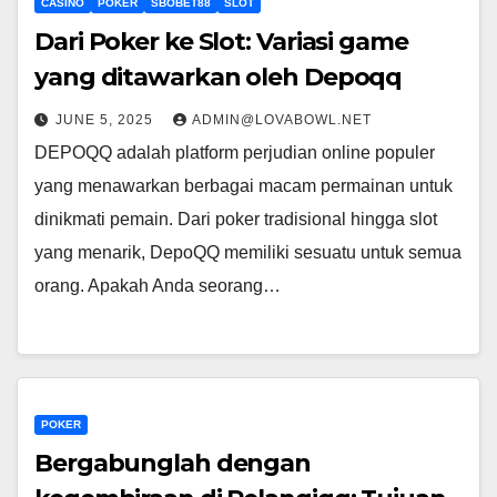
CASINO
POKER
SBOBET88
SLOT
Dari Poker ke Slot: Variasi game
yang ditawarkan oleh Depoqq
JUNE 5, 2025
ADMIN@LOVABOWL.NET
DEPOQQ adalah platform perjudian online populer
yang menawarkan berbagai macam permainan untuk
dinikmati pemain. Dari poker tradisional hingga slot
yang menarik, DepoQQ memiliki sesuatu untuk semua
orang. Apakah Anda seorang…
POKER
Bergabunglah dengan