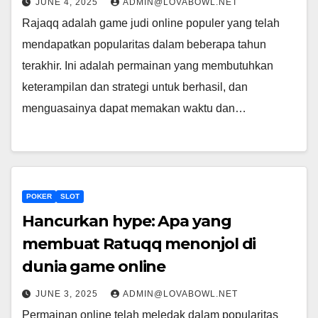
JUNE 4, 2025
ADMIN@LOVABOWL.NET
Rajaqq adalah game judi online populer yang telah
mendapatkan popularitas dalam beberapa tahun
terakhir. Ini adalah permainan yang membutuhkan
keterampilan dan strategi untuk berhasil, dan
menguasainya dapat memakan waktu dan…
POKER
SLOT
Hancurkan hype: Apa yang
membuat Ratuqq menonjol di
dunia game online
JUNE 3, 2025
ADMIN@LOVABOWL.NET
Permainan online telah meledak dalam popularitas