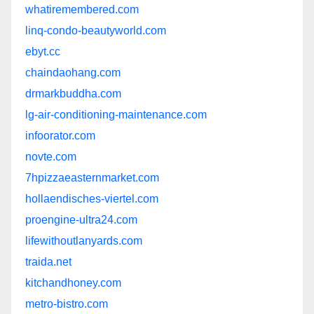
whatiremembered.com
linq-condo-beautyworld.com
ebyt.cc
chaindaohang.com
drmarkbuddha.com
lg-air-conditioning-maintenance.com
infoorator.com
novte.com
7hpizzaeasternmarket.com
hollaendisches-viertel.com
proengine-ultra24.com
lifewithoutlanyards.com
traida.net
kitchandhoney.com
metro-bistro.com