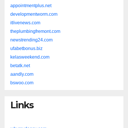
appointmentplus.net
developmentworm.com
itlivenews.com
theplumbingfremont.com
newstrending24.com
ufabetbonus.biz
kelasweekend.com
betatk.net
aandly.com
bswoo.com
Links