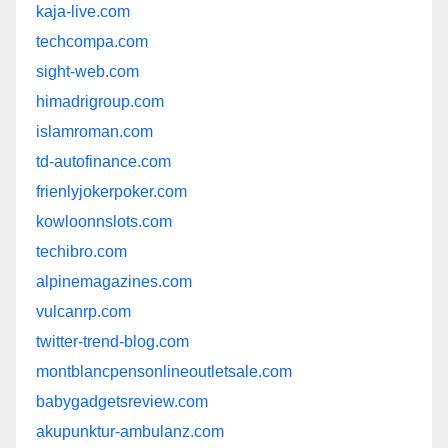
kaja-live.com
techcompa.com
sight-web.com
himadrigroup.com
islamroman.com
td-autofinance.com
frienlyjokerpoker.com
kowloonnslots.com
techibro.com
alpinemagazines.com
vulcanrp.com
twitter-trend-blog.com
montblancpensonlineoutletsale.com
babygadgetsreview.com
akupunktur-ambulanz.com