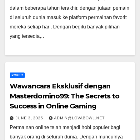
dalam beberapa tahun terakhir, dengan jutaan pemain
di seluruh dunia masuk ke platform permainan favorit
mereka setiap hari. Dengan begitu banyak pilihan
yang tersedia,…
POKER
Wawancara Eksklusif dengan
Masterdomino99: The Secrets to
Success in Online Gaming
JUNE 3, 2025
ADMIN@LOVABOWL.NET
Permainan online telah menjadi hobi populer bagi
banyak orang di seluruh dunia. Dengan munculnya