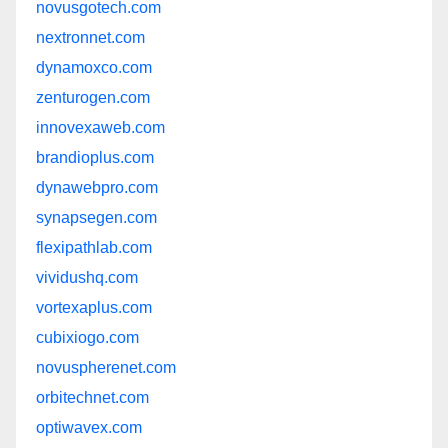
novusgotech.com
nextronnet.com
dynamoxco.com
zenturogen.com
innovexaweb.com
brandioplus.com
dynawebpro.com
synapsegen.com
flexipathlab.com
vividushq.com
vortexaplus.com
cubixiogo.com
novuspherenet.com
orbitechnet.com
optiwavex.com