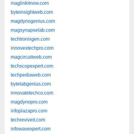
maglinkitnow.com
byteinsightweb.com
magdynogenius.com
magsynapselab.com
techtronixgen.com
innovextechpro.com
magcircuitweb.com
techscopexpert.com
techpediaweb.com
bytelabgenius.com
innovatetechco.com
magdynopro.com
infoplazapro.com
techreviveit.com
infowavexpert.com