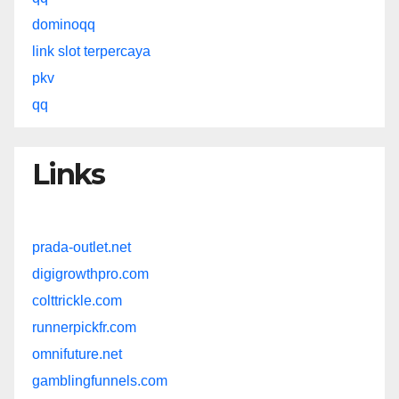
dominoqq
link slot terpercaya
pkv
qq
Links
prada-outlet.net
digigrowthpro.com
colttrickle.com
runnerpickfr.com
omnifuture.net
gamblingfunnels.com