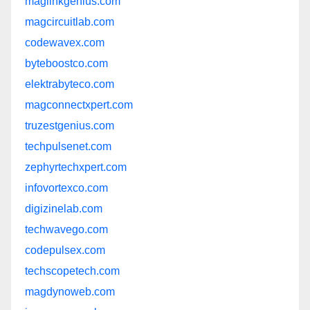
maglinkgenius.com
magcircuitlab.com
codewavex.com
byteboostco.com
elektrabyteco.com
magconnectxpert.com
truzestgenius.com
techpulsenet.com
zephyrtechxpert.com
infovortexco.com
digizinelab.com
techwavego.com
codepulsex.com
techscopetech.com
magdynoweb.com