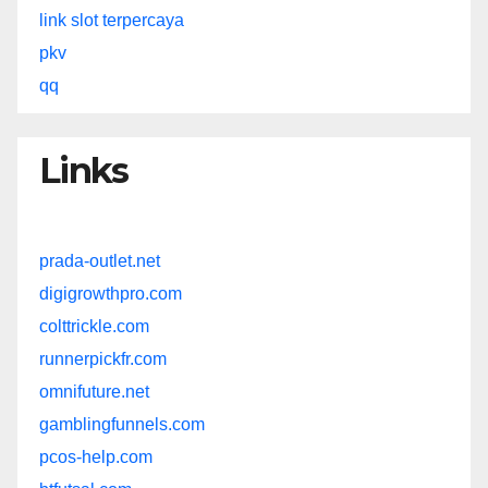
link slot terpercaya
pkv
qq
Links
prada-outlet.net
digigrowthpro.com
colttrickle.com
runnerpickfr.com
omnifuture.net
gamblingfunnels.com
pcos-help.com