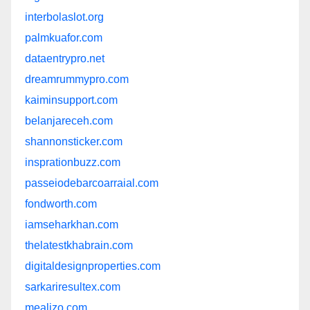
interbolaslot.org
palmkuafor.com
dataentrypro.net
dreamrummypro.com
kaiminsupport.com
belanjareceh.com
shannonsticker.com
insprationbuzz.com
passeiodebarcoarraial.com
fondworth.com
iamseharkhan.com
thelatestkhabrain.com
digitaldesignproperties.com
sarkariresultex.com
mealizo.com