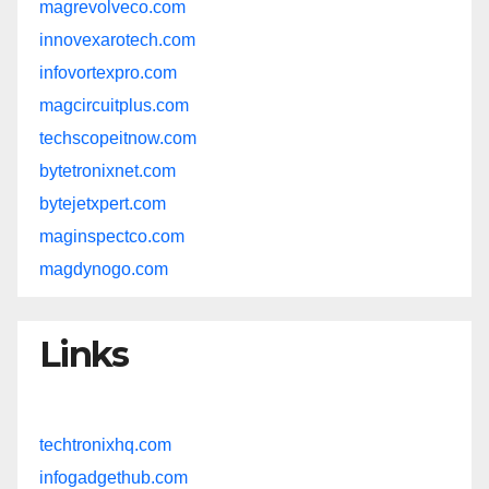
magrevolveco.com
innovexarotech.com
infovortexpro.com
magcircuitplus.com
techscopeitnow.com
bytetronixnet.com
bytejetxpert.com
maginspectco.com
magdynogo.com
Links
techtronixhq.com
infogadgethub.com