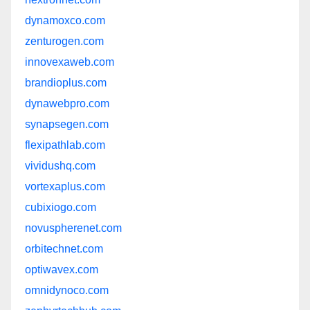
dynamoxco.com
zenturogen.com
innovexaweb.com
brandioplus.com
dynawebpro.com
synapsegen.com
flexipathlab.com
vividushq.com
vortexaplus.com
cubixiogo.com
novuspherenet.com
orbitechnet.com
optiwavex.com
omnidynoco.com