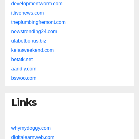
developmentworm.com
itlivenews.com
theplumbingfremont.com
newstrending24.com
ufabetbonus.biz
kelasweekend.com
betatk.net
aandly.com
bswoo.com
Links
whymydoggy.com
digitalearnweb.com