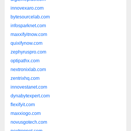
innovexaro.com
bytesourcelab.com
infosparknet.com
maxxifyitnow.com
quixifynow.com
zephyruspro.com
optipathx.com
nextronixlab.com
zentrixhq.com
innovestanet.com
dynabytexpert.com
flexifyit.com
maxxiogo.com
novusgotech.com
nextronnet.com