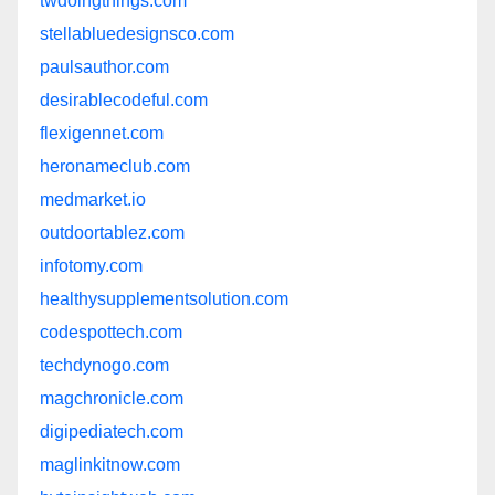
twdoingthings.com
stellabluedesignsco.com
paulsauthor.com
desirablecodeful.com
flexigennet.com
heronameclub.com
medmarket.io
outdoortablez.com
infotomy.com
healthysupplementsolution.com
codespottech.com
techdynogo.com
magchronicle.com
digipediatech.com
maglinkitnow.com