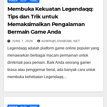
POKER
SLOT
TOGEL
Membuka Kekuatan Legendaqq:
Tips dan Trik untuk
Memaksimalkan Pengalaman
Bermain Game Anda
JUNE 7, 2026
ADMIN@LOVABOWL.NET
Legendaqq adalah platform game online populer yang
menawarkan berbagai macam permainan untuk
dinikmati para pemain. Baik Anda seorang gamer
biasa atau penggemar berat, ada banyak cara untuk
membuka kehebatan Legendaqq…
POKER
SLOT
TOGEL