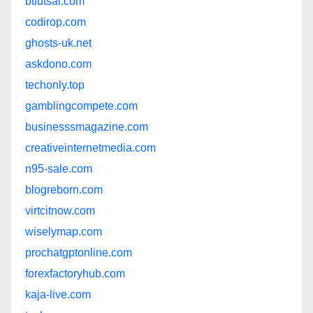
btfutsal.com
codirop.com
ghosts-uk.net
askdono.com
techonly.top
gamblingcompete.com
businesssmagazine.com
creativeinternetmedia.com
n95-sale.com
blogreborn.com
virtcitnow.com
wiselymap.com
prochatgptonline.com
forexfactoryhub.com
kaja-live.com