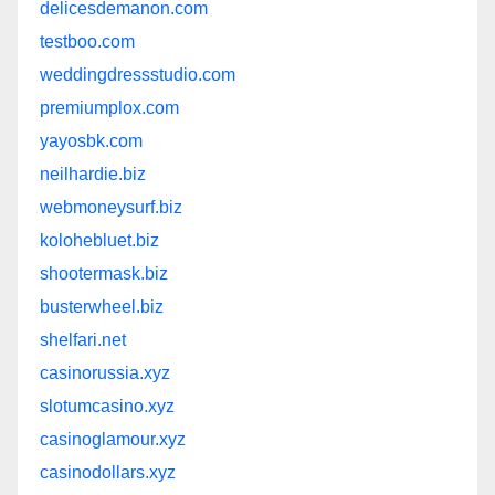
delicesdemanon.com
testboo.com
weddingdressstudio.com
premiumplox.com
yayosbk.com
neilhardie.biz
webmoneysurf.biz
kolohebluet.biz
shootermask.biz
busterwheel.biz
shelfari.net
casinorussia.xyz
slotumcasino.xyz
casinoglamour.xyz
casinodollars.xyz