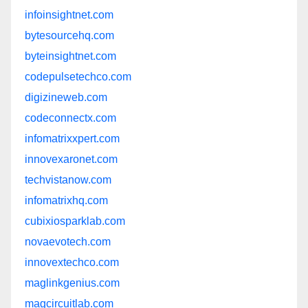
infoinsightnet.com
bytesourcehq.com
byteinsightnet.com
codepulsetechco.com
digizineweb.com
codeconnectx.com
infomatrixxpert.com
innovexaronet.com
techvistanow.com
infomatrixhq.com
cubixiosparklab.com
novaevotech.com
innovextechco.com
maglinkgenius.com
magcircuitlab.com