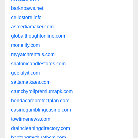
barknpaws.net
cellostore.info
asmediamaker.com
globalthoughtonline.com
moneiify.com
myyatchrentals.com
shalomcandlestores.com
geekifyit.com
sattamatkaes.com
crunchyrollpremiumapk.com
hondacareprotectplan.com
casinogamblingcasino.com
towtimenews.com
draincleaningdirectory.com
baotangmythuathcm.com