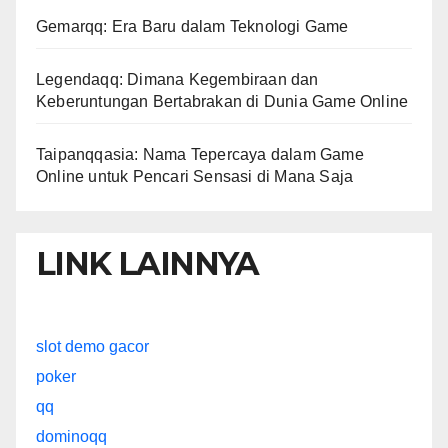
Gemarqq: Era Baru dalam Teknologi Game
Legendaqq: Dimana Kegembiraan dan
Keberuntungan Bertabrakan di Dunia Game Online
Taipanqqasia: Nama Tepercaya dalam Game
Online untuk Pencari Sensasi di Mana Saja
LINK LAINNYA
slot demo gacor
poker
qq
dominoqq