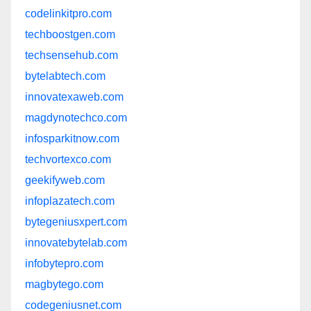
codelinkitpro.com
techboostgen.com
techsensehub.com
bytelabtech.com
innovatexaweb.com
magdynotechco.com
infosparkitnow.com
techvortexco.com
geekifyweb.com
infoplazatech.com
bytegeniusxpert.com
innovatebytelab.com
infobytepro.com
magbytego.com
codegeniusnet.com