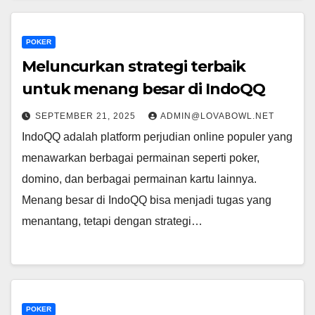
POKER
Meluncurkan strategi terbaik
untuk menang besar di IndoQQ
SEPTEMBER 21, 2025
ADMIN@LOVABOWL.NET
IndoQQ adalah platform perjudian online populer yang
menawarkan berbagai permainan seperti poker,
domino, dan berbagai permainan kartu lainnya.
Menang besar di IndoQQ bisa menjadi tugas yang
menantang, tetapi dengan strategi…
POKER