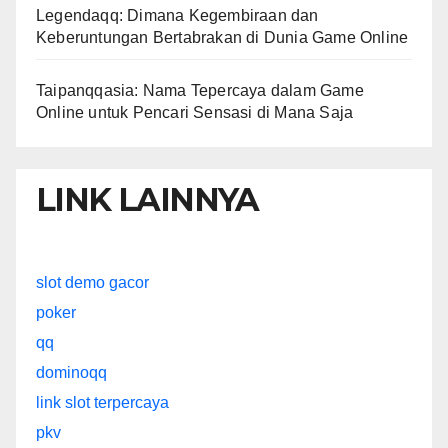
Legendaqq: Dimana Kegembiraan dan
Keberuntungan Bertabrakan di Dunia Game Online
Taipanqqasia: Nama Tepercaya dalam Game
Online untuk Pencari Sensasi di Mana Saja
LINK LAINNYA
slot demo gacor
poker
qq
dominoqq
link slot terpercaya
pkv