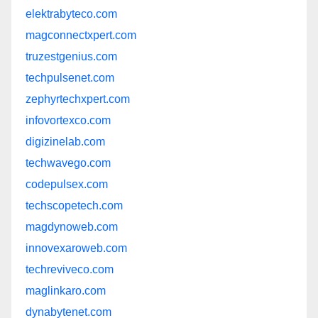
elektrabyteco.com
magconnectxpert.com
truzestgenius.com
techpulsenet.com
zephyrtechxpert.com
infovortexco.com
digizinelab.com
techwavego.com
codepulsex.com
techscopetech.com
magdynoweb.com
innovexaroweb.com
techreviveco.com
maglinkaro.com
dynabytenet.com