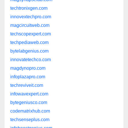
techtronixgen.com
innovextechpro.com
magcircuitweb.com
techscopexpert.com
techpediaweb.com
bytelabgenius.com
innovatetechco.com
magdynopro.com
infoplazapro.com
techreviveit.com
infowavexpert.com
bytegeniusco.com
codematrixhub.com
techsenseplus.com