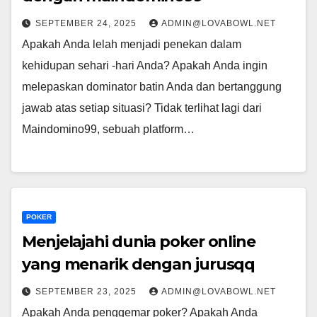
SEPTEMBER 24, 2025
ADMIN@LOVABOWL.NET
Apakah Anda lelah menjadi penekan dalam
kehidupan sehari -hari Anda? Apakah Anda ingin
melepaskan dominator batin Anda dan bertanggung
jawab atas setiap situasi? Tidak terlihat lagi dari
Maindomino99, sebuah platform…
POKER
Menjelajahi dunia poker online
yang menarik dengan jurusqq
SEPTEMBER 23, 2025
ADMIN@LOVABOWL.NET
Apakah Anda penggemar poker? Apakah Anda