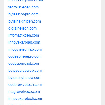
infoboostgenius.com
techwavegen.com
bytesavvypro.com
byteinsightgen.com
digizinetech.com
infomatrixgen.com
innovexarolab.com
infobytetechlab.com
codespherepro.com
codegenixnet.com
bytesourceweb.com
byteinsightnow.com
coderevivetech.com
magrevolveco.com
innovexarotech.com