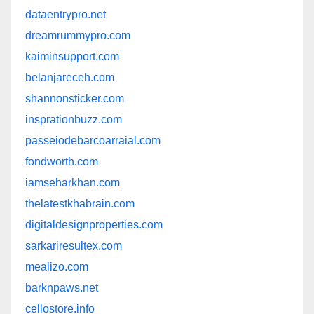
dataentrypro.net
dreamrummypro.com
kaiminsupport.com
belanjareceh.com
shannonsticker.com
insprationbuzz.com
passeiodebarcoarraial.com
fondworth.com
iamseharkhan.com
thelatestkhabrain.com
digitaldesignproperties.com
sarkariresultex.com
mealizo.com
barknpaws.net
cellostore.info