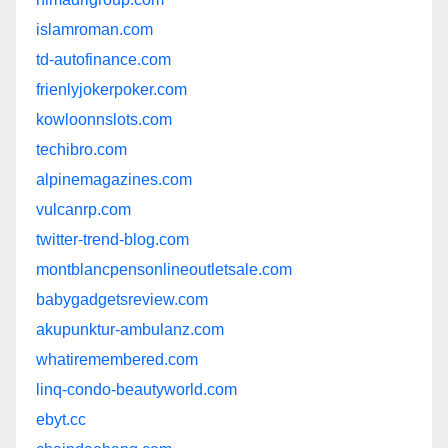
islamroman.com
td-autofinance.com
frienlyjokerpoker.com
kowloonnslots.com
techibro.com
alpinemagazines.com
vulcanrp.com
twitter-trend-blog.com
montblancpensonlineoutletsale.com
babygadgetsreview.com
akupunktur-ambulanz.com
whatiremembered.com
linq-condo-beautyworld.com
ebyt.cc