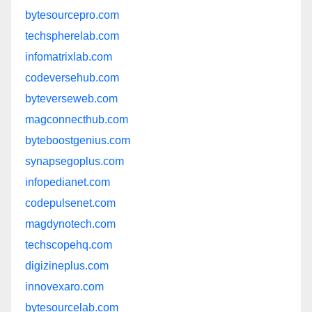
bytesourcepro.com
techspherelab.com
infomatrixlab.com
codeversehub.com
byteverseweb.com
magconnecthub.com
byteboostgenius.com
synapsegoplus.com
infopedianet.com
codepulsenet.com
magdynotech.com
techscopehq.com
digizineplus.com
innovexaro.com
bytesourcelab.com