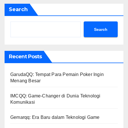
Search
Search
Recent Posts
GarudaQQ: Tempat Para Pemain Poker Ingin
Menang Besar
IMCQQ: Game-Changer di Dunia Teknologi
Komunikasi
Gemarqq: Era Baru dalam Teknologi Game