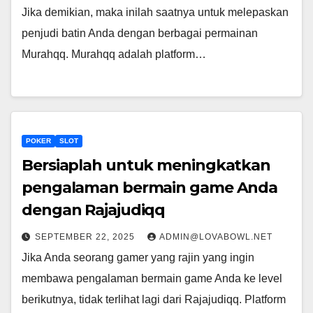
Jika demikian, maka inilah saatnya untuk melepaskan
penjudi batin Anda dengan berbagai permainan
Murahqq. Murahqq adalah platform…
POKER
SLOT
Bersiaplah untuk meningkatkan
pengalaman bermain game Anda
dengan Rajajudiqq
SEPTEMBER 22, 2025
ADMIN@LOVABOWL.NET
Jika Anda seorang gamer yang rajin yang ingin
membawa pengalaman bermain game Anda ke level
berikutnya, tidak terlihat lagi dari Rajajudiqq. Platform