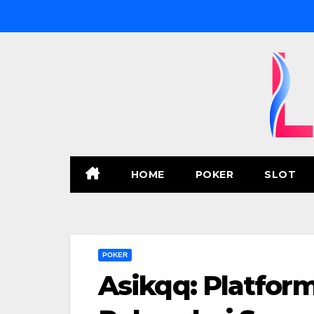
Skip
to
content
HOME
POKER
SLOT
POKER
Asikqq: Platfor