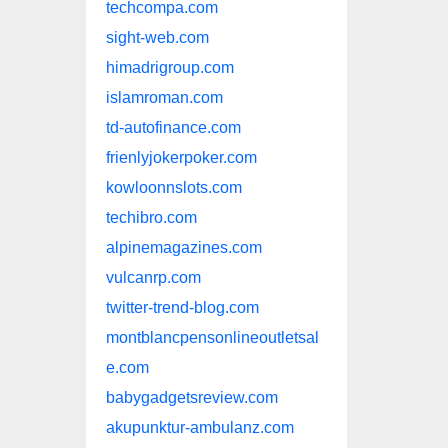
techcompa.com
sight-web.com
himadrigroup.com
islamroman.com
td-autofinance.com
frienlyjokerpoker.com
kowloonnslots.com
techibro.com
alpinemagazines.com
vulcanrp.com
twitter-trend-blog.com
montblancpensonlineoutletsal
e.com
babygadgetsreview.com
akupunktur-ambulanz.com