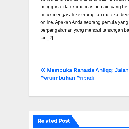
pengguna, dan komunitas pemain yang ber
untuk mengasah keterampilan mereka, bers
online. Apakah Anda seorang pemula yang i
berpengalaman yang mencari tantangan bar
[ad_2]
Post
Membuka Rahasia Ahliqq: Jalan
Pertumbuhan Pribadi
navigation
Related Post