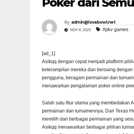
Poker dari Semu
By
admin@lovabowl.net
#pkv games
NOV 9, 2025
[ad_1]
Asikqq dengan cepat menjadi platform pili
keterampilan mereka dan bersaing dengan
pengguna, beragam permainan dan turname
menawarkan pengalaman poker online pre
Salah satu fitur utama yang membedakan As
permainan dan turnamennya. Dari Texas Ho
memilih dari berbagai permainan yang sesua
Asikqq menawarkan berbagai pilihan turname