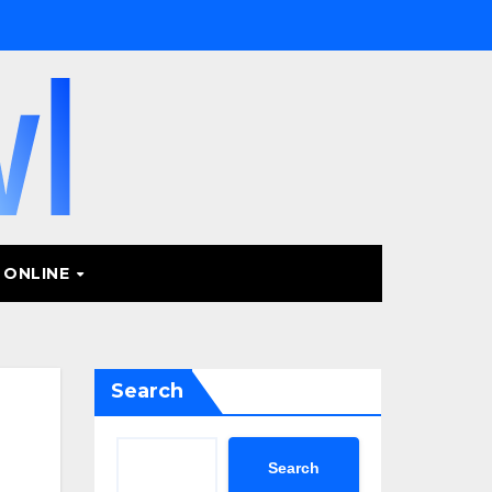
I ONLINE
Search
Search