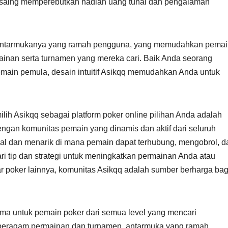
saing memperebutkan hadiah uang tunai dan pengalaman
ah antarmukanya yang ramah pengguna, yang memudahkan pema
inan serta turnamen yang mereka cari. Baik Anda seorang
main pemula, desain intuitif Asikqq memudahkan Anda untuk
lih Asikqq sebagai platform poker online pilihan Anda adalah
ngan komunitas pemain yang dinamis dan aktif dari seluruh
al dan menarik di mana pemain dapat terhubung, mengobrol, d
ri tip dan strategi untuk meningkatkan permainan Anda atau
 poker lainnya, komunitas Asikqq adalah sumber berharga bag
ama untuk pemain poker dari semua level yang mencari
 beragam permainan dan turnamen, antarmuka yang ramah