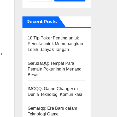
Recent Posts
10 Tip Poker Penting untuk
Pemula untuk Memenangkan
Lebih Banyak Tangan
n
GarudaQQ: Tempat Para
Pemain Poker Ingin Menang
Besar
IMCQQ: Game-Changer di
Dunia Teknologi Komunikasi
Gemarqq: Era Baru dalam
Teknologi Game