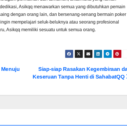
dedikasi, Asikqq menawarkan semua yang dibutuhkan pemain
aing dengan orang lain, dan bersenang-senang bermain poker
ngin mempelajari seluk-beluknya atau seorang profesional
u, Asikqq memiliki sesuatu untuk semua orang.
 Menuju
Siap-siap Rasakan Kegembiraan d
Keseruan Tanpa Henti di SahabatQQ