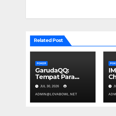
navigation
Related Post
POKER
POK
GarudaQQ:
IM
Tempat Para
Ch
Pemain Poker
Te
JUL 30, 2026
JU
Ingin Menang
Ko
Besar
ADMIN@LOVABOWL.NET
ADM