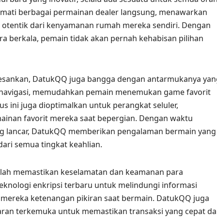
ikmati berbagai permainan dealer langsung, menawarkan
otentik dari kenyamanan rumah mereka sendiri. Dengan
 berkala, pemain tidak akan pernah kehabisan pilihan
gesankan, DatukQQ juga bangga dengan antarmukanya yan
inavigasi, memudahkan pemain menemukan game favorit
s ini juga dioptimalkan untuk perangkat seluler,
nan favorit mereka saat bepergian. Dengan waktu
ng lancar, DatukQQ memberikan pengalaman bermain yang
ri semua tingkat keahlian.
dalah memastikan keselamatan dan keamanan para
knologi enkripsi terbaru untuk melindungi informasi
mereka ketenangan pikiran saat bermain. DatukQQ juga
ran terkemuka untuk memastikan transaksi yang cepat d