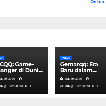
Online
ER
POKER
CQQ: Game-
Gemarqq: Era
anger di Dunia
Baru dalam
knologi
Teknologi Game
L 29, 2026
JUL 29, 2026
munikasi
IN@LOVABOWL.NET
ADMIN@LOVABOWL.NET