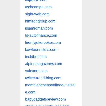
techcompa.com
sight-web.com
himadrigroup.com
islamroman.com
td-autofinance.com
frienlyjokerpoker.com
kowloonnslots.com
techibro.com
alpinemagazines.com
vulcanrp.com
twitter-trend-blog.com
montblancpensonlineoutletsal
e.com
babygadgetsreview.com