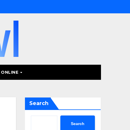
I ONLINE
Search
Search