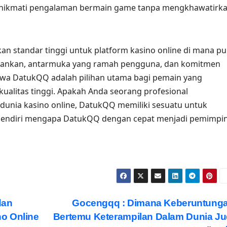
enikmati pengalaman bermain game tanpa mengkhawatirk
 standar tinggi untuk platform kasino online di mana pu
sankan, antarmuka yang ramah pengguna, dan komitmen
hwa DatukQQ adalah pilihan utama bagi pemain yang
alitas tinggi. Apakah Anda seorang profesional
dunia kasino online, DatukQQ memiliki sesuatu untuk
at sendiri mengapa DatukQQ dengan cepat menjadi pemimpi
dan
Gocengqq : Dimana Keberuntung
o Online
Bertemu Keterampilan Dalam Dunia Ju