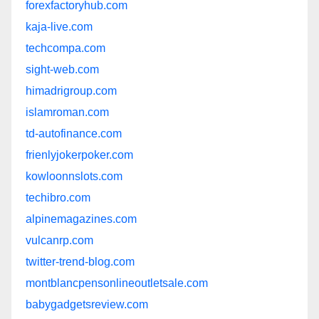
forexfactoryhub.com
kaja-live.com
techcompa.com
sight-web.com
himadrigroup.com
islamroman.com
td-autofinance.com
frienlyjokerpoker.com
kowloonnslots.com
techibro.com
alpinemagazines.com
vulcanrp.com
twitter-trend-blog.com
montblancpensonlineoutletsale.com
babygadgetsreview.com