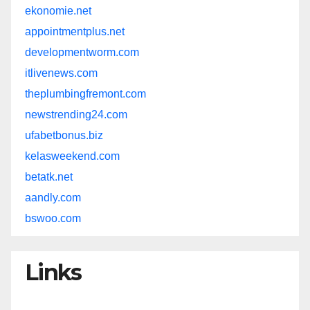
ekonomie.net
appointmentplus.net
developmentworm.com
itlivenews.com
theplumbingfremont.com
newstrending24.com
ufabetbonus.biz
kelasweekend.com
betatk.net
aandly.com
bswoo.com
Links