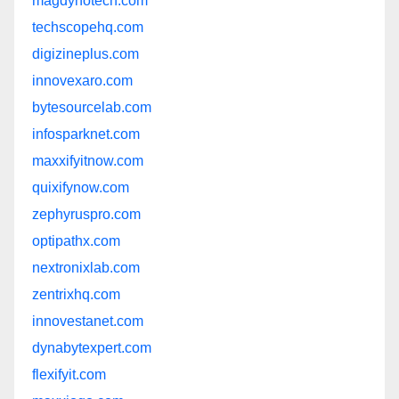
magdynotech.com
techscopehq.com
digizineplus.com
innovexaro.com
bytesourcelab.com
infosparknet.com
maxxifyitnow.com
quixifynow.com
zephyruspro.com
optipathx.com
nextronixlab.com
zentrixhq.com
innovestanet.com
dynabytexpert.com
flexifyit.com