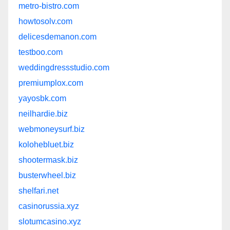
metro-bistro.com
howtosolv.com
delicesdemanon.com
testboo.com
weddingdressstudio.com
premiumplox.com
yayosbk.com
neilhardie.biz
webmoneysurf.biz
kolohebluet.biz
shootermask.biz
busterwheel.biz
shelfari.net
casinorussia.xyz
slotumcasino.xyz