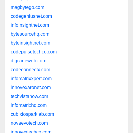
magbytego.com
codegeniusnet.com
infoinsightnet.com
bytesourcehq.com
byteinsightnet.com
codepulsetechco.com
digizineweb.com
codeconnectx.com
infomatrixxpert.com
innovexaronet.com
techvistanow.com
infomatrixhq.com
cubixiosparklab.com
novaevotech.com
innovextechco.com