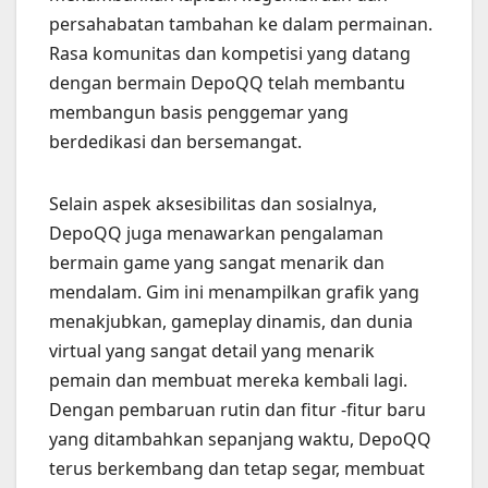
persahabatan tambahan ke dalam permainan.
Rasa komunitas dan kompetisi yang datang
dengan bermain DepoQQ telah membantu
membangun basis penggemar yang
berdedikasi dan bersemangat.
Selain aspek aksesibilitas dan sosialnya,
DepoQQ juga menawarkan pengalaman
bermain game yang sangat menarik dan
mendalam. Gim ini menampilkan grafik yang
menakjubkan, gameplay dinamis, dan dunia
virtual yang sangat detail yang menarik
pemain dan membuat mereka kembali lagi.
Dengan pembaruan rutin dan fitur -fitur baru
yang ditambahkan sepanjang waktu, DepoQQ
terus berkembang dan tetap segar, membuat