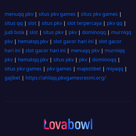
menuqq pkv
|
situs pkv games
|
situs pkv games
|
situs qq
|
slot
|
situs pkv
|
slot terpercaya
|
pkv qq
|
judi bola
|
slot
|
situs pkv
|
pkv
|
dominoqq
|
murniqq
pkv
|
hematqq pkv
|
slot gacor hari ini
|
slot gacor
hari ini
|
slot gacor hari ini
|
menuqq pkv
|
murniqq
pkv
|
hematqq pkv
|
situs pkv
|
pkv
|
dominoqq
|
situs pkv games
|
pkv games
|
majestibet
|
miyaqq
|
gajibet
|
https://ahliqq.pkvgamesresmi.org/