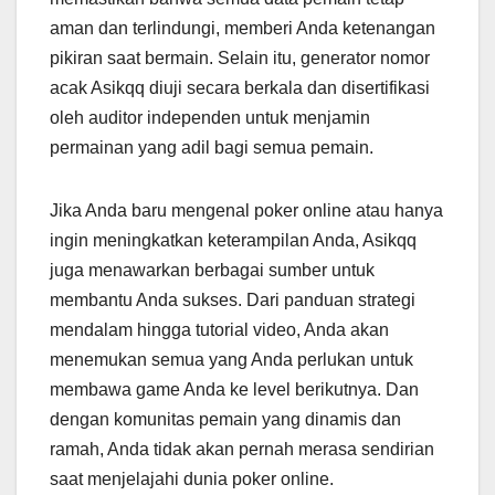
aman dan terlindungi, memberi Anda ketenangan
pikiran saat bermain. Selain itu, generator nomor
acak Asikqq diuji secara berkala dan disertifikasi
oleh auditor independen untuk menjamin
permainan yang adil bagi semua pemain.
Jika Anda baru mengenal poker online atau hanya
ingin meningkatkan keterampilan Anda, Asikqq
juga menawarkan berbagai sumber untuk
membantu Anda sukses. Dari panduan strategi
mendalam hingga tutorial video, Anda akan
menemukan semua yang Anda perlukan untuk
membawa game Anda ke level berikutnya. Dan
dengan komunitas pemain yang dinamis dan
ramah, Anda tidak akan pernah merasa sendirian
saat menjelajahi dunia poker online.