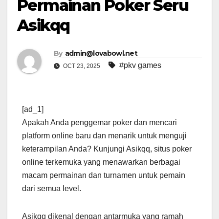
Permainan Poker Seru
Asikqq
By
admin@lovabowl.net
#pkv games
OCT 23, 2025
[ad_1]
Apakah Anda penggemar poker dan mencari
platform online baru dan menarik untuk menguji
keterampilan Anda? Kunjungi Asikqq, situs poker
online terkemuka yang menawarkan berbagai
macam permainan dan turnamen untuk pemain
dari semua level.
Asikqq dikenal dengan antarmuka yang ramah