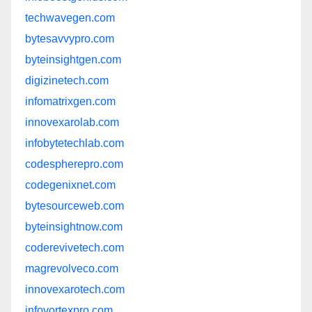
techwavegen.com
bytesavvypro.com
byteinsightgen.com
digizinetech.com
infomatrixgen.com
innovexarolab.com
infobytetechlab.com
codespherepro.com
codegenixnet.com
bytesourceweb.com
byteinsightnow.com
coderevivetech.com
magrevolveco.com
innovexarotech.com
infovortexpro.com