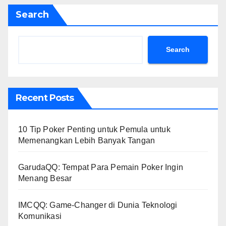
Search
Search
Recent Posts
10 Tip Poker Penting untuk Pemula untuk
Memenangkan Lebih Banyak Tangan
GarudaQQ: Tempat Para Pemain Poker Ingin
Menang Besar
IMCQQ: Game-Changer di Dunia Teknologi
Komunikasi