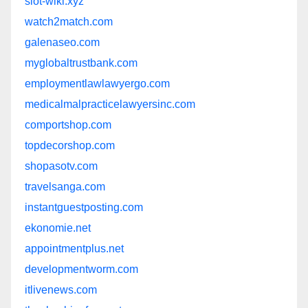
slot-wiki.xyz
watch2match.com
galenaseo.com
myglobaltrustbank.com
employmentlawlawyergo.com
medicalmalpracticelawyersinc.com
comportshop.com
topdecorshop.com
shopasotv.com
travelsanga.com
instantguestposting.com
ekonomie.net
appointmentplus.net
developmentworm.com
itlivenews.com