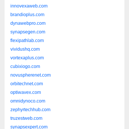
innovexaweb.com
brandioplus.com
dynawebpro.com
synapsegen.com
flexipathlab.com
vividushq.com
vortexaplus.com
cubixiogo.com
novuspherenet.com
orbitechnet.com
optiwavex.com
omnidynoco.com
zephyrtechhub.com
truzestweb.com
synapsexpert.com