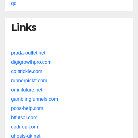
qq
Links
prada-outlet.net
digigrowthpro.com
colttrickle.com
runnerpickfr.com
omnifuture.net
gamblingfunnels.com
pcos-help.com
btfutsal.com
codirop.com
ghosts-uk.net