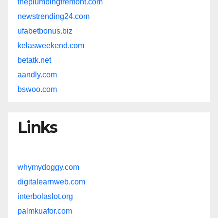
theplumbingfremont.com
newstrending24.com
ufabetbonus.biz
kelasweekend.com
betatk.net
aandly.com
bswoo.com
Links
whymydoggy.com
digitalearnweb.com
interbolaslot.org
palmkuafor.com