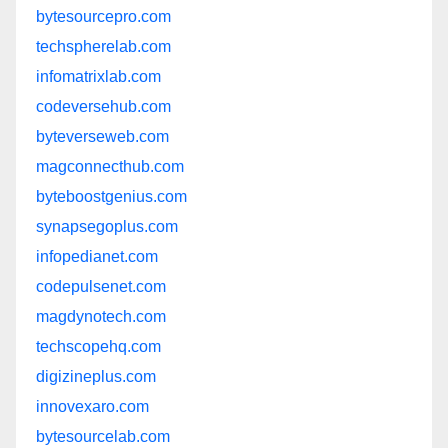
bytesourcepro.com
techspherelab.com
infomatrixlab.com
codeversehub.com
byteverseweb.com
magconnecthub.com
byteboostgenius.com
synapsegoplus.com
infopedianet.com
codepulsenet.com
magdynotech.com
techscopehq.com
digizineplus.com
innovexaro.com
bytesourcelab.com