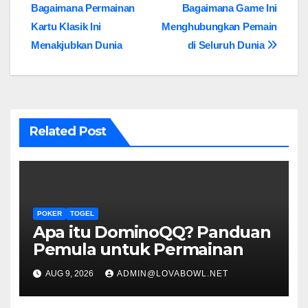
Bagaimana Permainan
Bagaimana Game Ini
navigation
Kartu Klasik Ini
Menghubungkan Pemain
Menakjubkan Dunia
di Seluruh Dunia
Related Post
POKER
TOGEL
Apa itu DominoQQ? Panduan
Pemula untuk Permainan
AUG 9, 2026
ADMIN@LOVABOWL.NET