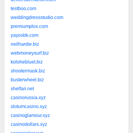
testboo.com
weddingdressstudio.com
premiumplox.com
yayosbk.com
neilhardie.biz
webmoneysurf.biz
kolohebluet.biz
shootermask.biz
busterwheel.biz
shelfari.net
casinorussia.xyz
slotumcasino.xyz
casinoglamour.xyz
casinodollars.xyz