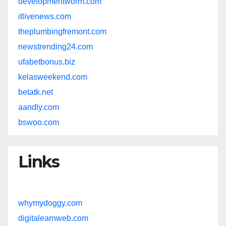
developmentworm.com
itlivenews.com
theplumbingfremont.com
newstrending24.com
ufabetbonus.biz
kelasweekend.com
betatk.net
aandly.com
bswoo.com
Links
whymydoggy.com
digitalearnweb.com