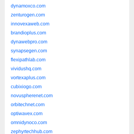
dynamoxco.com
zenturogen.com
innovexaweb.com
brandioplus.com
dynawebpro.com
synapsegen.com
flexipathlab.com
vividushq.com
vortexaplus.com
cubixiogo.com
novuspherenet.com
orbitechnet.com
optiwavex.com
omnidynoco.com
zephyrtechhub.com