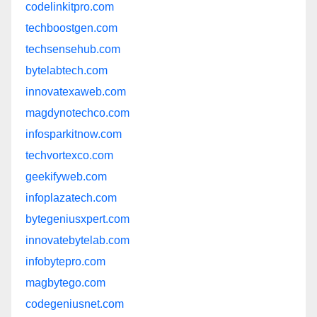
codelinkitpro.com
techboostgen.com
techsensehub.com
bytelabtech.com
innovatexaweb.com
magdynotechco.com
infosparkitnow.com
techvortexco.com
geekifyweb.com
infoplazatech.com
bytegeniusxpert.com
innovatebytelab.com
infobytepro.com
magbytego.com
codegeniusnet.com