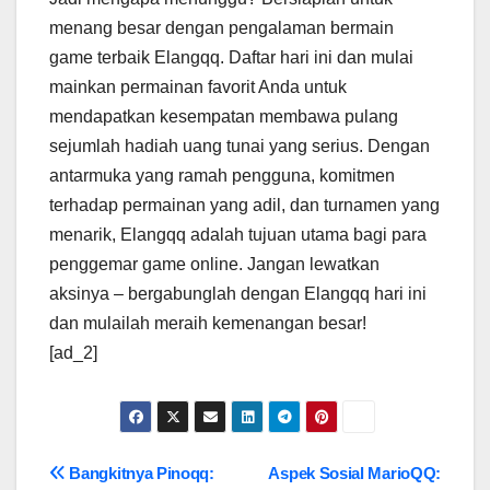
menang besar dengan pengalaman bermain
game terbaik Elangqq. Daftar hari ini dan mulai
mainkan permainan favorit Anda untuk
mendapatkan kesempatan membawa pulang
sejumlah hadiah uang tunai yang serius. Dengan
antarmuka yang ramah pengguna, komitmen
terhadap permainan yang adil, dan turnamen yang
menarik, Elangqq adalah tujuan utama bagi para
penggemar game online. Jangan lewatkan
aksinya – bergabunglah dengan Elangqq hari ini
dan mulailah meraih kemenangan besar!
[ad_2]
Post
Bangkitnya Pinoqq:
Aspek Sosial MarioQQ: