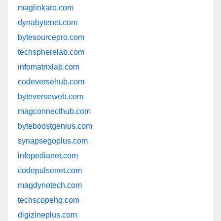
maglinkaro.com
dynabytenet.com
bytesourcepro.com
techspherelab.com
infomatrixlab.com
codeversehub.com
byteverseweb.com
magconnecthub.com
byteboostgenius.com
synapsegoplus.com
infopedianet.com
codepulsenet.com
magdynotech.com
techscopehq.com
digizineplus.com