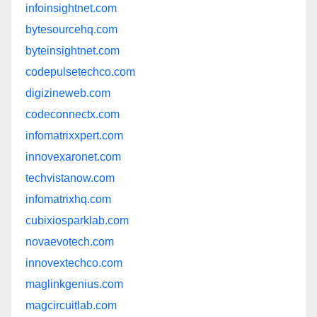
infoinsightnet.com
bytesourcehq.com
byteinsightnet.com
codepulsetechco.com
digizineweb.com
codeconnectx.com
infomatrixxpert.com
innovexaronet.com
techvistanow.com
infomatrixhq.com
cubixiosparklab.com
novaevotech.com
innovextechco.com
maglinkgenius.com
magcircuitlab.com