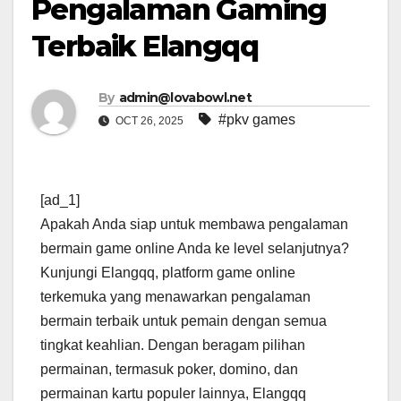
Pengalaman Gaming
Terbaik Elangqq
By
admin@lovabowl.net
#pkv games
OCT 26, 2025
[ad_1]
Apakah Anda siap untuk membawa pengalaman
bermain game online Anda ke level selanjutnya?
Kunjungi Elangqq, platform game online
terkemuka yang menawarkan pengalaman
bermain terbaik untuk pemain dengan semua
tingkat keahlian. Dengan beragam pilihan
permainan, termasuk poker, domino, dan
permainan kartu populer lainnya, Elangqq