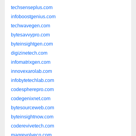
techsenseplus.com
infoboostgenius.com
techwavegen.com
bytesavvypro.com
byteinsightgen.com
digizinetech.com
infomatrixgen.com
innovexarolab.com
infobytetechlab.com
codespherepro.com
codegenixnet.com
bytesourceweb.com
byteinsightnow.com
coderevivetech.com
magrevolveco.com