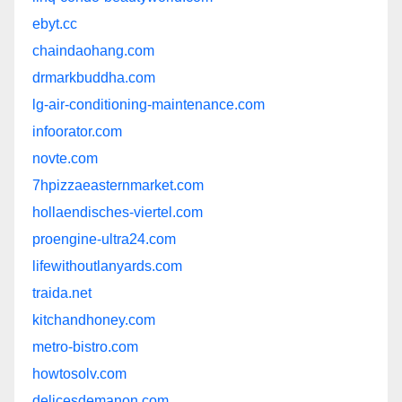
ebyt.cc
chaindaohang.com
drmarkbuddha.com
lg-air-conditioning-maintenance.com
infoorator.com
novte.com
7hpizzaeasternmarket.com
hollaendisches-viertel.com
proengine-ultra24.com
lifewithoutlanyards.com
traida.net
kitchandhoney.com
metro-bistro.com
howtosolv.com
delicesdemanon.com