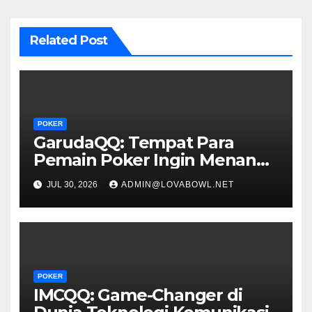
Related Post
POKER
GarudaQQ: Tempat Para
Pemain Poker Ingin Menang
Besar
JUL 30, 2026
ADMIN@LOVABOWL.NET
POKER
IMCQQ: Game-Changer di