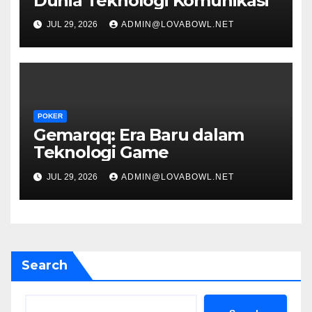
Dunia Teknologi Komunikasi
JUL 29, 2026
ADMIN@LOVABOWL.NET
POKER
Gemarqq: Era Baru dalam
Teknologi Game
JUL 29, 2026
ADMIN@LOVABOWL.NET
Search