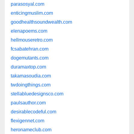
parasosyal.com
enticingmuslim.com
goodhealthsoundwealth.com
elenapoems.com
hellmouseretro.com
fcsabatehran.com
dogemutants.com
duramaxtop.com
takamasoudia.com
twdoingthings.com
stellabluedesignsco.com
paulsauthor.com
desirablecodeful.com
flexigennet.com
heronameclub.com