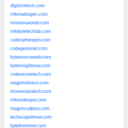
digizinetech.com
infomatrixgen.com
innovexarolab.com
infobytetechlab.com
codespherepro.com
codegenixnet.com
bytesourceweb.com
byteinsightnow.com
coderevivetech.com
magrevolveco.com
innovexarotech.com
infovortexpro.com
magcircuitplus.com
techscopeitnow.com
bytetronixnet.com