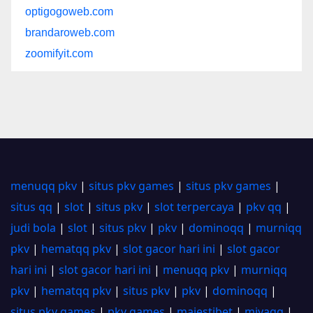
optigogoweb.com
brandaroweb.com
zoomifyit.com
menuqq pkv
|
situs pkv games
|
situs pkv games
|
situs qq
|
slot
|
situs pkv
|
slot terpercaya
|
pkv qq
|
judi bola
|
slot
|
situs pkv
|
pkv
|
dominoqq
|
murniqq
pkv
|
hematqq pkv
|
slot gacor hari ini
|
slot gacor
hari ini
|
slot gacor hari ini
|
menuqq pkv
|
murniqq
pkv
|
hematqq pkv
|
situs pkv
|
pkv
|
dominoqq
|
situs pkv games
|
pkv games
|
majestibet
|
miyaqq
|