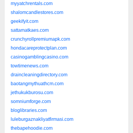
myyatchrentals.com
shalomcandlestores.com
geekifyit.com
sattamatkaes.com
crunchyrollpremiumapk.com
hondacareprotectplan.com
casinogamblingcasino.com
towtimenews.com
draincleaningdirectory.com
baotangmythuathcm.com
jethukukburosu.com
somniumforge.com
bloglibraries.com
luleburgaznakliyatfirmasi.com
thebapehoodie.com