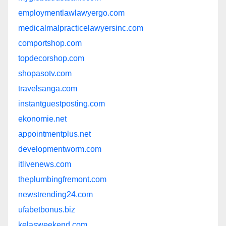
employmentlawlawyergo.com
medicalmalpracticelawyersinc.com
comportshop.com
topdecorshop.com
shopasotv.com
travelsanga.com
instantguestposting.com
ekonomie.net
appointmentplus.net
developmentworm.com
itlivenews.com
theplumbingfremont.com
newstrending24.com
ufabetbonus.biz
kelasweekend.com