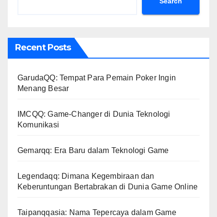
Search
Recent Posts
GarudaQQ: Tempat Para Pemain Poker Ingin
Menang Besar
IMCQQ: Game-Changer di Dunia Teknologi
Komunikasi
Gemarqq: Era Baru dalam Teknologi Game
Legendaqq: Dimana Kegembiraan dan
Keberuntungan Bertabrakan di Dunia Game Online
Taipanqqasia: Nama Tepercaya dalam Game