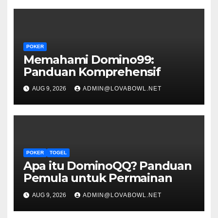
POKER
Memahami Domino99:
Panduan Komprehensif
AUG 9, 2026
ADMIN@LOVABOWL.NET
POKER
TOGEL
Apa itu DominoQQ? Panduan
Pemula untuk Permainan
AUG 9, 2026
ADMIN@LOVABOWL.NET