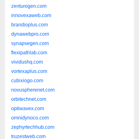
zenturogen.com
innovexaweb.com
brandioplus.com
dynawebpro.com
synapsegen.com
flexipathlab.com
vividushq.com
vortexaplus.com
cubixiogo.com
novuspherenet.com
orbitechnet.com
optiwavex.com
omnidynoco.com
zephyrtechhub.com
truzestweb.com