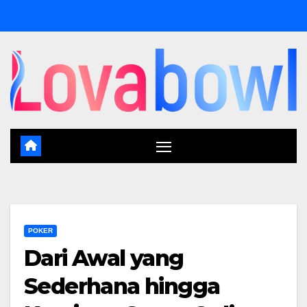
Skip
to
content
POKER
Dari Awal yang
Sederhana hingga