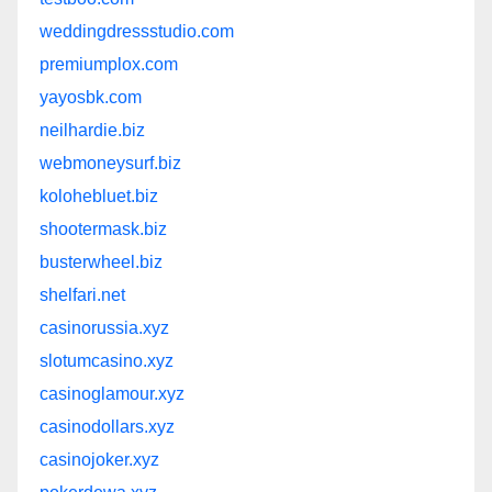
weddingdressstudio.com
premiumplox.com
yayosbk.com
neilhardie.biz
webmoneysurf.biz
kolohebluet.biz
shootermask.biz
busterwheel.biz
shelfari.net
casinorussia.xyz
slotumcasino.xyz
casinoglamour.xyz
casinodollars.xyz
casinojoker.xyz