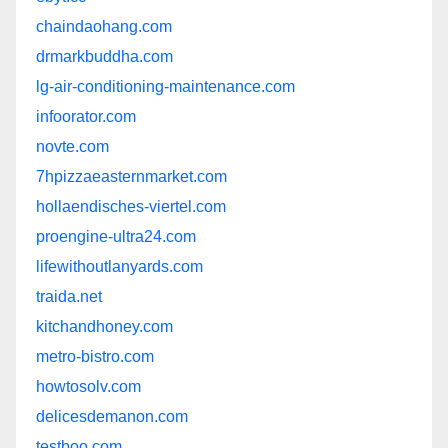
chaindaohang.com
drmarkbuddha.com
lg-air-conditioning-maintenance.com
infoorator.com
novte.com
7hpizzaeasternmarket.com
hollaendisches-viertel.com
proengine-ultra24.com
lifewithoutlanyards.com
traida.net
kitchandhoney.com
metro-bistro.com
howtosolv.com
delicesdemanon.com
testboo.com