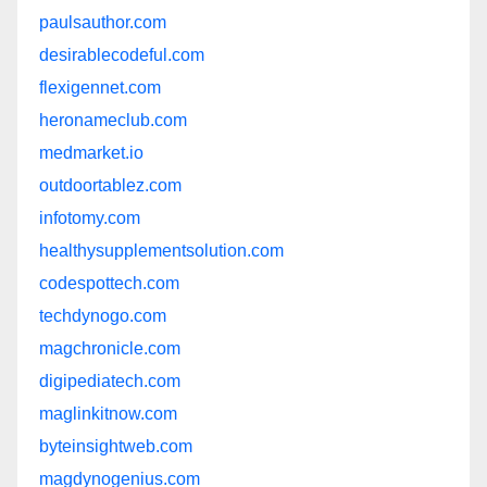
paulsauthor.com
desirablecodeful.com
flexigennet.com
heronameclub.com
medmarket.io
outdoortablez.com
infotomy.com
healthysupplementsolution.com
codespottech.com
techdynogo.com
magchronicle.com
digipediatech.com
maglinkitnow.com
byteinsightweb.com
magdynogenius.com