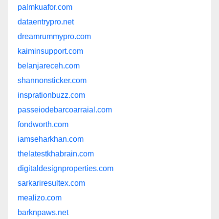
palmkuafor.com
dataentrypro.net
dreamrummypro.com
kaiminsupport.com
belanjareceh.com
shannonsticker.com
insprationbuzz.com
passeiodebarcoarraial.com
fondworth.com
iamseharkhan.com
thelatestkhabrain.com
digitaldesignproperties.com
sarkariresultex.com
mealizo.com
barknpaws.net