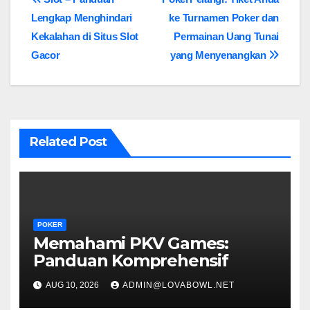
Post
Lengkap Menghindari
ke Turnamen Poker dan
navigation
Kekalahan di Situs Slot
Permainan Uang Tunai
Gacor
yang Menyenangkan
Related Post
POKER
Memahami PKV Games:
Panduan Komprehensif
AUG 10, 2026
ADMIN@LOVABOWL.NET