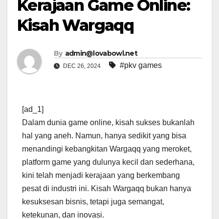
Kerajaan Game Online:
Kisah Wargaqq
By
admin@lovabowl.net
#pkv games
DEC 26, 2024
[ad_1]
Dalam dunia game online, kisah sukses bukanlah
hal yang aneh. Namun, hanya sedikit yang bisa
menandingi kebangkitan Wargaqq yang meroket,
platform game yang dulunya kecil dan sederhana,
kini telah menjadi kerajaan yang berkembang
pesat di industri ini. Kisah Wargaqq bukan hanya
kesuksesan bisnis, tetapi juga semangat,
ketekunan, dan inovasi.