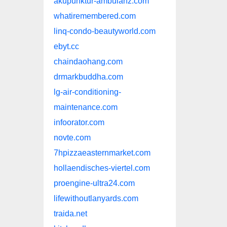
akupunktur-ambulanz.com
whatiremembered.com
linq-condo-beautyworld.com
ebyt.cc
chaindaohang.com
drmarkbuddha.com
lg-air-conditioning-
maintenance.com
infoorator.com
novte.com
7hpizzaeasternmarket.com
hollaendisches-viertel.com
proengine-ultra24.com
lifewithoutlanyards.com
traida.net