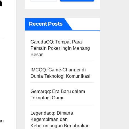
n
Recent Posts
GarudaQQ: Tempat Para
Pemain Poker Ingin Menang
Besar
IMCQQ: Game-Changer di
Dunia Teknologi Komunikasi
Gemarqq: Era Baru dalam
Teknologi Game
Legendaqq: Dimana
Kegembiraan dan
an
Keberuntungan Bertabrakan