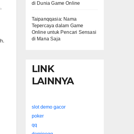
di Dunia Game Online
.
Taipanqqasia: Nama
Tepercaya dalam Game
Online untuk Pencari Sensasi
di Mana Saja
h.
LINK
LAINNYA
slot demo gacor
poker
qq
dominoqq