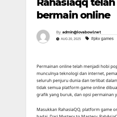
Rahasiaqq tela
bermain online
By
admin@lovabowl.net
#pkv games
AUG 20, 2025
Permainan online telah menjadi hobi po
munculnya teknologi dan internet, pema
seluruh penjuru dunia dan terlibat dala
tidak semua platform game online dibua
grafik yang buruk, dan opsi permainan y
Masukkan RahasiaQQ, platform game on
badai. Dari Mystery to Mastery, RahAs