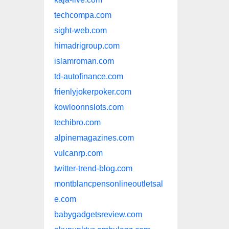
techcompa.com
sight-web.com
himadrigroup.com
islamroman.com
td-autofinance.com
frienlyjokerpoker.com
kowloonnslots.com
techibro.com
alpinemagazines.com
vulcanrp.com
twitter-trend-blog.com
montblancpensonlineoutletsal
e.com
babygadgetsreview.com