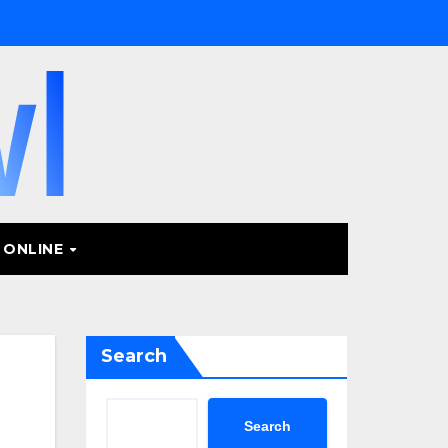
I ONLINE
Search
Search