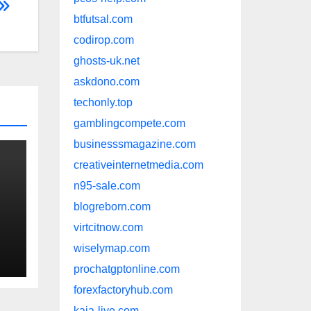
btfutsal.com
codirop.com
ghosts-uk.net
askdono.com
techonly.top
gamblingcompete.com
businesssmagazine.com
creativeinternetmedia.com
n95-sale.com
blogreborn.com
virtcitnow.com
wiselymap.com
prochatgptonline.com
forexfactoryhub.com
kaja-live.com