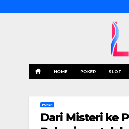
Skip
to
content
HOME
POKER
SLOT
POKER
Dari Misteri ke