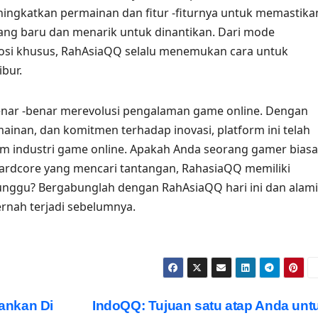
ningkatkan permainan dan fitur -fiturnya untuk memastika
ang baru dan menarik untuk dinantikan. Dari mode
osi khusus, RahAsiaQQ selalu menemukan cara untuk
bur.
enar -benar merevolusi pengalaman game online. Dengan
ainan, dan komitmen terhadap inovasi, platform ini telah
m industri game online. Apakah Anda seorang gamer biasa
ardcore yang mencari tantangan, RahasiaQQ memiliki
nggu? Bergabunglah dengan RahAsiaQQ hari ini dan alami
rnah terjadi sebelumnya.
ankan Di
IndoQQ: Tujuan satu atap Anda unt