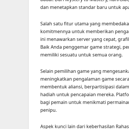
dan menetapkan standar baru untuk apa
Salah satu fitur utama yang membedaka
komitmennya untuk memberikan pengal
ini menawarkan server yang cepat, grafi
Baik Anda penggemar game strategi, p
memiliki sesuatu untuk semua orang.
Selain pemilihan game yang mengesank
meningkatkan pengalaman game secara
membentuk aliansi, berpartisipasi dal
hadiah untuk pencapaian mereka. Platf
bagi pemain untuk menikmati permainan
penipu.
Aspek kunci lain dari keberhasilan Rah