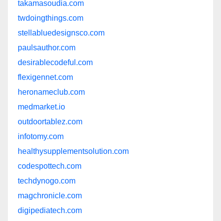
takamasoudia.com
twdoingthings.com
stellabluedesignsco.com
paulsauthor.com
desirablecodeful.com
flexigennet.com
heronameclub.com
medmarket.io
outdoortablez.com
infotomy.com
healthysupplementsolution.com
codespottech.com
techdynogo.com
magchronicle.com
digipediatech.com