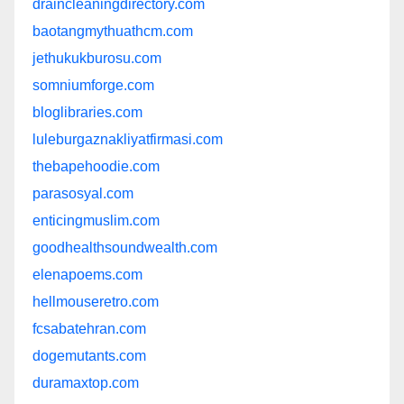
draincleaningdirectory.com
baotangmythuathcm.com
jethukukburosu.com
somniumforge.com
bloglibraries.com
luleburgaznakliyatfirmasi.com
thebapehoodie.com
parasosyal.com
enticingmuslim.com
goodhealthsoundwealth.com
elenapoems.com
hellmouseretro.com
fcsabatehran.com
dogemutants.com
duramaxtop.com