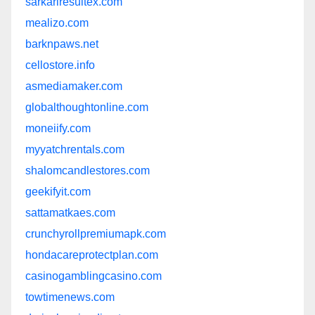
sarkariresultex.com
mealizo.com
barknpaws.net
cellostore.info
asmediamaker.com
globalthoughtonline.com
moneiify.com
myyatchrentals.com
shalomcandlestores.com
geekifyit.com
sattamatkaes.com
crunchyrollpremiumapk.com
hondacareprotectplan.com
casinogamblingcasino.com
towtimenews.com