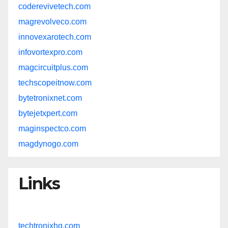
coderevivetech.com
magrevolveco.com
innovexarotech.com
infovortexpro.com
magcircuitplus.com
techscopeitnow.com
bytetronixnet.com
bytejetxpert.com
maginspectco.com
magdynogo.com
Links
techtronixhq.com