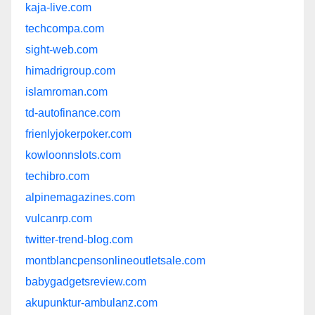
kaja-live.com
techcompa.com
sight-web.com
himadrigroup.com
islamroman.com
td-autofinance.com
frienlyjokerpoker.com
kowloonnslots.com
techibro.com
alpinemagazines.com
vulcanrp.com
twitter-trend-blog.com
montblancpensonlineoutletsale.com
babygadgetsreview.com
akupunktur-ambulanz.com