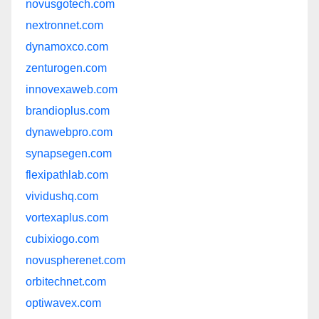
novusgotech.com
nextronnet.com
dynamoxco.com
zenturogen.com
innovexaweb.com
brandioplus.com
dynawebpro.com
synapsegen.com
flexipathlab.com
vividushq.com
vortexaplus.com
cubixiogo.com
novuspherenet.com
orbitechnet.com
optiwavex.com