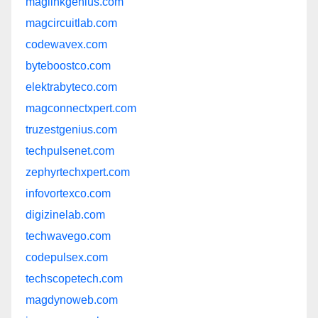
maglinkgenius.com
magcircuitlab.com
codewavex.com
byteboostco.com
elektrabyteco.com
magconnectxpert.com
truzestgenius.com
techpulsenet.com
zephyrtechxpert.com
infovortexco.com
digizinelab.com
techwavego.com
codepulsex.com
techscopetech.com
magdynoweb.com