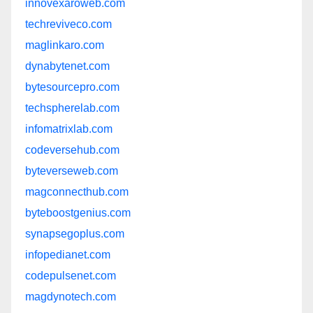
innovexaroweb.com
techreviveco.com
maglinkaro.com
dynabytenet.com
bytesourcepro.com
techspherelab.com
infomatrixlab.com
codeversehub.com
byteverseweb.com
magconnecthub.com
byteboostgenius.com
synapsegoplus.com
infopedianet.com
codepulsenet.com
magdynotech.com