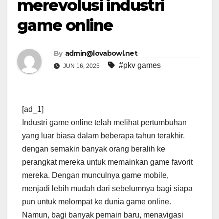
merevolusi industri
game online
By
admin@lovabowl.net
#pkv games
JUN 16, 2025
[ad_1]
Industri game online telah melihat pertumbuhan
yang luar biasa dalam beberapa tahun terakhir,
dengan semakin banyak orang beralih ke
perangkat mereka untuk memainkan game favorit
mereka. Dengan munculnya game mobile,
menjadi lebih mudah dari sebelumnya bagi siapa
pun untuk melompat ke dunia game online.
Namun, bagi banyak pemain baru, menavigasi