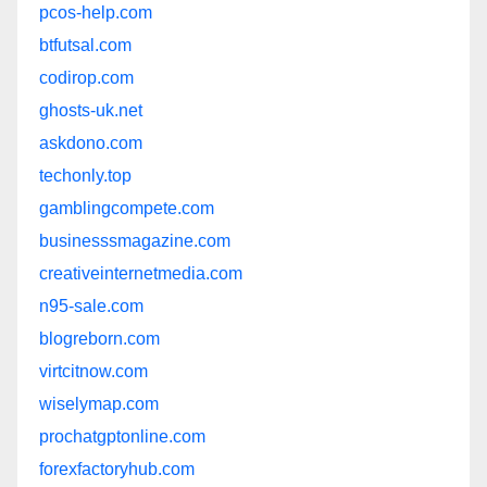
pcos-help.com
btfutsal.com
codirop.com
ghosts-uk.net
askdono.com
techonly.top
gamblingcompete.com
businesssmagazine.com
creativeinternetmedia.com
n95-sale.com
blogreborn.com
virtcitnow.com
wiselymap.com
prochatgptonline.com
forexfactoryhub.com