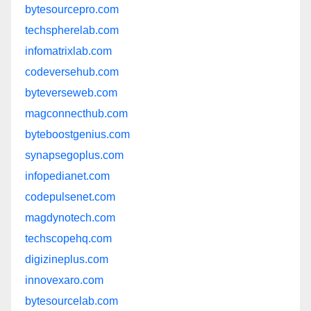
bytesourcepro.com
techspherelab.com
infomatrixlab.com
codeversehub.com
byteverseweb.com
magconnecthub.com
byteboostgenius.com
synapsegoplus.com
infopedianet.com
codepulsenet.com
magdynotech.com
techscopehq.com
digizineplus.com
innovexaro.com
bytesourcelab.com