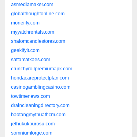
asmediamaker.com
globalthoughtonline.com
moneiify.com
myyatchrentals.com
shalomcandlestores.com
geekifyit.com
sattamatkaes.com
crunchyrollpremiumapk.com
hondacareprotectplan.com
casinogamblingcasino.com
towtimenews.com
draincleaningdirectory.com
baotangmythuathcm.com
jethukukburosu.com
somniumforge.com