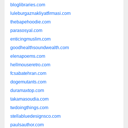
bloglibraries.com
luleburgaznakliyatfirmasi.com
thebapehoodie.com
parasosyal.com
enticingmuslim.com
goodhealthsoundwealth.com
elenapoems.com
hellmouseretro.com
fcsabatehran.com
dogemutants.com
duramaxtop.com
takamasoudia.com
twdoingthings.com
stellabluedesignsco.com
paulsauthor.com