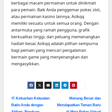
berbagai macam permainan untuk dinikmati
para pemain. Baik Anda penggemar poker, slot,
atau permainan kasino lainnya, Asikqq
memiliki sesuatu untuk semua orang. Dengan
antarmuka yang ramah pengguna, grafik
berkualitas tinggi, dan peluang memenangkan
hadiah besar, Asikqq adalah pilihan sempurna
bagi pemain yang mencari pengalaman
bermain game yang menyenangkan dan
mengasyikkan.
Post
Keluarkan Kekuatan
Menang Besar dan
Batin Anda dengan
Mendapatkan Teman Baru
navigation
Ahliqq: Panduan
di Meja Poker Virtual