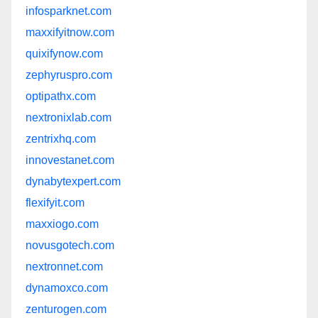
infosparknet.com
maxxifyitnow.com
quixifynow.com
zephyruspro.com
optipathx.com
nextronixlab.com
zentrixhq.com
innovestanet.com
dynabytexpert.com
flexifyit.com
maxxiogo.com
novusgotech.com
nextronnet.com
dynamoxco.com
zenturogen.com