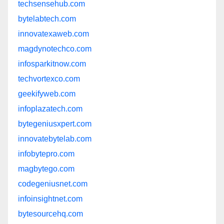
techsensehub.com
bytelabtech.com
innovatexaweb.com
magdynotechco.com
infosparkitnow.com
techvortexco.com
geekifyweb.com
infoplazatech.com
bytegeniusxpert.com
innovatebytelab.com
infobytepro.com
magbytego.com
codegeniusnet.com
infoinsightnet.com
bytesourcehq.com