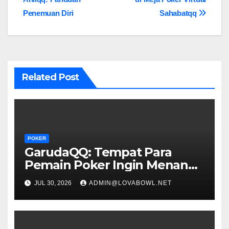
Penemuan Diri
Sahabatqq
Related Post
POKER
GarudaQQ: Tempat Para
Pemain Poker Ingin Menang
Besar
JUL 30, 2026
ADMIN@LOVABOWL.NET