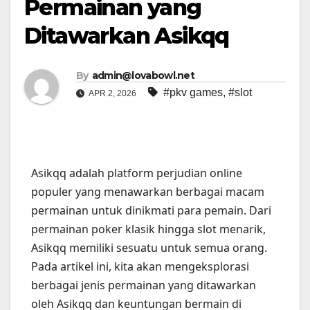
Permainan yang
Ditawarkan Asikqq
By
admin@lovabowl.net
#pkv games
,
#slot
APR 2, 2026
Asikqq adalah platform perjudian online
populer yang menawarkan berbagai macam
permainan untuk dinikmati para pemain. Dari
permainan poker klasik hingga slot menarik,
Asikqq memiliki sesuatu untuk semua orang.
Pada artikel ini, kita akan mengeksplorasi
berbagai jenis permainan yang ditawarkan
oleh Asikqq dan keuntungan bermain di