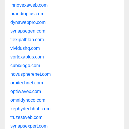
innovexaweb.com
brandioplus.com
dynawebpro.com
synapsegen.com
flexipathlab.com
vividushq.com
vortexaplus.com
cubixiogo.com
novuspherenet.com
orbitechnet.com
optiwavex.com
omnidynoco.com
zephyrtechhub.com
truzestweb.com
synapsexpert.com