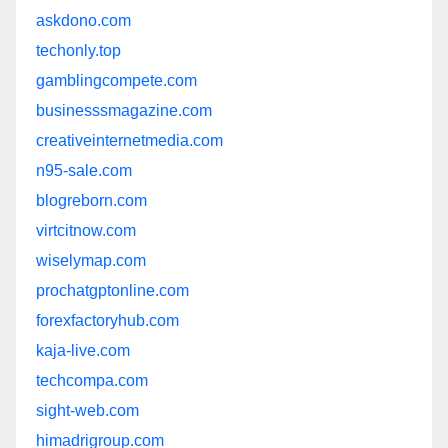
askdono.com
techonly.top
gamblingcompete.com
businesssmagazine.com
creativeinternetmedia.com
n95-sale.com
blogreborn.com
virtcitnow.com
wiselymap.com
prochatgptonline.com
forexfactoryhub.com
kaja-live.com
techcompa.com
sight-web.com
himadrigroup.com