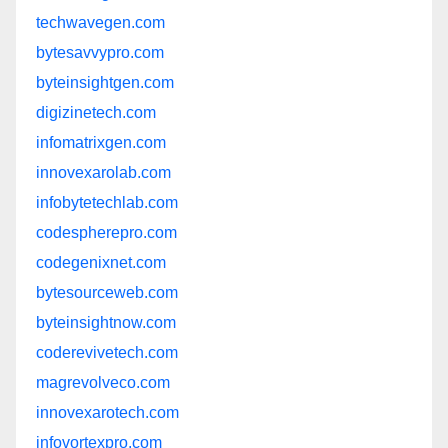
techwavegen.com
bytesavvypro.com
byteinsightgen.com
digizinetech.com
infomatrixgen.com
innovexarolab.com
infobytetechlab.com
codespherepro.com
codegenixnet.com
bytesourceweb.com
byteinsightnow.com
coderevivetech.com
magrevolveco.com
innovexarotech.com
infovortexpro.com