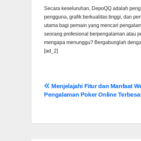
Secara keseluruhan, DepoQQ adalah pengu
pengguna, grafik berkualitas tinggi, dan 
utama bagi pemain yang mencari pengala
seorang profesional berpengalaman atau p
mengapa menunggu? Bergabunglah dengan 
[ad_2]
Post
Menjelajahi Fitur dan Manfaat 
Pengalaman Poker Online Terbesa
navigation