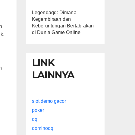
Legendaqq: Dimana
Kegembiraan dan
Keberuntungan Bertabrakan
n
di Dunia Game Online
k.
LINK
n
LAINNYA
slot demo gacor
poker
qq
dominoqq