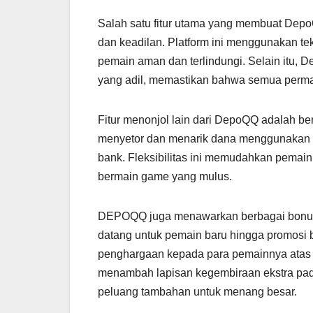
Salah satu fitur utama yang membuat De
dan keadilan. Platform ini menggunakan te
pemain aman dan terlindungi. Selain itu,
yang adil, memastikan bahwa semua permai
Fitur menonjol lain dari DepoQQ adalah 
menyetor dan menarik dana menggunakan ber
bank. Fleksibilitas ini memudahkan pema
bermain game yang mulus.
DEPOQQ juga menawarkan berbagai bonus 
datang untuk pemain baru hingga promosi 
penghargaan kepada para pemainnya atas d
menambah lapisan kegembiraan ekstra pa
peluang tambahan untuk menang besar.