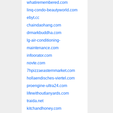
whatiremembered.com
linq-condo-beautyworld.com
ebyt.cc
chaindaohang.com
drmarkbuddha.com
lg-air-conditioning-
maintenance.com
infoorator.com
novte.com
7hpizzaeasternmarket.com
hollaendisches-viertel.com
proengine-ultra24.com
lifewithoutlanyards.com
traida.net
kitchandhoney.com