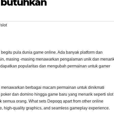
 butuhkan
slot
 begitu pula dunia game online. Ada banyak platform dan
main, masing -masing menawarkan pengalaman unik dan menarik
dapatkan popularitas dan mengubah permainan untuk gamer
 menawarkan berbagai macam permainan untuk dinikmati
i poker dan domino hingga game baru yang menarik seperti slot
uk semua orang. What sets Depoqq apart from other online
face, high-quality graphics, and seamless gameplay experience.