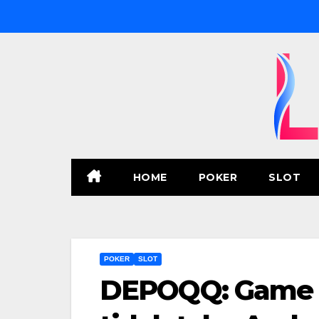
Skip
to
content
HOME
POKER
SLOT
POKER
SLOT
DEPOQQ: Game 