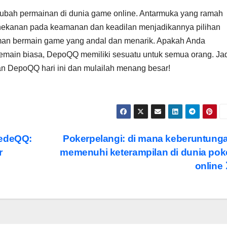
bah permainan di dunia game online. Antarmuka yang ramah
penekanan pada keamanan dan keadilan menjadikannya pilihan
man bermain game yang andal dan menarik. Apakah Anda
emain biasa, DepoQQ memiliki sesuatu untuk semua orang. Ja
DepoQQ hari ini dan mulailah menang besar!
WedeQQ:
Pokerpelangi: di mana keberuntung
r
memenuhi keterampilan di dunia pok
online