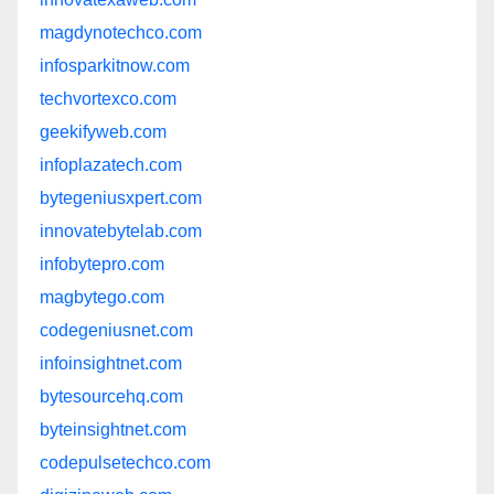
magdynotechco.com
infosparkitnow.com
techvortexco.com
geekifyweb.com
infoplazatech.com
bytegeniusxpert.com
innovatebytelab.com
infobytepro.com
magbytego.com
codegeniusnet.com
infoinsightnet.com
bytesourcehq.com
byteinsightnet.com
codepulsetechco.com