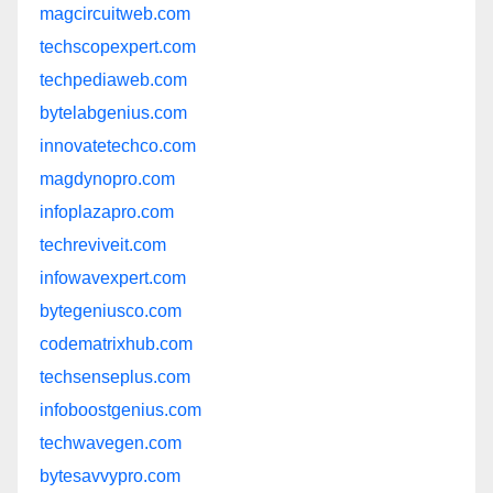
magcircuitweb.com
techscopexpert.com
techpediaweb.com
bytelabgenius.com
innovatetechco.com
magdynopro.com
infoplazapro.com
techreviveit.com
infowavexpert.com
bytegeniusco.com
codematrixhub.com
techsenseplus.com
infoboostgenius.com
techwavegen.com
bytesavvypro.com