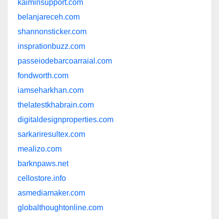
kaiminsupport.com
belanjareceh.com
shannonsticker.com
insprationbuzz.com
passeiodebarcoarraial.com
fondworth.com
iamseharkhan.com
thelatestkhabrain.com
digitaldesignproperties.com
sarkariresultex.com
mealizo.com
barknpaws.net
cellostore.info
asmediamaker.com
globalthoughtonline.com