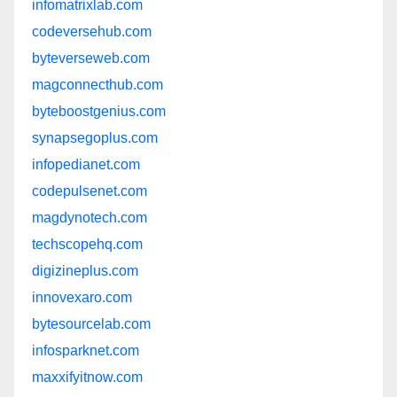
infomatrixlab.com
codeversehub.com
byteverseweb.com
magconnecthub.com
byteboostgenius.com
synapsegoplus.com
infopedianet.com
codepulsenet.com
magdynotech.com
techscopehq.com
digizineplus.com
innovexaro.com
bytesourcelab.com
infosparknet.com
maxxifyitnow.com