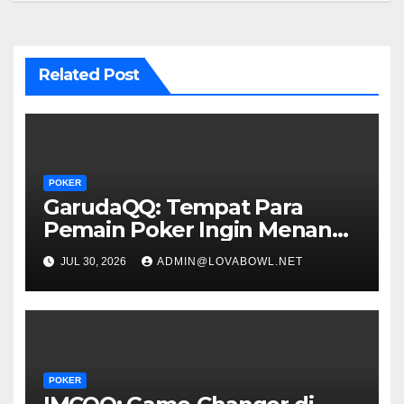
Related Post
POKER
GarudaQQ: Tempat Para
Pemain Poker Ingin Menang
Besar
JUL 30, 2026
ADMIN@LOVABOWL.NET
POKER