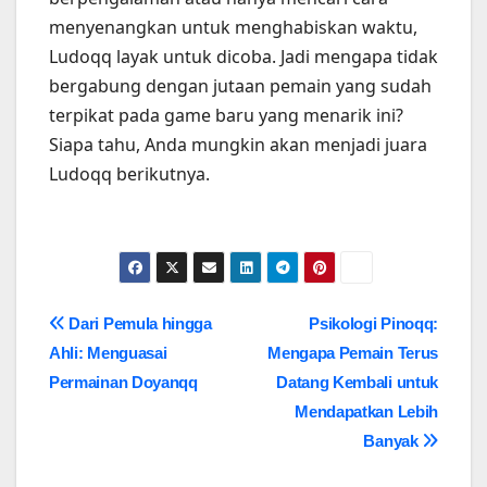
menyenangkan untuk menghabiskan waktu,
Ludoqq layak untuk dicoba. Jadi mengapa tidak
bergabung dengan jutaan pemain yang sudah
terpikat pada game baru yang menarik ini?
Siapa tahu, Anda mungkin akan menjadi juara
Ludoqq berikutnya.
Post
Dari Pemula hingga
Psikologi Pinoqq:
Ahli: Menguasai
Mengapa Pemain Terus
navigation
Permainan Doyanqq
Datang Kembali untuk
Mendapatkan Lebih
Banyak