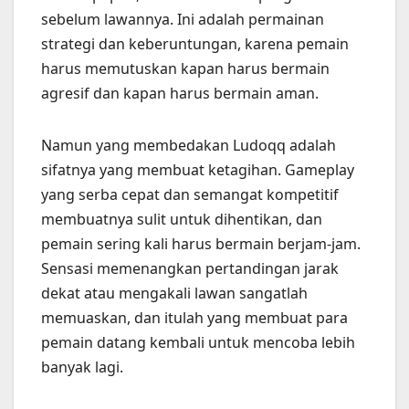
sebelum lawannya. Ini adalah permainan
strategi dan keberuntungan, karena pemain
harus memutuskan kapan harus bermain
agresif dan kapan harus bermain aman.
Namun yang membedakan Ludoqq adalah
sifatnya yang membuat ketagihan. Gameplay
yang serba cepat dan semangat kompetitif
membuatnya sulit untuk dihentikan, dan
pemain sering kali harus bermain berjam-jam.
Sensasi memenangkan pertandingan jarak
dekat atau mengakali lawan sangatlah
memuaskan, dan itulah yang membuat para
pemain datang kembali untuk mencoba lebih
banyak lagi.