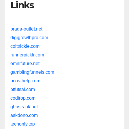
Links
prada-outlet.net
digigrowthpro.com
colttrickle.com
runnerpickfr.com
omnifuture.net
gamblingfunnels.com
pcos-help.com
btfutsal.com
codirop.com
ghosts-uk.net
askdono.com
techonly.top