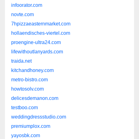
infoorator.com
novte.com
7hpizzaeasternmarket.com
hollaendisches-viertel.com
proengine-ultra24.com
lifewithoutlanyards.com
traida.net
kitchandhoney.com
metro-bistro.com
howtosolv.com
delicesdemanon.com
testboo.com
weddingdressstudio.com
premiumplox.com
yayosbk.com