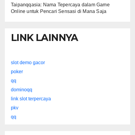
Taipanqqasia: Nama Tepercaya dalam Game
Online untuk Pencari Sensasi di Mana Saja
LINK LAINNYA
slot demo gacor
poker
qq
dominoqq
link slot terpercaya
pkv
qq