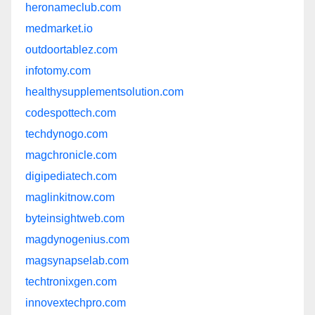
heronameclub.com
medmarket.io
outdoortablez.com
infotomy.com
healthysupplementsolution.com
codespottech.com
techdynogo.com
magchronicle.com
digipediatech.com
maglinkitnow.com
byteinsightweb.com
magdynogenius.com
magsynapselab.com
techtronixgen.com
innovextechpro.com