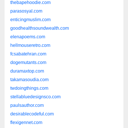
thebapehoodie.com
parasosyal.com
enticingmuslim.com
goodhealthsoundwealth.com
elenapoems.com
hellmouseretro.com
fcsabatehran.com
dogemutants.com
duramaxtop.com
takamasoudia.com
twdoingthings.com
stellabluedesignsco.com
paulsauthor.com
desirablecodeful.com
flexigennet.com