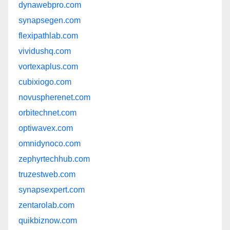
dynawebpro.com
synapsegen.com
flexipathlab.com
vividushq.com
vortexaplus.com
cubixiogo.com
novuspherenet.com
orbitechnet.com
optiwavex.com
omnidynoco.com
zephyrtechhub.com
truzestweb.com
synapsexpert.com
zentarolab.com
quikbiznow.com