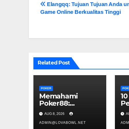
Post
Elangqq: Tujuan Tujuan Anda u
Game Online Berkualitas Tinggi
navigation
Related Post
POKER
POK
Memahami
10
Poker88:
Pe
Panduan
Pe
AUG 8, 2026
A
Komprehensif
M
untuk Pemula
ADMIN@LOVABOWL.NET
Le
ADM