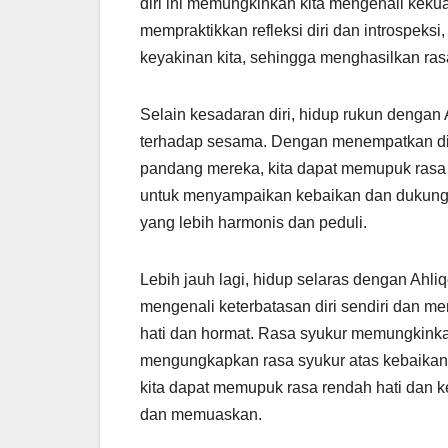
diri ini memungkinkan kita mengenali keku
mempraktikkan refleksi diri dan introspeksi
keyakinan kita, sehingga menghasilkan rasa
Selain kesadaran diri, hidup rukun denga
terhadap sesama. Dengan menempatkan diri
pandang mereka, kita dapat memupuk rasa
untuk menyampaikan kebaikan dan dukung
yang lebih harmonis dan peduli.
Lebih jauh lagi, hidup selaras dengan Ahli
mengenali keterbatasan diri sendiri dan me
hati dan hormat. Rasa syukur memungkinka
mengungkapkan rasa syukur atas kebaikan 
kita dapat memupuk rasa rendah hati dan
dan memuaskan.