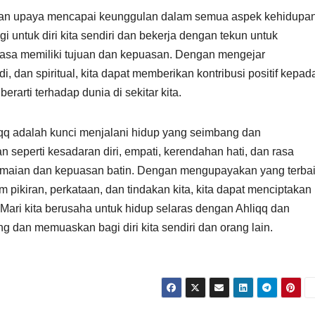
tkan upaya mencapai keunggulan dalam semua aspek kehidupa
i untuk diri kita sendiri dan bekerja dengan tekun untuk
 rasa memiliki tujuan dan kepuasan. Dengan mengejar
, dan spiritual, kita dapat memberikan kontribusi positif kepad
arti terhadap dunia di sekitar kita.
qq adalah kunci menjalani hidup yang seimbang dan
eperti kesadaran diri, empati, kerendahan hati, dan rasa
amaian dan kepuasan batin. Dengan mengupayakan yang terba
pikiran, perkataan, dan tindakan kita, kita dapat menciptakan
 Mari kita berusaha untuk hidup selaras dengan Ahliqq dan
 dan memuaskan bagi diri kita sendiri dan orang lain.