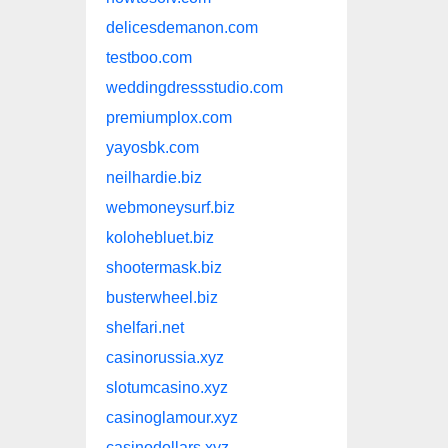
delicesdemanon.com
testboo.com
weddingdressstudio.com
premiumplox.com
yayosbk.com
neilhardie.biz
webmoneysurf.biz
kolohebluet.biz
shootermask.biz
busterwheel.biz
shelfari.net
casinorussia.xyz
slotumcasino.xyz
casinoglamour.xyz
casinodollars.xyz