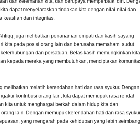
atan dan kelemahan kita, dan berupaya memperbaiki diri. Deng
, kita dapat menyelaraskan tindakan kita dengan nilai-nilai dan
 keaslian dan integritas.
n Ahliqq juga melibatkan penanaman empati dan kasih sayang
 kita pada posisi orang lain dan berusaha memahami sudut
 keterhubungan dan persatuan. Belas kasih memungkinkan kita
an kepada mereka yang membutuhkan, menciptakan komunita
qq melibatkan melatih kerendahan hati dan rasa syukur. Dengan
ngakui kontribusi orang lain, kita dapat memupuk rasa rendah
n kita untuk menghargai berkah dalam hidup kita dan
orang lain. Dengan memupuk kerendahan hati dan rasa syukur
 kepuasan, yang mengarah pada kehidupan yang lebih seimban