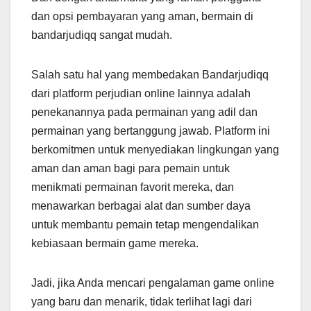
dan opsi pembayaran yang aman, bermain di
bandarjudiqq sangat mudah.
Salah satu hal yang membedakan Bandarjudiqq
dari platform perjudian online lainnya adalah
penekanannya pada permainan yang adil dan
permainan yang bertanggung jawab. Platform ini
berkomitmen untuk menyediakan lingkungan yang
aman dan aman bagi para pemain untuk
menikmati permainan favorit mereka, dan
menawarkan berbagai alat dan sumber daya
untuk membantu pemain tetap mengendalikan
kebiasaan bermain game mereka.
Jadi, jika Anda mencari pengalaman game online
yang baru dan menarik, tidak terlihat lagi dari