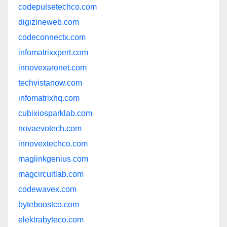
codepulsetechco.com
digizineweb.com
codeconnectx.com
infomatrixxpert.com
innovexaronet.com
techvistanow.com
infomatrixhq.com
cubixiosparklab.com
novaevotech.com
innovextechco.com
maglinkgenius.com
magcircuitlab.com
codewavex.com
byteboostco.com
elektrabyteco.com