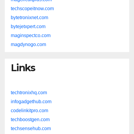
techscopeitnow.com
bytetronixnet.com
bytejetxpert.com
maginspectco.com
magdynogo.com
Links
techtronixhq.com
infogadgethub.com
codelinkitpro.com
techboostgen.com
techsensehub.com