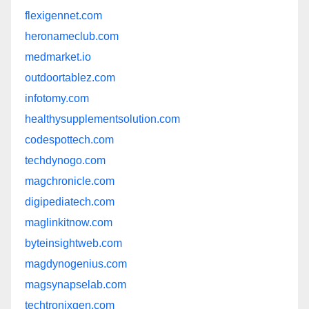
flexigennet.com
heronameclub.com
medmarket.io
outdoortablez.com
infotomy.com
healthysupplementsolution.com
codespottech.com
techdynogo.com
magchronicle.com
digipediatech.com
maglinkitnow.com
byteinsightweb.com
magdynogenius.com
magsynapselab.com
techtronixgen.com