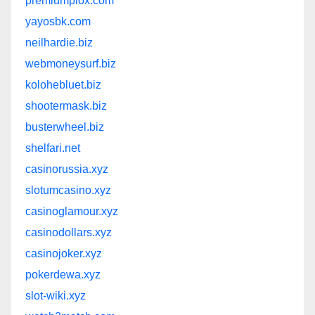
premiumplox.com
yayosbk.com
neilhardie.biz
webmoneysurf.biz
kolohebluet.biz
shootermask.biz
busterwheel.biz
shelfari.net
casinorussia.xyz
slotumcasino.xyz
casinoglamour.xyz
casinodollars.xyz
casinojoker.xyz
pokerdewa.xyz
slot-wiki.xyz