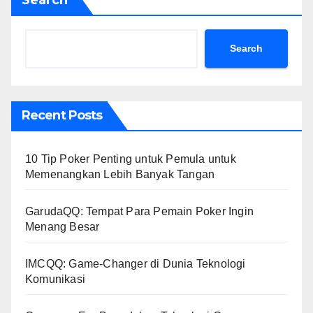
Search
Recent Posts
10 Tip Poker Penting untuk Pemula untuk
Memenangkan Lebih Banyak Tangan
GarudaQQ: Tempat Para Pemain Poker Ingin
Menang Besar
IMCQQ: Game-Changer di Dunia Teknologi
Komunikasi