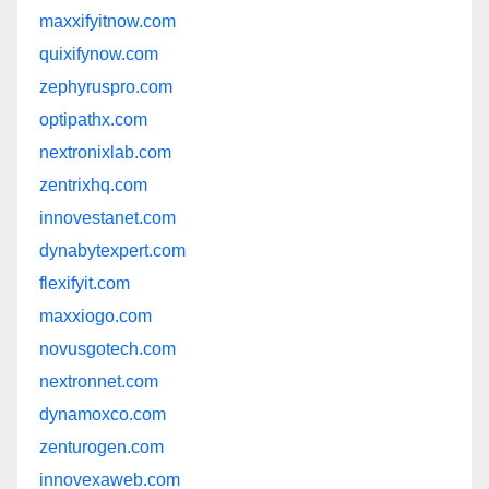
maxxifyitnow.com
quixifynow.com
zephyruspro.com
optipathx.com
nextronixlab.com
zentrixhq.com
innovestanet.com
dynabytexpert.com
flexifyit.com
maxxiogo.com
novusgotech.com
nextronnet.com
dynamoxco.com
zenturogen.com
innovexaweb.com