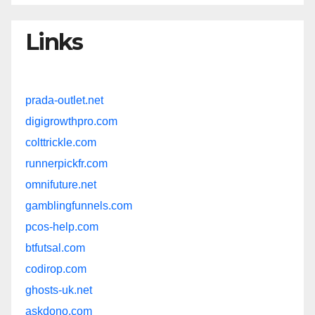
Links
prada-outlet.net
digigrowthpro.com
colttrickle.com
runnerpickfr.com
omnifuture.net
gamblingfunnels.com
pcos-help.com
btfutsal.com
codirop.com
ghosts-uk.net
askdono.com