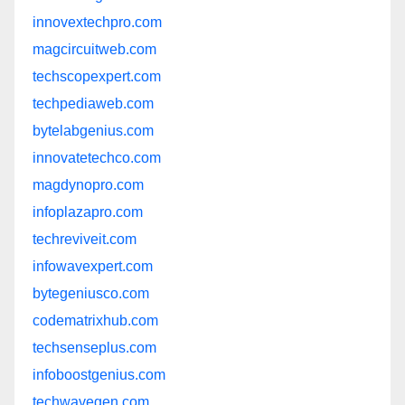
innovextechpro.com
magcircuitweb.com
techscopexpert.com
techpediaweb.com
bytelabgenius.com
innovatetechco.com
magdynopro.com
infoplazapro.com
techreviveit.com
infowavexpert.com
bytegeniusco.com
codematrixhub.com
techsenseplus.com
infoboostgenius.com
techwavegen.com