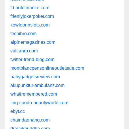
td-autofinance.com
frienlyjokerpoker.com
kowloonnslots.com
techibro.com
alpinemagazines.com
vulcanrp.com
twitter-trend-blog.com
montblancpensonlineoutletsale.com
babygadgetsreview.com
akupunktur-ambulanz.com
whatiremembered.com
linq-condo-beautyworld.com
ebyt.cc
chaindaohang.com
drmarkbuddha.com