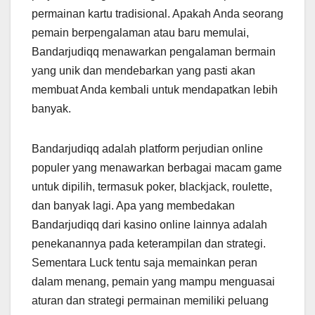
permainan kartu tradisional. Apakah Anda seorang
pemain berpengalaman atau baru memulai,
Bandarjudiqq menawarkan pengalaman bermain
yang unik dan mendebarkan yang pasti akan
membuat Anda kembali untuk mendapatkan lebih
banyak.
Bandarjudiqq adalah platform perjudian online
populer yang menawarkan berbagai macam game
untuk dipilih, termasuk poker, blackjack, roulette,
dan banyak lagi. Apa yang membedakan
Bandarjudiqq dari kasino online lainnya adalah
penekanannya pada keterampilan dan strategi.
Sementara Luck tentu saja memainkan peran
dalam menang, pemain yang mampu menguasai
aturan dan strategi permainan memiliki peluang