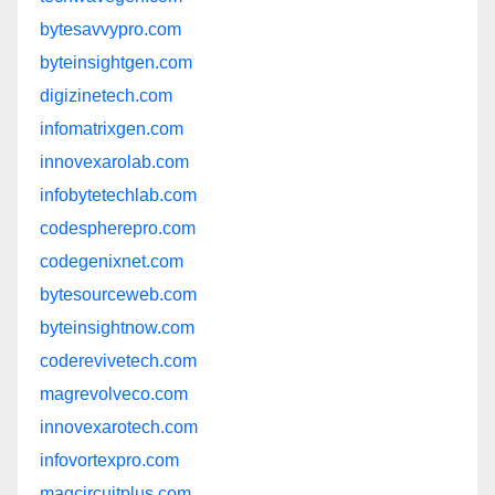
bytesavvypro.com
byteinsightgen.com
digizinetech.com
infomatrixgen.com
innovexarolab.com
infobytetechlab.com
codespherepro.com
codegenixnet.com
bytesourceweb.com
byteinsightnow.com
coderevivetech.com
magrevolveco.com
innovexarotech.com
infovortexpro.com
magcircuitplus.com