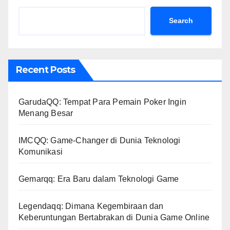
Search
Recent Posts
GarudaQQ: Tempat Para Pemain Poker Ingin
Menang Besar
IMCQQ: Game-Changer di Dunia Teknologi
Komunikasi
Gemarqq: Era Baru dalam Teknologi Game
Legendaqq: Dimana Kegembiraan dan
Keberuntungan Bertabrakan di Dunia Game Online