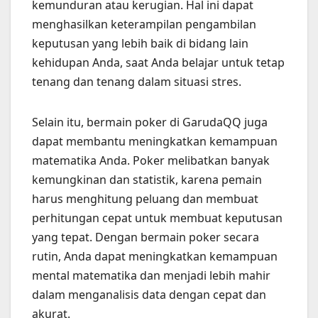
kemunduran atau kerugian. Hal ini dapat
menghasilkan keterampilan pengambilan
keputusan yang lebih baik di bidang lain
kehidupan Anda, saat Anda belajar untuk tetap
tenang dan tenang dalam situasi stres.
Selain itu, bermain poker di GarudaQQ juga
dapat membantu meningkatkan kemampuan
matematika Anda. Poker melibatkan banyak
kemungkinan dan statistik, karena pemain
harus menghitung peluang dan membuat
perhitungan cepat untuk membuat keputusan
yang tepat. Dengan bermain poker secara
rutin, Anda dapat meningkatkan kemampuan
mental matematika dan menjadi lebih mahir
dalam menganalisis data dengan cepat dan
akurat.