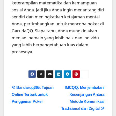
keterampilan matematika dan kemampuan
sosial Anda. Jadi jika Anda ingin menantang diri
sendiri dan meningkatkan ketajaman mental
Anda, pertimbangkan untuk mencoba poker di
GarudaQQ. Siapa tahu, Anda mungkin akan
menjadi pemain yang lebih baik dan individu
yang lebih berpengetahuan luas dalam
prosesnya.
Post
Bandarqq365: Tujuan
IMCQQ: Menjembatani
Online Terbaik untuk
Kesenjangan Antara
navigation
Penggemar Poker
Metode Komunikasi
Tradisional dan Digital