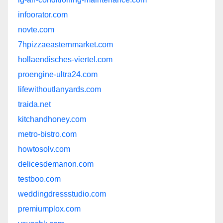
infoorator.com
novte.com
7hpizzaeasternmarket.com
hollaendisches-viertel.com
proengine-ultra24.com
lifewithoutlanyards.com
traida.net
kitchandhoney.com
metro-bistro.com
howtosolv.com
delicesdemanon.com
testboo.com
weddingdressstudio.com
premiumplox.com