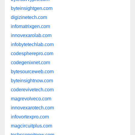
byteinsightgen.com
digizinetech.com
infomatrixgen.com
innovexarolab.com
infobytetechlab.com
codespherepro.com
codegenixnet.com
bytesourceweb.com
byteinsightnow.com
coderevivetech.com
magrevolveco.com
innovexarotech.com
infovortexpro.com
magcircuitplus.com
techscopeitnow.com