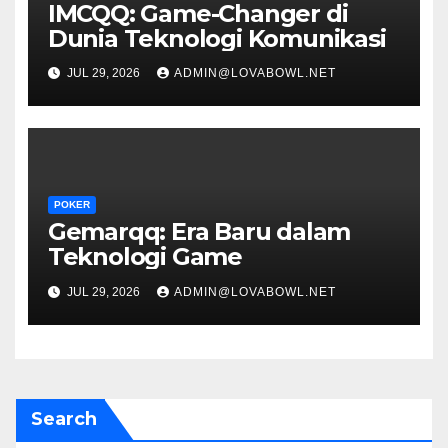
IMCQQ: Game-Changer di
Dunia Teknologi Komunikasi
JUL 29, 2026
ADMIN@LOVABOWL.NET
POKER
Gemarqq: Era Baru dalam
Teknologi Game
JUL 29, 2026
ADMIN@LOVABOWL.NET
Search