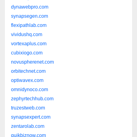
dynawebpro.com
synapsegen.com
flexipathlab.com
vividushq.com
vortexaplus.com
cubixiogo.com
novuspherenet.com
orbitechnet.com
optiwavex.com
omnidynoco.com
zephyrtechhub.com
truzestweb.com
synapsexpert.com
zentarolab.com
quikbiznow.com