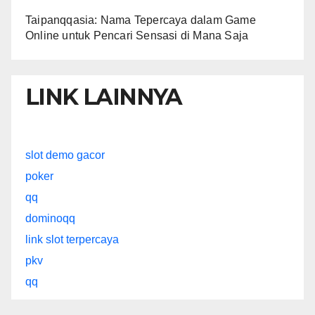
Taipanqqasia: Nama Tepercaya dalam Game
Online untuk Pencari Sensasi di Mana Saja
LINK LAINNYA
slot demo gacor
poker
qq
dominoqq
link slot terpercaya
pkv
qq