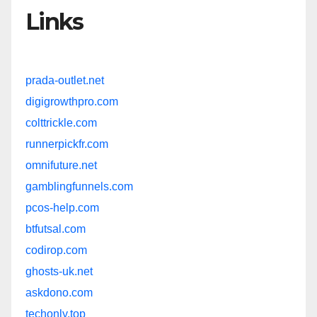
Links
prada-outlet.net
digigrowthpro.com
colttrickle.com
runnerpickfr.com
omnifuture.net
gamblingfunnels.com
pcos-help.com
btfutsal.com
codirop.com
ghosts-uk.net
askdono.com
techonly.top