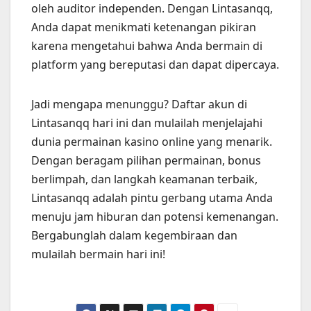
oleh auditor independen. Dengan Lintasanqq,
Anda dapat menikmati ketenangan pikiran
karena mengetahui bahwa Anda bermain di
platform yang bereputasi dan dapat dipercaya.
Jadi mengapa menunggu? Daftar akun di
Lintasanqq hari ini dan mulailah menjelajahi
dunia permainan kasino online yang menarik.
Dengan beragam pilihan permainan, bonus
berlimpah, dan langkah keamanan terbaik,
Lintasanqq adalah pintu gerbang utama Anda
menuju jam hiburan dan potensi kemenangan.
Bergabunglah dalam kegembiraan dan
mulailah bermain hari ini!