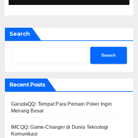
Search
Search
Recent Posts
GarudaQQ: Tempat Para Pemain Poker Ingin
Menang Besar
IMCQQ: Game-Changer di Dunia Teknologi
Komunikasi