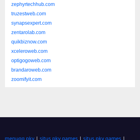
zephyrtechhub.com
truzestweb.com
synapsexpert.com
zentarolab.com
quikbiznow.com
xceleroweb.com
optigogoweb.com
brandaroweb.com
zoomifyit.com
menuqq pkv
|
situs pkv games
|
situs pkv games
|