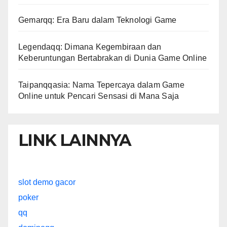
Gemarqq: Era Baru dalam Teknologi Game
Legendaqq: Dimana Kegembiraan dan
Keberuntungan Bertabrakan di Dunia Game Online
Taipanqqasia: Nama Tepercaya dalam Game
Online untuk Pencari Sensasi di Mana Saja
LINK LAINNYA
slot demo gacor
poker
qq