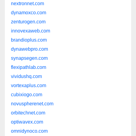
nextronnet.com
dynamoxco.com
zenturogen.com
innovexaweb.com
brandioplus.com
dynawebpro.com
synapsegen.com
flexipathlab.com
vividushq.com
vortexaplus.com
cubixiogo.com
novuspherenet.com
orbitechnet.com
optiwavex.com
omnidynoco.com