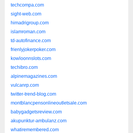
techcompa.com
sight-web.com
himadrigroup.com
islamroman.com
td-autofinance.com
frienlyjokerpoker.com
kowloonnslots.com
techibro.com
alpinemagazines.com
vulcanrp.com
twitter-trend-blog.com
montblancpensonlineoutletsale.com
babygadgetsreview.com
akupunktur-ambulanz.com
whatiremembered.com