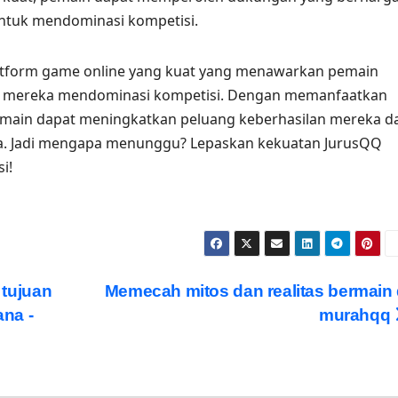
untuk mendominasi kompetisi.
latform game online yang kuat yang menawarkan pemain
tu mereka mendominasi kompetisi. Dengan memanfaatkan
pemain dapat meningkatkan peluang keberhasilan mereka d
ka. Jadi mengapa menunggu? Lepaskan kekuatan JurusQQ
i!
tujuan
Memecah mitos dan realitas bermain 
na -
murahqq