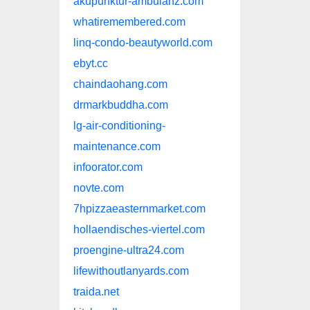
akupunktur-ambulanz.com
whatiremembered.com
linq-condo-beautyworld.com
ebyt.cc
chaindaohang.com
drmarkbuddha.com
lg-air-conditioning-
maintenance.com
infoorator.com
novte.com
7hpizzaeasternmarket.com
hollaendisches-viertel.com
proengine-ultra24.com
lifewithoutlanyards.com
traida.net