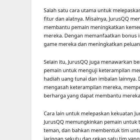
Salah satu cara utama untuk melepask
fitur dan alatnya. Misalnya, JurusQQ 
membantu pemain meningkatkan kemen
mereka. Dengan memanfaatkan bonus i
game mereka dan meningkatkan peluang 
Selain itu, JurusQQ juga menawarkan 
pemain untuk menguji keterampilan me
hadiah uang tunai dan imbalan lainnya.
mengasah keterampilan mereka, mempel
berharga yang dapat membantu mereka 
Cara lain untuk melepaskan kekuatan J
JurusQQ memungkinkan pemain untuk t
teman, dan bahkan membentuk tim unt
jaringan sekutu dan rekan satu tim ya