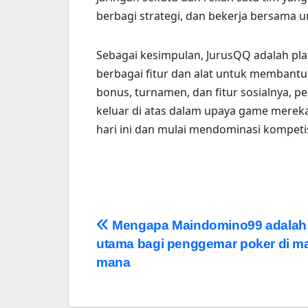
berbagi strategi, dan bekerja bersama 
Sebagai kesimpulan, JurusQQ adalah p
berbagai fitur dan alat untuk memban
bonus, turnamen, dan fitur sosialnya, 
keluar di atas dalam upaya game mere
hari ini dan mulai mendominasi kompetis
Post
Mengapa Maindomino99 adalah 
utama bagi penggemar poker di ma
navigation
mana