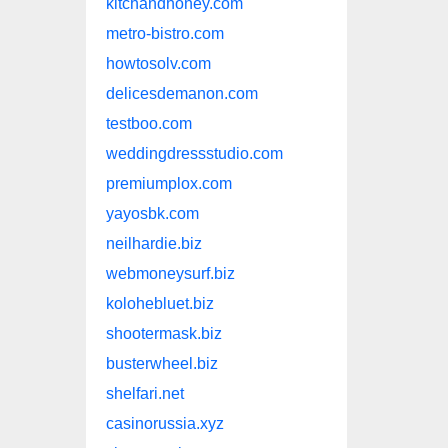
kitchandhoney.com
metro-bistro.com
howtosolv.com
delicesdemanon.com
testboo.com
weddingdressstudio.com
premiumplox.com
yayosbk.com
neilhardie.biz
webmoneysurf.biz
kolohebluet.biz
shootermask.biz
busterwheel.biz
shelfari.net
casinorussia.xyz