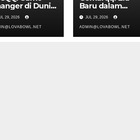
anger di Dunia
Baru dalam
knologi
Teknologi Game
L 29, 2026
JUL 29, 2026
munikasi
IN@LOVABOWL.NET
ADMIN@LOVABOWL.NET