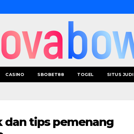
CASINO
SBOBET88
TOGEL
SITUS JUD
 dan tips pemenang