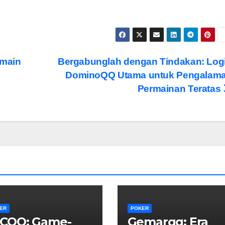
emain
Bergabunglah dengan Tindakan: Log
DominoQQ Utama untuk Pengalam
Permainan Teratas
ER
POKER
CQQ: Game-
Gemarqq: Era