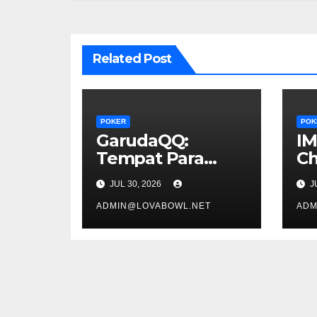
Related Post
POKER
POK
GarudaQQ:
IM
Tempat Para
Ch
Pemain Poker
Te
JUL 30, 2026
JU
Ingin Menang
Ko
Besar
ADMIN@LOVABOWL.NET
ADM