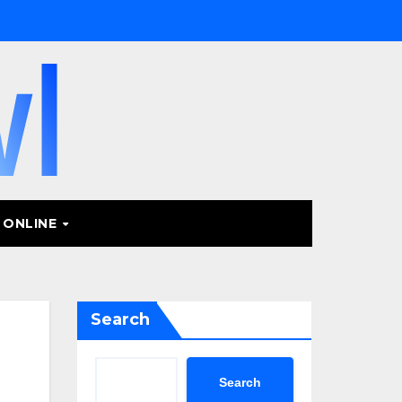
I ONLINE
Search
Search