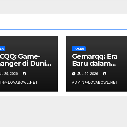
ER
POKER
CQQ: Game-
Gemarqq: Era
anger di Dunia
Baru dalam
knologi
Teknologi Game
L 29, 2026
JUL 29, 2026
munikasi
IN@LOVABOWL.NET
ADMIN@LOVABOWL.NET