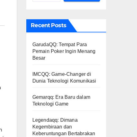
Recent Posts
GarudaQQ: Tempat Para
Pemain Poker Ingin Menang
Besar
IMCQQ: Game-Changer di
Dunia Teknologi Komunikasi
a
Gemarqq: Era Baru dalam
Teknologi Game
Legendaqq: Dimana
Kegembiraan dan
n
Keberuntungan Bertabrakan