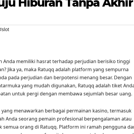
ju Hiburan Tanpa Akhir
#slot
nda memiliki hasrat terhadap perjudian berisiko tinggi
? Jika ya, maka Ratuqq adalah platform yang sempurna
nda pada perjudian dan berpotensi menang besar. Dengan
ntarmuka yang mudah digunakan, Ratuqq adalah tiket And
patan untuk pergi dengan membawa sejumlah besar uang.
ne yang menawarkan berbagai permainan kasino, termasuk
pakah Anda seorang pemain profesional berpengalaman atau
uk semua orang di Ratuqq. Platform ini ramah pengguna da