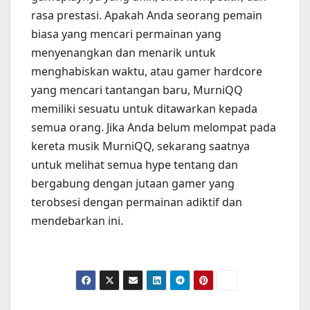
rasa prestasi. Apakah Anda seorang pemain
biasa yang mencari permainan yang
menyenangkan dan menarik untuk
menghabiskan waktu, atau gamer hardcore
yang mencari tantangan baru, MurniQQ
memiliki sesuatu untuk ditawarkan kepada
semua orang. Jika Anda belum melompat pada
kereta musik MurniQQ, sekarang saatnya
untuk melihat semua hype tentang dan
bergabung dengan jutaan gamer yang
terobsesi dengan permainan adiktif dan
mendebarkan ini.