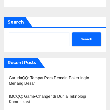
Search
Search
Recent Posts
GarudaQQ: Tempat Para Pemain Poker Ingin
Menang Besar
IMCQQ: Game-Changer di Dunia Teknologi
Komunikasi