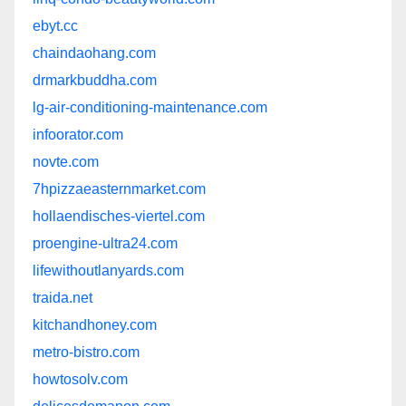
ebyt.cc
chaindaohang.com
drmarkbuddha.com
lg-air-conditioning-maintenance.com
infoorator.com
novte.com
7hpizzaeasternmarket.com
hollaendisches-viertel.com
proengine-ultra24.com
lifewithoutlanyards.com
traida.net
kitchandhoney.com
metro-bistro.com
howtosolv.com