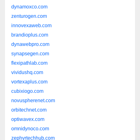
dynamoxco.com
zenturogen.com
innovexaweb.com
brandioplus.com
dynawebpro.com
synapsegen.com
flexipathlab.com
vividushq.com
vortexaplus.com
cubixiogo.com
novuspherenet.com
orbitechnet.com
optiwavex.com
omnidynoco.com
zephyrtechhub.com