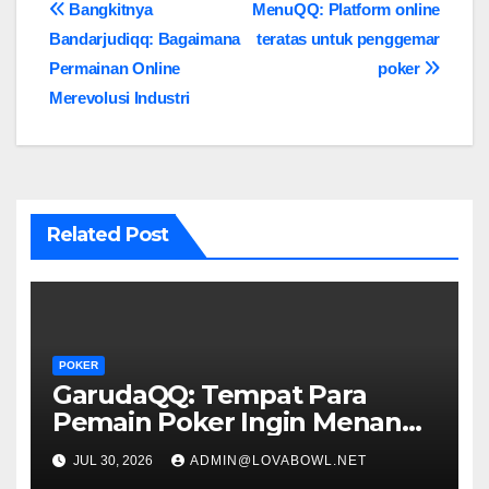
Post
Bangkitnya
MenuQQ: Platform online
Bandarjudiqq: Bagaimana
teratas untuk penggemar
navigation
Permainan Online
poker
Merevolusi Industri
Related Post
POKER
GarudaQQ: Tempat Para
Pemain Poker Ingin Menang
Besar
JUL 30, 2026
ADMIN@LOVABOWL.NET