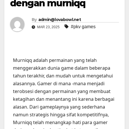
dengan murniqq
By
admin@lovabowl.net
#pkv games
MAR 23, 2025
Murniqq adalah permainan yang telah
menggerakkan dunia game dalam beberapa
tahun terakhir, dan mudah untuk mengetahui
alasannya. Gamer di mana -mana menjadi
terobsesi dengan permainan yang membuat
ketagihan dan menantang ini karena berbagai
alasan. Dari gameplaynya yang sederhana
namun strategis hingga sifat kompetitifnya,
Murniqq telah menangkap hati para gamer