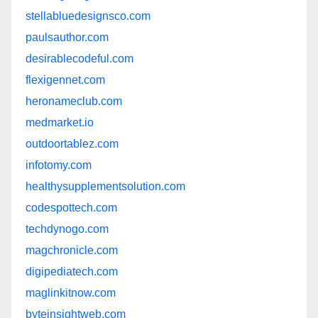
stellabluedesignsco.com
paulsauthor.com
desirablecodeful.com
flexigennet.com
heronameclub.com
medmarket.io
outdoortablez.com
infotomy.com
healthysupplementsolution.com
codespottech.com
techdynogo.com
magchronicle.com
digipediatech.com
maglinkitnow.com
byteinsightweb.com