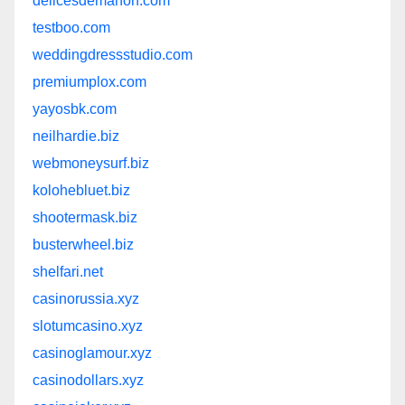
delicesdemanon.com
testboo.com
weddingdressstudio.com
premiumplox.com
yayosbk.com
neilhardie.biz
webmoneysurf.biz
kolohebluet.biz
shootermask.biz
busterwheel.biz
shelfari.net
casinorussia.xyz
slotumcasino.xyz
casinoglamour.xyz
casinodollars.xyz