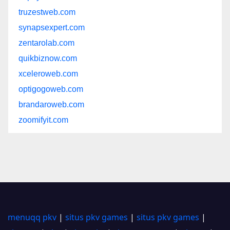
truzestweb.com
synapsexpert.com
zentarolab.com
quikbiznow.com
xceleroweb.com
optigogoweb.com
brandaroweb.com
zoomifyit.com
menuqq pkv
|
situs pkv games
|
situs pkv games
|