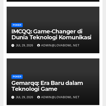
POKER
IMCQQ: Game-Changer di
Dunia Teknologi Komunikasi
JUL 29, 2026
ADMIN@LOVABOWL.NET
POKER
Gemarqq: Era Baru dalam
Teknologi Game
JUL 29, 2026
ADMIN@LOVABOWL.NET