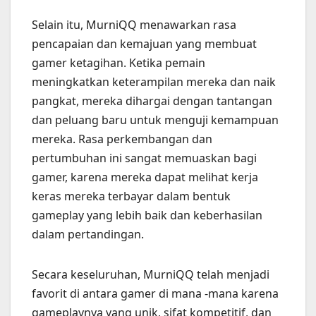
Selain itu, MurniQQ menawarkan rasa
pencapaian dan kemajuan yang membuat
gamer ketagihan. Ketika pemain
meningkatkan keterampilan mereka dan naik
pangkat, mereka dihargai dengan tantangan
dan peluang baru untuk menguji kemampuan
mereka. Rasa perkembangan dan
pertumbuhan ini sangat memuaskan bagi
gamer, karena mereka dapat melihat kerja
keras mereka terbayar dalam bentuk
gameplay yang lebih baik dan keberhasilan
dalam pertandingan.
Secara keseluruhan, MurniQQ telah menjadi
favorit di antara gamer di mana -mana karena
gameplaynya yang unik, sifat kompetitif, dan