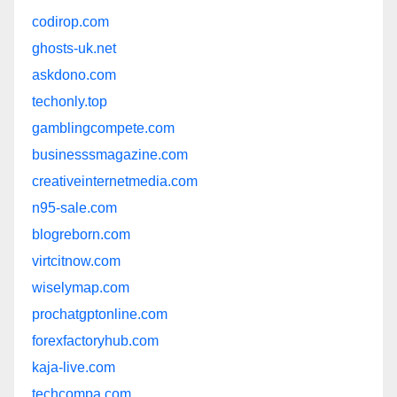
codirop.com
ghosts-uk.net
askdono.com
techonly.top
gamblingcompete.com
businesssmagazine.com
creativeinternetmedia.com
n95-sale.com
blogreborn.com
virtcitnow.com
wiselymap.com
prochatgptonline.com
forexfactoryhub.com
kaja-live.com
techcompa.com