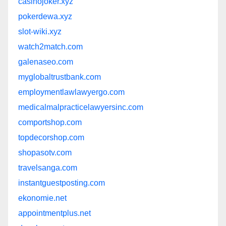
casinojoker.xyz
pokerdewa.xyz
slot-wiki.xyz
watch2match.com
galenaseo.com
myglobaltrustbank.com
employmentlawlawyergo.com
medicalmalpracticelawyersinc.com
comportshop.com
topdecorshop.com
shopasotv.com
travelsanga.com
instantguestposting.com
ekonomie.net
appointmentplus.net