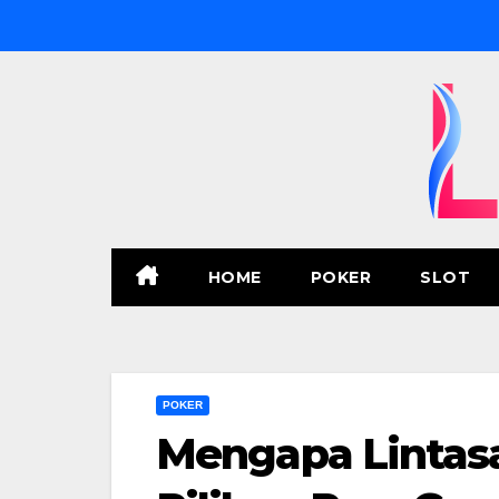
Skip
to
content
HOME
POKER
SLOT
POKER
Mengapa Lintasa