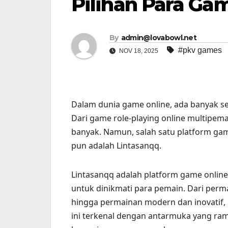
Pilihan Para Ga
By
admin@lovabowl.net
#pkv games
NOV 18, 2025
Dalam dunia game online, ada banyak seka
Dari game role-playing online multipema
banyak. Namun, salah satu platform gam
pun adalah Lintasanqq.
Lintasanqq adalah platform game onli
untuk dinikmati para pemain. Dari permai
hingga permainan modern dan inovatif, 
ini terkenal dengan antarmuka yang ram