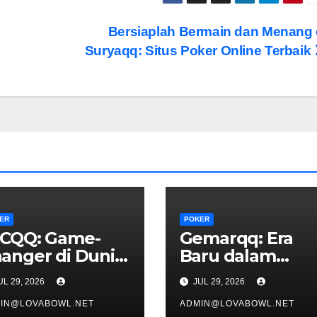
Bersiaplah Bermain dan Menang 
Suryaqq: Situs Poker Online Terbaik
ER
POKER
CQQ: Game-
Gemarqq: Era
anger di Dunia
Baru dalam
knologi
Teknologi Game
L 29, 2026
JUL 29, 2026
munikasi
IN@LOVABOWL.NET
ADMIN@LOVABOWL.NET