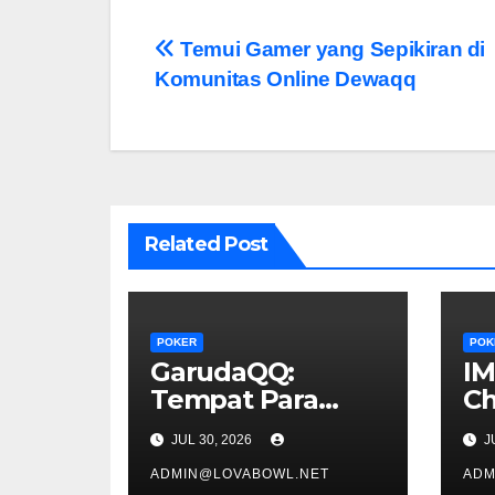
Post
Temui Gamer yang Sepikiran di
Komunitas Online Dewaqq
navigation
Related Post
POKER
POK
GarudaQQ:
IM
Tempat Para
Ch
Pemain Poker
Te
JUL 30, 2026
JU
Ingin Menang
Ko
Besar
ADMIN@LOVABOWL.NET
ADM