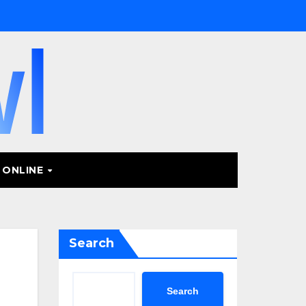
I ONLINE
Search
Search