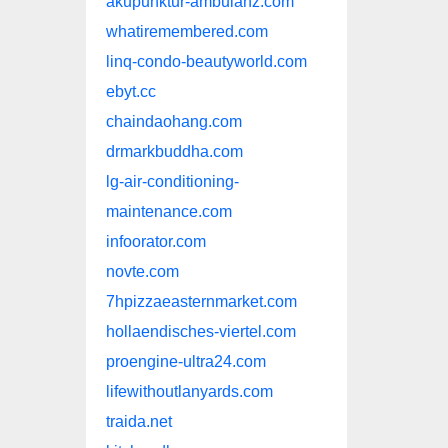
akupunktur-ambulanz.com
whatiremembered.com
linq-condo-beautyworld.com
ebyt.cc
chaindaohang.com
drmarkbuddha.com
lg-air-conditioning-
maintenance.com
infoorator.com
novte.com
7hpizzaeasternmarket.com
hollaendisches-viertel.com
proengine-ultra24.com
lifewithoutlanyards.com
traida.net