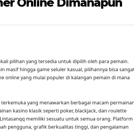
mer Online Dimanapun
li pilihan yang tersedia untuk dipilih oleh para pemain.
in masif hingga game seluler kasual, pilihannya bisa sanga
e online yang mulai populer di kalangan pemain di mana
ne terkemuka yang menawarkan berbagai macam permaina
nan kasino klasik seperti poker, blackjack, dan roulette
Lintasanqq memiliki sesuatu untuk semua orang. Platform
ah pengguna, grafik berkualitas tinggi, dan pengalaman