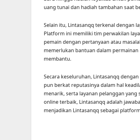
uang tunai dan hadiah tambahan saat be
Selain itu, Lintasanqq terkenal dengan
Platform ini memiliki tim perwakilan l
pemain dengan pertanyaan atau masalah
memerlukan bantuan dalam permainan at
membantu.
Secara keseluruhan, Lintasanqq dengan 
pun berkat reputasinya dalam hal keadi
menarik, serta layanan pelanggan yang
online terbaik, Lintasanqq adalah jawa
menjadikan Lintasanqq sebagai platform