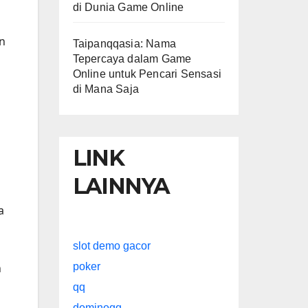
di Dunia Game Online
n
Taipanqqasia: Nama
Tepercaya dalam Game
Online untuk Pencari Sensasi
di Mana Saja
LINK
LAINNYA
a
slot demo gacor
n
poker
qq
dominoqq