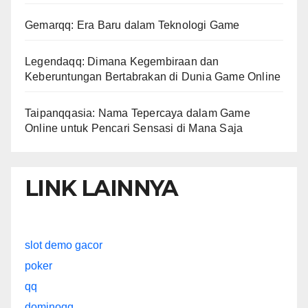
Gemarqq: Era Baru dalam Teknologi Game
Legendaqq: Dimana Kegembiraan dan
Keberuntungan Bertabrakan di Dunia Game Online
Taipanqqasia: Nama Tepercaya dalam Game
Online untuk Pencari Sensasi di Mana Saja
LINK LAINNYA
slot demo gacor
poker
qq
dominoqq