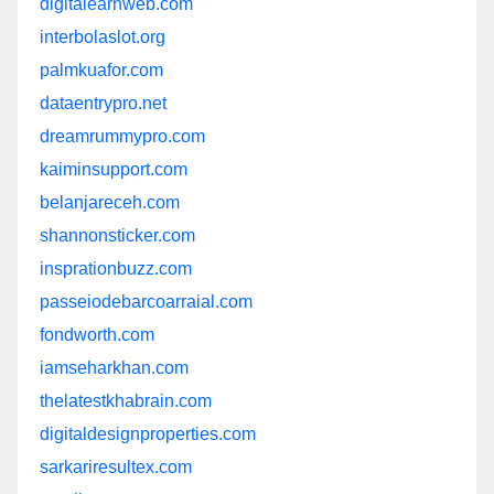
digitalearnweb.com
interbolaslot.org
palmkuafor.com
dataentrypro.net
dreamrummypro.com
kaiminsupport.com
belanjareceh.com
shannonsticker.com
insprationbuzz.com
passeiodebarcoarraial.com
fondworth.com
iamseharkhan.com
thelatestkhabrain.com
digitaldesignproperties.com
sarkariresultex.com