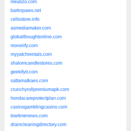
mealizo.com
barknpaws.net
cellostore.info
asmediamaker.com
globalthoughtonline.com
moneiify.com
myyatchrentals.com
shalomcandlestores.com
geekifyit.com
sattamatkaes.com
crunchyrollpremiumapk.com
hondacareprotectplan.com
casinogamblingcasino.com
towtimenews.com
draincleaningdirectory.com