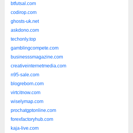
btfutsal.com
codirop.com
ghosts-uk.net
askdono.com
techonly.top
gamblingcompete.com
businesssmagazine.com
creativeinternetmedia.com
n95-sale.com
blogreborn.com
virtcitnow.com
wiselymap.com
prochatgptonline.com
forexfactoryhub.com
kaja-live.com