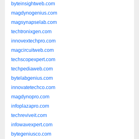
byteinsightweb.com
magdynogenius.com
magsynapselab.com
techtronixgen.com
innovextechpro.com
magcircuitweb.com
techscopexpert.com
techpediaweb.com
bytelabgenius.com
innovatetechco.com
magdynopro.com
infoplazapro.com
techreviveit.com
infowavexpert.com
bytegeniusco.com