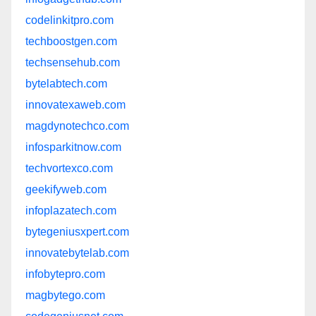
codelinkitpro.com
techboostgen.com
techsensehub.com
bytelabtech.com
innovatexaweb.com
magdynotechco.com
infosparkitnow.com
techvortexco.com
geekifyweb.com
infoplazatech.com
bytegeniusxpert.com
innovatebytelab.com
infobytepro.com
magbytego.com