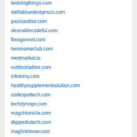
twdoingthings.com
stellabluedesignsco.com
paulsauthor.com
desirablecodeful.com
flexigennet.com
heronameclub.com
medmarket.io
outdoortablez.com
infotomy.com
healthysupplementsolution.com
codespottech.com
techdynogo.com
magchronicle.com
digipediatech.com
maglinkitnow.com