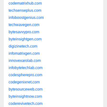
codematrixhub.com
techsenseplus.com
infoboostgenius.com
techwavegen.com
bytesavvypro.com
byteinsightgen.com
digizinetech.com
infomatrixgen.com
innovexarolab.com
infobytetechlab.com
codespherepro.com
codegenixnet.com
bytesourceweb.com
byteinsightnow.com
coderevivetech.com