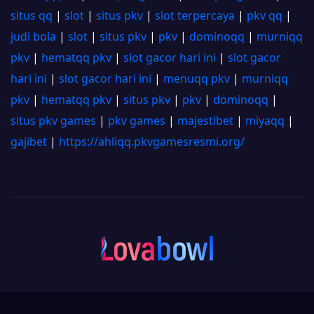
situs qq
|
slot
|
situs pkv
|
slot terpercaya
|
pkv qq
|
judi bola
|
slot
|
situs pkv
|
pkv
|
dominoqq
|
murniqq
pkv
|
hematqq pkv
|
slot gacor hari ini
|
slot gacor
hari ini
|
slot gacor hari ini
|
menuqq pkv
|
murniqq
pkv
|
hematqq pkv
|
situs pkv
|
pkv
|
dominoqq
|
situs pkv games
|
pkv games
|
majestibet
|
miyaqq
|
gajibet
|
https://ahliqq.pkvgamesresmi.org/