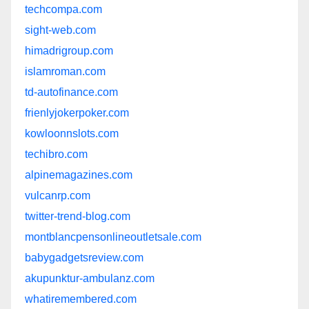
techcompa.com
sight-web.com
himadrigroup.com
islamroman.com
td-autofinance.com
frienlyjokerpoker.com
kowloonnslots.com
techibro.com
alpinemagazines.com
vulcanrp.com
twitter-trend-blog.com
montblancpensonlineoutletsale.com
babygadgetsreview.com
akupunktur-ambulanz.com
whatiremembered.com