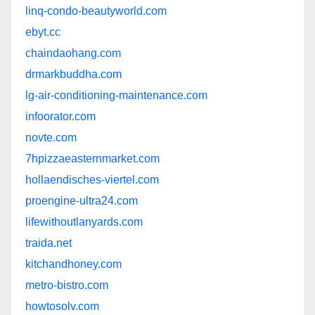
linq-condo-beautyworld.com
ebyt.cc
chaindaohang.com
drmarkbuddha.com
lg-air-conditioning-maintenance.com
infoorator.com
novte.com
7hpizzaeasternmarket.com
hollaendisches-viertel.com
proengine-ultra24.com
lifewithoutlanyards.com
traida.net
kitchandhoney.com
metro-bistro.com
howtosolv.com