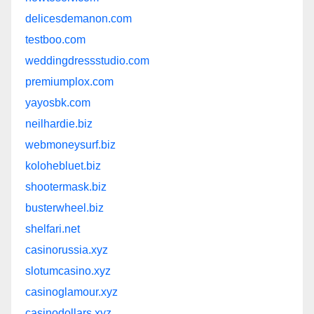
delicesdemanon.com
testboo.com
weddingdressstudio.com
premiumplox.com
yayosbk.com
neilhardie.biz
webmoneysurf.biz
kolohebluet.biz
shootermask.biz
busterwheel.biz
shelfari.net
casinorussia.xyz
slotumcasino.xyz
casinoglamour.xyz
casinodollars.xyz