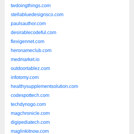
twdoingthings.com
stellabluedesignsco.com
paulsauthor.com
desirablecodeful.com
flexigennet.com
heronameclub.com
medmarket.io
outdoortablez.com
infotomy.com
healthysupplementsolution.com
codespottech.com
techdynogo.com
magchronicle.com
digipediatech.com
maglinkitnow.com