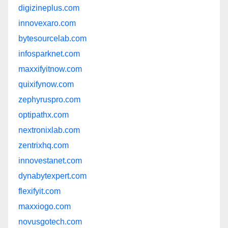
digizineplus.com
innovexaro.com
bytesourcelab.com
infosparknet.com
maxxifyitnow.com
quixifynow.com
zephyruspro.com
optipathx.com
nextronixlab.com
zentrixhq.com
innovestanet.com
dynabytexpert.com
flexifyit.com
maxxiogo.com
novusgotech.com