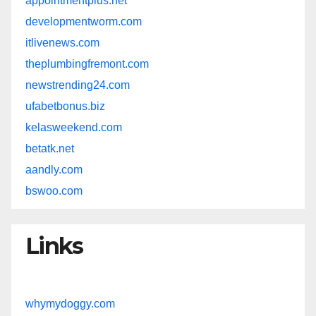
appointmentplus.net
developmentworm.com
itlivenews.com
theplumbingfremont.com
newstrending24.com
ufabetbonus.biz
kelasweekend.com
betatk.net
aandly.com
bswoo.com
Links
whymydoggy.com