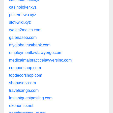
casinojoker.xyz
pokerdewa.xyz
slot-wiki.xyz
watch2match.com
galenaseo.com
myglobaltrustbank.com
employmentlawlawyergo.com
medicalmalpracticelawyersinc.com
comportshop.com
topdecorshop.com
shopasotv.com
travelsanga.com
instantguestposting.com
ekonomie.net