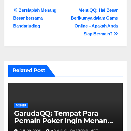
Post
Bersiaplah Menang
MenuQQ: Hal Besar
Besar bersama
Berikutnya dalam Game
navigation
Bandarjudiqq
Online – Apakah Anda
Siap Bermain?
Related Post
POKER
GarudaQQ: Tempat Para
Pemain Poker Ingin Menang
Besar
JUL 30, 2026
ADMIN@LOVABOWL.NET