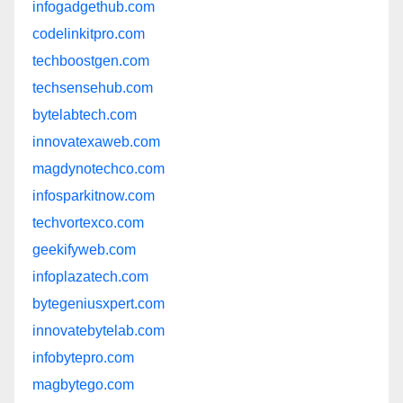
infogadgethub.com
codelinkitpro.com
techboostgen.com
techsensehub.com
bytelabtech.com
innovatexaweb.com
magdynotechco.com
infosparkitnow.com
techvortexco.com
geekifyweb.com
infoplazatech.com
bytegeniusxpert.com
innovatebytelab.com
infobytepro.com
magbytego.com