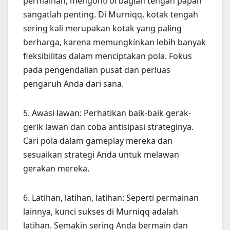
permainan, mengontrol bagian tengah papan
sangatlah penting. Di Murniqq, kotak tengah
sering kali merupakan kotak yang paling
berharga, karena memungkinkan lebih banyak
fleksibilitas dalam menciptakan pola. Fokus
pada pengendalian pusat dan perluas
pengaruh Anda dari sana.
5. Awasi lawan: Perhatikan baik-baik gerak-
gerik lawan dan coba antisipasi strateginya.
Cari pola dalam gameplay mereka dan
sesuaikan strategi Anda untuk melawan
gerakan mereka.
6. Latihan, latihan, latihan: Seperti permainan
lainnya, kunci sukses di Murniqq adalah
latihan. Semakin sering Anda bermain dan