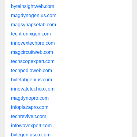
byteinsightweb.com
magdynogenius.com
magsynapselab.com
techtronixgen.com
innovextechpro.com
magcircuitweb.com
techscopexpert.com
techpediaweb.com
bytelabgenius.com
innovatetechco.com
magdynopro.com
infoplazapro.com
techreviveit.com
infowavexpert.com
bytegeniusco.com