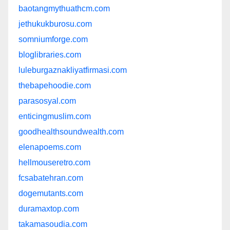
baotangmythuathcm.com
jethukukburosu.com
somniumforge.com
bloglibraries.com
luleburgaznakliyatfirmasi.com
thebapehoodie.com
parasosyal.com
enticingmuslim.com
goodhealthsoundwealth.com
elenapoems.com
hellmouseretro.com
fcsabatehran.com
dogemutants.com
duramaxtop.com
takamasoudia.com