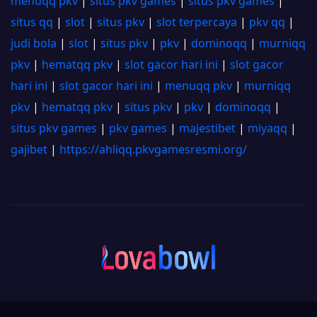
menuqq pkv
|
situs pkv games
|
situs pkv games
|
situs qq
|
slot
|
situs pkv
|
slot terpercaya
|
pkv qq
|
judi bola
|
slot
|
situs pkv
|
pkv
|
dominoqq
|
murniqq
pkv
|
hematqq pkv
|
slot gacor hari ini
|
slot gacor
hari ini
|
slot gacor hari ini
|
menuqq pkv
|
murniqq
pkv
|
hematqq pkv
|
situs pkv
|
pkv
|
dominoqq
|
situs pkv games
|
pkv games
|
majestibet
|
miyaqq
|
gajibet
|
https://ahliqq.pkvgamesresmi.org/