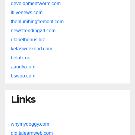
developmentworm.com
itlivenews.com
theplumbingfremont.com
newstrending24.com
ufabetbonus.biz
kelasweekend.com
betatk.net
aandly.com
bswoo.com
Links
whymydoggy.com
digitalearnweb.com