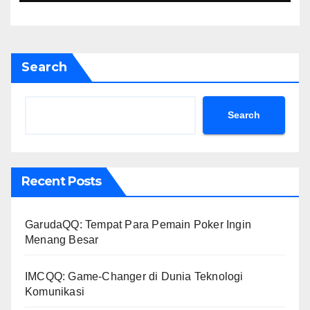
Search
Search
Recent Posts
GarudaQQ: Tempat Para Pemain Poker Ingin
Menang Besar
IMCQQ: Game-Changer di Dunia Teknologi
Komunikasi