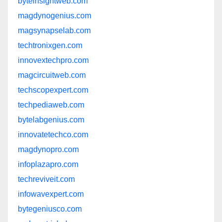
byteinsightweb.com
magdynogenius.com
magsynapselab.com
techtronixgen.com
innovextechpro.com
magcircuitweb.com
techscopexpert.com
techpediaweb.com
bytelabgenius.com
innovatetechco.com
magdynopro.com
infoplazapro.com
techreviveit.com
infowavexpert.com
bytegeniusco.com