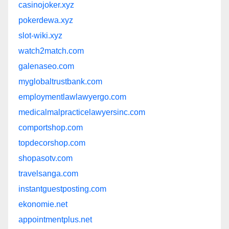
casinojoker.xyz
pokerdewa.xyz
slot-wiki.xyz
watch2match.com
galenaseo.com
myglobaltrustbank.com
employmentlawlawyergo.com
medicalmalpracticelawyersinc.com
comportshop.com
topdecorshop.com
shopasotv.com
travelsanga.com
instantguestposting.com
ekonomie.net
appointmentplus.net