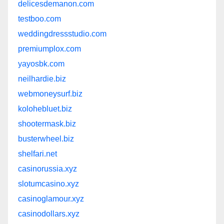
delicesdemanon.com
testboo.com
weddingdressstudio.com
premiumplox.com
yayosbk.com
neilhardie.biz
webmoneysurf.biz
kolohebluet.biz
shootermask.biz
busterwheel.biz
shelfari.net
casinorussia.xyz
slotumcasino.xyz
casinoglamour.xyz
casinodollars.xyz