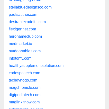
stellabluedesignsco.com
paulsauthor.com
desirablecodeful.com
flexigennet.com
heronameclub.com
medmarket.io
outdoortablez.com
infotomy.com
healthysupplementsolution.com
codespottech.com
techdynogo.com
magchronicle.com
digipediatech.com
maglinkitnow.com