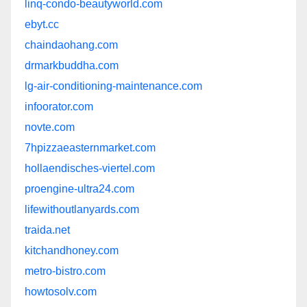
linq-condo-beautyworld.com
ebyt.cc
chaindaohang.com
drmarkbuddha.com
lg-air-conditioning-maintenance.com
infoorator.com
novte.com
7hpizzaeasternmarket.com
hollaendisches-viertel.com
proengine-ultra24.com
lifewithoutlanyards.com
traida.net
kitchandhoney.com
metro-bistro.com
howtosolv.com