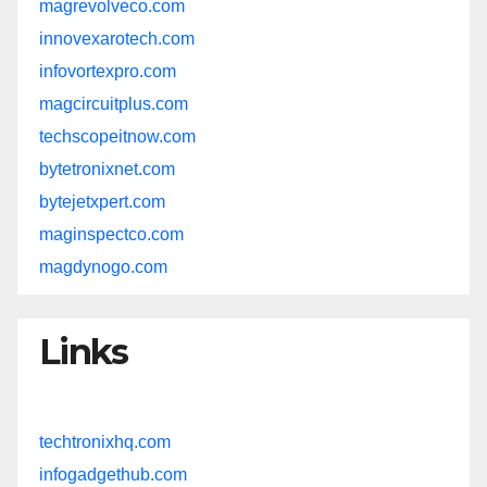
magrevolveco.com
innovexarotech.com
infovortexpro.com
magcircuitplus.com
techscopeitnow.com
bytetronixnet.com
bytejetxpert.com
maginspectco.com
magdynogo.com
Links
techtronixhq.com
infogadgethub.com