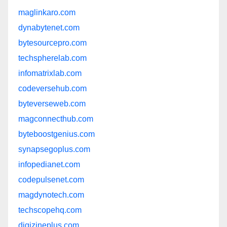
maglinkaro.com
dynabytenet.com
bytesourcepro.com
techspherelab.com
infomatrixlab.com
codeversehub.com
byteverseweb.com
magconnecthub.com
byteboostgenius.com
synapsegoplus.com
infopedianet.com
codepulsenet.com
magdynotech.com
techscopehq.com
digizineplus.com