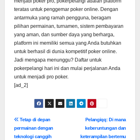
menjadi poker pro, pokerpelangi adalah platform
teratas untuk penggemar poker online. Dengan
antarmuka yang ramah pengguna, beragam
pilihan permainan, turnamen, sistem pembayaran
yang aman, dan sumber daya yang berharga,
platform ini memiliki semua yang Anda butuhkan
untuk berhasil di dunia kompetitif poker online.
Jadi mengapa menunggu? Daftar untuk
pokerpelangi hari ini dan mulai perjalanan Anda
untuk menjadi pro poker.
[ad_2]
Post
Tetap di depan
Pelangiqq: Di mana
permainan dengan
keberuntungan dan
navigation
teknologi canggih
keterampilan bertemu