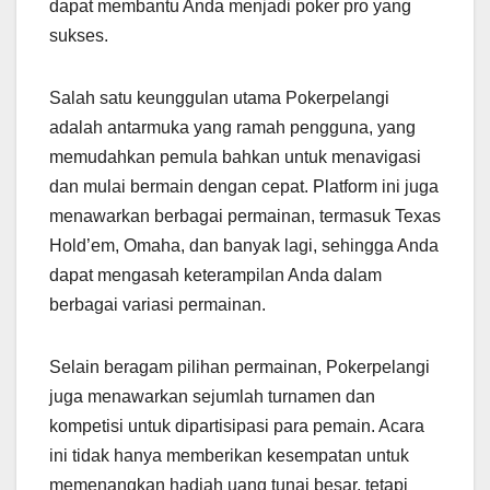
dapat membantu Anda menjadi poker pro yang
sukses.
Salah satu keunggulan utama Pokerpelangi
adalah antarmuka yang ramah pengguna, yang
memudahkan pemula bahkan untuk menavigasi
dan mulai bermain dengan cepat. Platform ini juga
menawarkan berbagai permainan, termasuk Texas
Hold’em, Omaha, dan banyak lagi, sehingga Anda
dapat mengasah keterampilan Anda dalam
berbagai variasi permainan.
Selain beragam pilihan permainan, Pokerpelangi
juga menawarkan sejumlah turnamen dan
kompetisi untuk dipartisipasi para pemain. Acara
ini tidak hanya memberikan kesempatan untuk
memenangkan hadiah uang tunai besar, tetapi