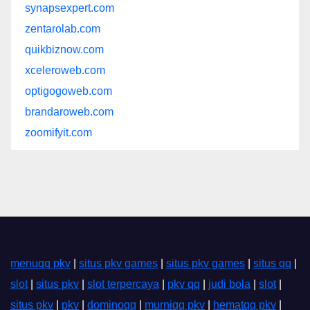
synapsexpert.com
zentarolab.com
quikbiznow.com
xceleroweb.com
optigogoweb.com
brandaroweb.com
zoomifyit.com
menuqq pkv
|
situs pkv games
|
situs pkv games
|
situs qq
|
slot
|
situs pkv
|
slot terpercaya
|
pkv qq
|
judi bola
|
slot
|
situs pkv
|
pkv
|
dominoqq
|
murniqq pkv
|
hematqq pkv
|