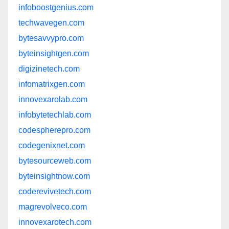
infoboostgenius.com
techwavegen.com
bytesavvypro.com
byteinsightgen.com
digizinetech.com
infomatrixgen.com
innovexarolab.com
infobytetechlab.com
codespherepro.com
codegenixnet.com
bytesourceweb.com
byteinsightnow.com
coderevivetech.com
magrevolveco.com
innovexarotech.com