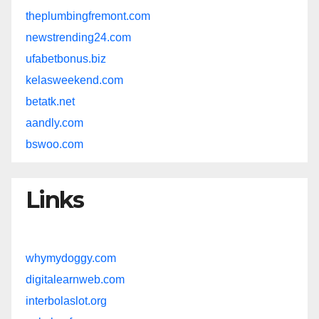
theplumbingfremont.com
newstrending24.com
ufabetbonus.biz
kelasweekend.com
betatk.net
aandly.com
bswoo.com
Links
whymydoggy.com
digitalearnweb.com
interbolaslot.org