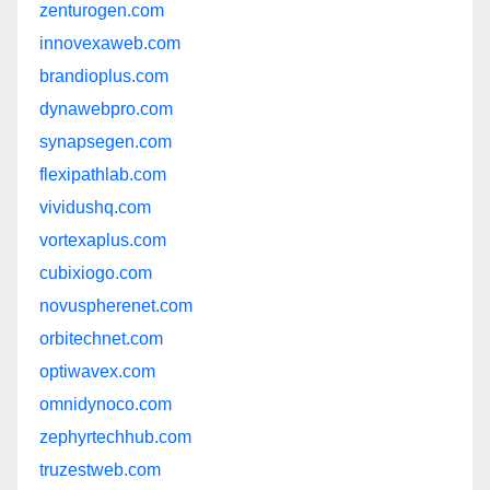
zenturogen.com
innovexaweb.com
brandioplus.com
dynawebpro.com
synapsegen.com
flexipathlab.com
vividushq.com
vortexaplus.com
cubixiogo.com
novuspherenet.com
orbitechnet.com
optiwavex.com
omnidynoco.com
zephyrtechhub.com
truzestweb.com