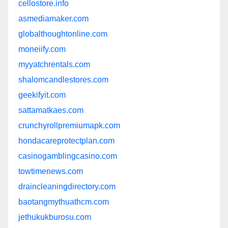
cellostore.info
asmediamaker.com
globalthoughtonline.com
moneiify.com
myyatchrentals.com
shalomcandlestores.com
geekifyit.com
sattamatkaes.com
crunchyrollpremiumapk.com
hondacareprotectplan.com
casinogamblingcasino.com
towtimenews.com
draincleaningdirectory.com
baotangmythuathcm.com
jethukukburosu.com