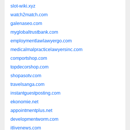
slot-wiki.xyz
watch2match.com
galenaseo.com
myglobaltrustbank.com
employmentlawlawyergo.com
medicalmalpracticelawyersinc.com
comportshop.com
topdecorshop.com
shopasotv.com
travelsanga.com
instantguestposting.com
ekonomie.net
appointmentplus.net
developmentworm.com
itlivenews.com