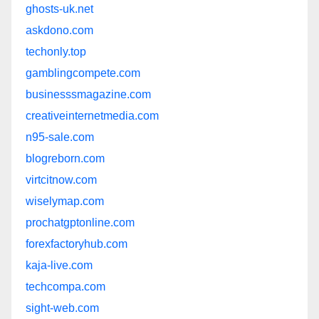
ghosts-uk.net
askdono.com
techonly.top
gamblingcompete.com
businesssmagazine.com
creativeinternetmedia.com
n95-sale.com
blogreborn.com
virtcitnow.com
wiselymap.com
prochatgptonline.com
forexfactoryhub.com
kaja-live.com
techcompa.com
sight-web.com