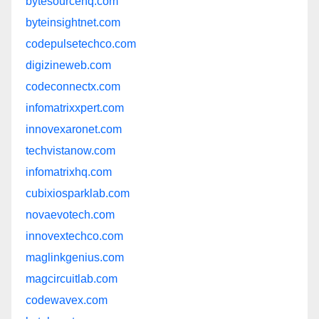
bytesourcehq.com
byteinsightnet.com
codepulsetechco.com
digizineweb.com
codeconnectx.com
infomatrixxpert.com
innovexaronet.com
techvistanow.com
infomatrixhq.com
cubixiosparklab.com
novaevotech.com
innovextechco.com
maglinkgenius.com
magcircuitlab.com
codewavex.com