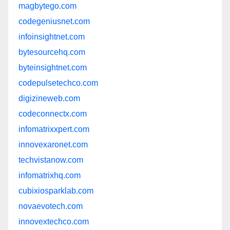
magbytego.com
codegeniusnet.com
infoinsightnet.com
bytesourcehq.com
byteinsightnet.com
codepulsetechco.com
digizineweb.com
codeconnectx.com
infomatrixxpert.com
innovexaronet.com
techvistanow.com
infomatrixhq.com
cubixiosparklab.com
novaevotech.com
innovextechco.com