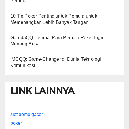
Pemula
10 Tip Poker Penting untuk Pemula untuk
Memenangkan Lebih Banyak Tangan
GarudaQQ: Tempat Para Pemain Poker Ingin
Menang Besar
IMCQQ: Game-Changer di Dunia Teknologi
Komunikasi
LINK LAINNYA
slot demo gacor
poker