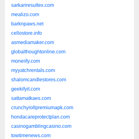
sarkariresultex.com
mealizo.com
barknpaws.net
cellostore.info
asmediamaker.com
globalthoughtonline.com
moneiify.com
myyatchrentals.com
shalomcandlestores.com
geekifyit.com
sattamatkaes.com
crunchyrollpremiumapk.com
hondacareprotectplan.com
casinogamblingcasino.com
towtimenews.com