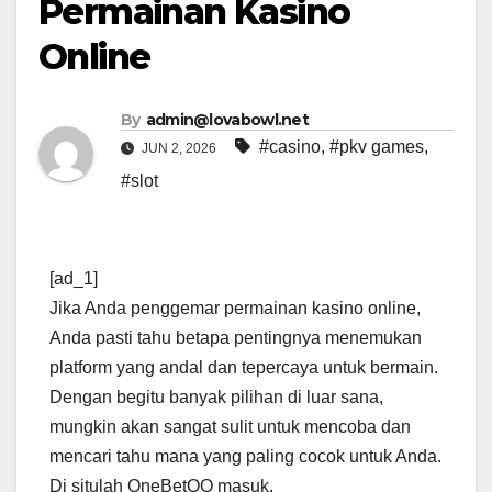
Permainan Kasino
Online
By
admin@lovabowl.net
#casino
,
#pkv games
,
JUN 2, 2026
#slot
[ad_1]
Jika Anda penggemar permainan kasino online,
Anda pasti tahu betapa pentingnya menemukan
platform yang andal dan tepercaya untuk bermain.
Dengan begitu banyak pilihan di luar sana,
mungkin akan sangat sulit untuk mencoba dan
mencari tahu mana yang paling cocok untuk Anda.
Di situlah OneBetQQ masuk.