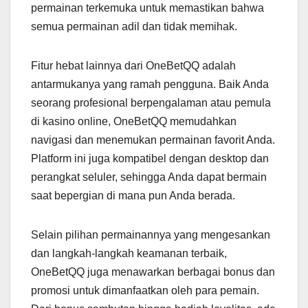
permainan terkemuka untuk memastikan bahwa
semua permainan adil dan tidak memihak.
Fitur hebat lainnya dari OneBetQQ adalah
antarmukanya yang ramah pengguna. Baik Anda
seorang profesional berpengalaman atau pemula
di kasino online, OneBetQQ memudahkan
navigasi dan menemukan permainan favorit Anda.
Platform ini juga kompatibel dengan desktop dan
perangkat seluler, sehingga Anda dapat bermain
saat bepergian di mana pun Anda berada.
Selain pilihan permainannya yang mengesankan
dan langkah-langkah keamanan terbaik,
OneBetQQ juga menawarkan berbagai bonus dan
promosi untuk dimanfaatkan oleh para pemain.