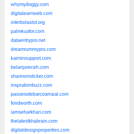
whymydoggy.com
digitalearnweb.com
interbolaslot.org
palmkuafor.com
dataentrypro.net
dreamrummypro.com
kaiminsupport.com
belanjareceh.com
shannonsticker.com
insprationbuzz.com
passeiodebarcoarraial.com
fondworth.com
iamseharkhan.com
thelatestkhabrain.com
digitaldesignproperties.com