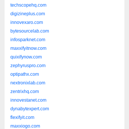
techscopehq.com
digizineplus.com
innovexaro.com
bytesourcelab.com
infosparknet.com
maxxifyitnow.com
quixifynow.com
zephyruspro.com
optipathx.com
nextronixlab.com
zentrixhq.com
innovestanet.com
dynabytexpert.com
flexifyit.com
maxxiogo.com