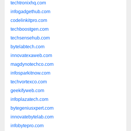
techtronixhq.com
infogadgethub.com
codelinkitpro.com
techboostgen.com
techsensehub.com
bytelabtech.com
innovatexaweb.com
magdynotechco.com
infosparkitnow.com
techvortexco.com
geekifyweb.com
infoplazatech.com
bytegeniusxpert.com
innovatebytelab.com
infobytepro.com