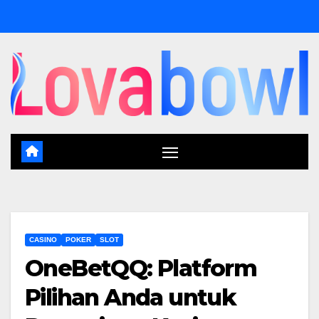
Skip
to
content
CASINO
POKER
SLOT
OneBetQQ: Platform
Pilihan Anda untuk