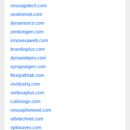
novusgotech.com
nextronnet.com
dynamoxco.com
zenturogen.com
innovexaweb.com
brandioplus.com
dynawebpro.com
synapsegen.com
flexipathlab.com
vividushq.com
vortexaplus.com
cubixiogo.com
novuspherenet.com
orbitechnet.com
optiwavex.com