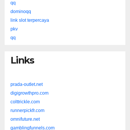
qq
dominoqq
link slot terpercaya
pkv
qq
Links
prada-outlet.net
digigrowthpro.com
colttrickle.com
runnerpickfr.com
omnifuture.net
gamblingfunnels.com