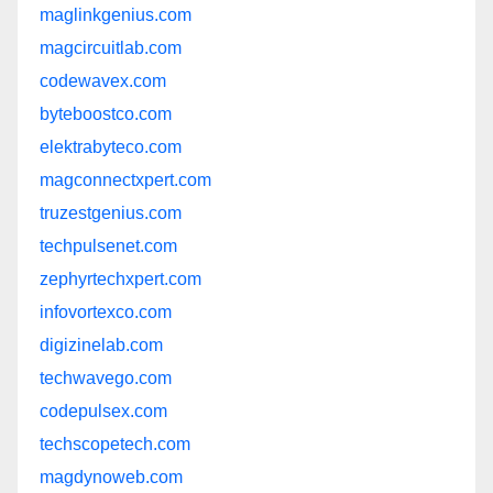
maglinkgenius.com
magcircuitlab.com
codewavex.com
byteboostco.com
elektrabyteco.com
magconnectxpert.com
truzestgenius.com
techpulsenet.com
zephyrtechxpert.com
infovortexco.com
digizinelab.com
techwavego.com
codepulsex.com
techscopetech.com
magdynoweb.com