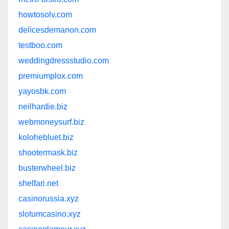
howtosolv.com
delicesdemanon.com
testboo.com
weddingdressstudio.com
premiumplox.com
yayosbk.com
neilhardie.biz
webmoneysurf.biz
kolohebluet.biz
shootermask.biz
busterwheel.biz
shelfari.net
casinorussia.xyz
slotumcasino.xyz