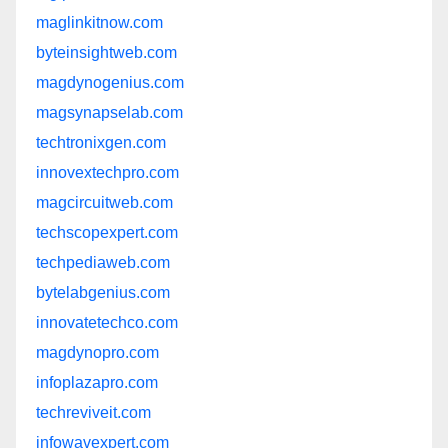
maglinkitnow.com
byteinsightweb.com
magdynogenius.com
magsynapselab.com
techtronixgen.com
innovextechpro.com
magcircuitweb.com
techscopexpert.com
techpediaweb.com
bytelabgenius.com
innovatetechco.com
magdynopro.com
infoplazapro.com
techreviveit.com
infowavexpert.com