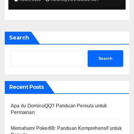
Tangan
Search
Search
Recent Posts
Apa itu DominoQQ? Panduan Pemula untuk
Permainan
Memahami Poker88: Panduan Komprehensif untuk