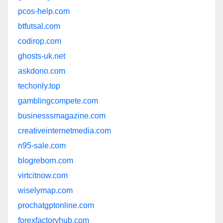
pcos-help.com
btfutsal.com
codirop.com
ghosts-uk.net
askdono.com
techonly.top
gamblingcompete.com
businesssmagazine.com
creativeinternetmedia.com
n95-sale.com
blogreborn.com
virtcitnow.com
wiselymap.com
prochatgptonline.com
forexfactoryhub.com