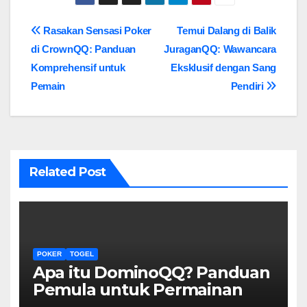
Post
Rasakan Sensasi Poker
Temui Dalang di Balik
di CrownQQ: Panduan
JuraganQQ: Wawancara
navigation
Komprehensif untuk
Eksklusif dengan Sang
Pemain
Pendiri
Related Post
POKER
TOGEL
Apa itu DominoQQ? Panduan
Pemula untuk Permainan