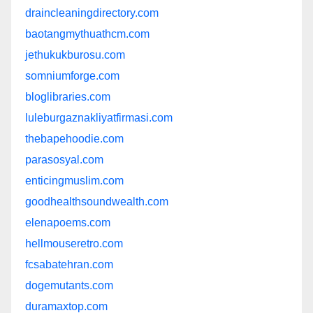
draincleaningdirectory.com
baotangmythuathcm.com
jethukukburosu.com
somniumforge.com
bloglibraries.com
luleburgaznakliyatfirmasi.com
thebapehoodie.com
parasosyal.com
enticingmuslim.com
goodhealthsoundwealth.com
elenapoems.com
hellmouseretro.com
fcsabatehran.com
dogemutants.com
duramaxtop.com