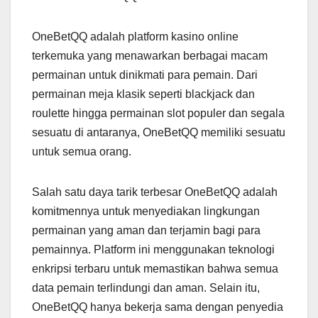
OneBetQQ adalah platform kasino online
terkemuka yang menawarkan berbagai macam
permainan untuk dinikmati para pemain. Dari
permainan meja klasik seperti blackjack dan
roulette hingga permainan slot populer dan segala
sesuatu di antaranya, OneBetQQ memiliki sesuatu
untuk semua orang.
Salah satu daya tarik terbesar OneBetQQ adalah
komitmennya untuk menyediakan lingkungan
permainan yang aman dan terjamin bagi para
pemainnya. Platform ini menggunakan teknologi
enkripsi terbaru untuk memastikan bahwa semua
data pemain terlindungi dan aman. Selain itu,
OneBetQQ hanya bekerja sama dengan penyedia