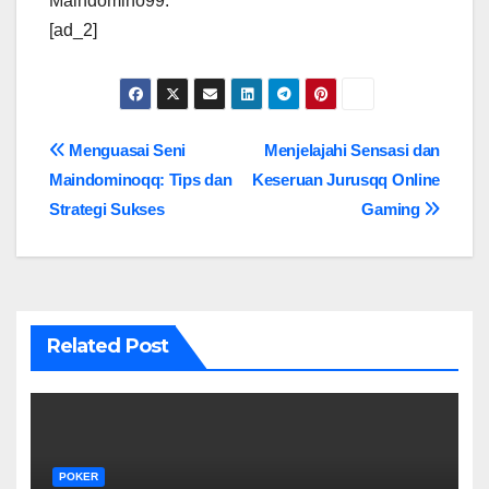
Maindomino99.
[ad_2]
Post
Menguasai Seni
Menjelajahi Sensasi dan
Maindominoqq: Tips dan
Keseruan Jurusqq Online
navigation
Strategi Sukses
Gaming
Related Post
POKER