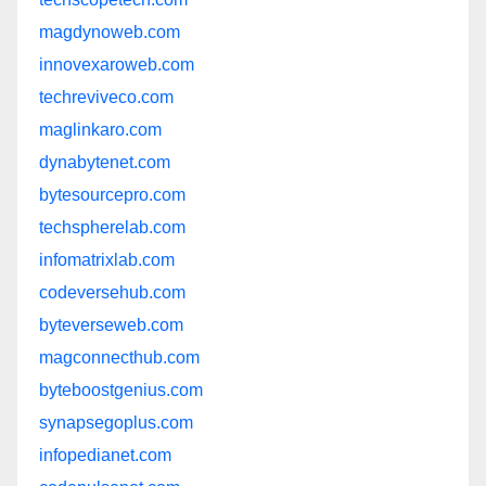
magdynoweb.com
innovexaroweb.com
techreviveco.com
maglinkaro.com
dynabytenet.com
bytesourcepro.com
techspherelab.com
infomatrixlab.com
codeversehub.com
byteverseweb.com
magconnecthub.com
byteboostgenius.com
synapsegoplus.com
infopedianet.com