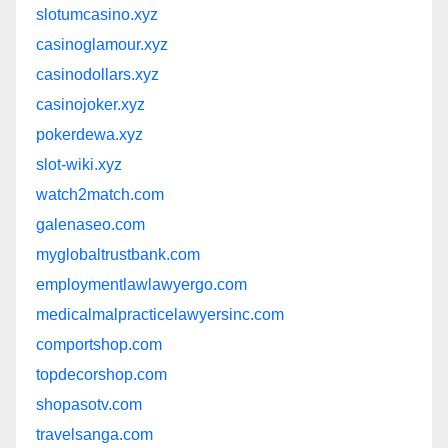
slotumcasino.xyz
casinoglamour.xyz
casinodollars.xyz
casinojoker.xyz
pokerdewa.xyz
slot-wiki.xyz
watch2match.com
galenaseo.com
myglobaltrustbank.com
employmentlawlawyergo.com
medicalmalpracticelawyersinc.com
comportshop.com
topdecorshop.com
shopasotv.com
travelsanga.com