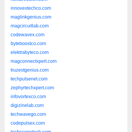
innovextechco.com
maglinkgenius.com
magcircuitlab.com
codewavex.com
byteboostco.com
elektrabyteco.com
magconnectxpert.com
truzestgenius.com
techpulsenet.com
zephyrtechxpert.com
infovortexco.com
digizinelab.com
techwavego.com
codepulsex.com
techscopetech.com