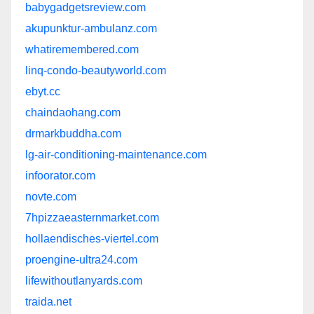
babygadgetsreview.com
akupunktur-ambulanz.com
whatiremembered.com
linq-condo-beautyworld.com
ebyt.cc
chaindaohang.com
drmarkbuddha.com
lg-air-conditioning-maintenance.com
infoorator.com
novte.com
7hpizzaeasternmarket.com
hollaendisches-viertel.com
proengine-ultra24.com
lifewithoutlanyards.com
traida.net