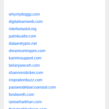
whymydoggy.com
digitalearnweb.com
interbolaslot.org
palmkuafor.com
dataentrypro.net
dreamrummypro.com
kaiminsupport.com
belanjareceh.com
shannonsticker.com
insprationbuzz.com
passeiodebarcoarraial.com
fondworth.com
iamseharkhan.com