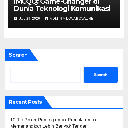
IMCQQ: Game-Changer di
Dunia Teknologi Komunikasi
JUL 29, 2026
ADMIN@LOVABOWL.NET
Search
Search
Recent Posts
10 Tip Poker Penting untuk Pemula untuk
Memenangkan Lebih Banyak Tangan