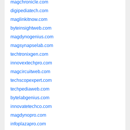
magchronicle.com
digipediatech.com
maglinkitnow.com
byteinsightweb.com
magdynogenius.com
magsynapselab.com
techtronixgen.com
innovextechpro.com
magcircuitweb.com
techscopexpert.com
techpediaweb.com
bytelabgenius.com
innovatetechco.com
magdynopro.com
infoplazapro.com