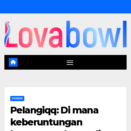
Skip
to
content
POKER
Pelangiqq: Di mana
keberuntungan