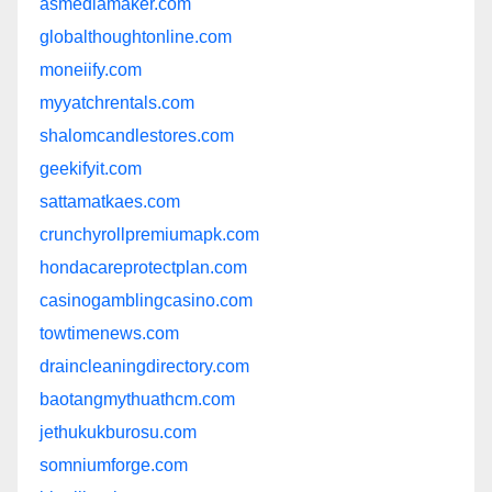
asmediamaker.com
globalthoughtonline.com
moneiify.com
myyatchrentals.com
shalomcandlestores.com
geekifyit.com
sattamatkaes.com
crunchyrollpremiumapk.com
hondacareprotectplan.com
casinogamblingcasino.com
towtimenews.com
draincleaningdirectory.com
baotangmythuathcm.com
jethukukburosu.com
somniumforge.com