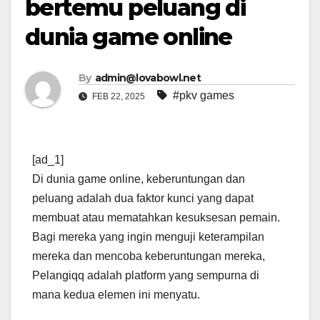
bertemu peluang di
dunia game online
By
admin@lovabowl.net
#pkv games
FEB 22, 2025
[ad_1]
Di dunia game online, keberuntungan dan
peluang adalah dua faktor kunci yang dapat
membuat atau mematahkan kesuksesan pemain.
Bagi mereka yang ingin menguji keterampilan
mereka dan mencoba keberuntungan mereka,
Pelangiqq adalah platform yang sempurna di
mana kedua elemen ini menyatu.