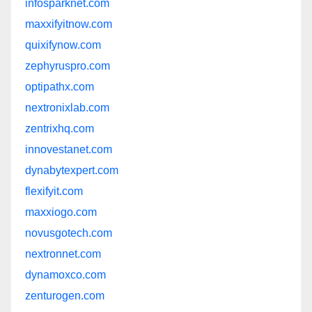
infosparknet.com
maxxifyitnow.com
quixifynow.com
zephyruspro.com
optipathx.com
nextronixlab.com
zentrixhq.com
innovestanet.com
dynabytexpert.com
flexifyit.com
maxxiogo.com
novusgotech.com
nextronnet.com
dynamoxco.com
zenturogen.com