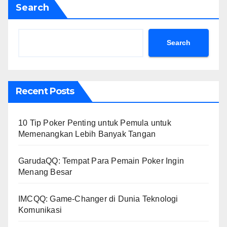
Search
Search
Recent Posts
10 Tip Poker Penting untuk Pemula untuk
Memenangkan Lebih Banyak Tangan
GarudaQQ: Tempat Para Pemain Poker Ingin
Menang Besar
IMCQQ: Game-Changer di Dunia Teknologi
Komunikasi