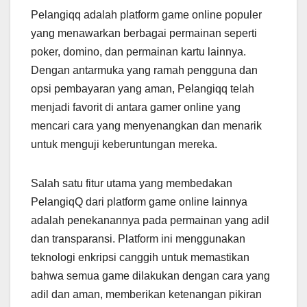
Pelangiqq adalah platform game online populer
yang menawarkan berbagai permainan seperti
poker, domino, dan permainan kartu lainnya.
Dengan antarmuka yang ramah pengguna dan
opsi pembayaran yang aman, Pelangiqq telah
menjadi favorit di antara gamer online yang
mencari cara yang menyenangkan dan menarik
untuk menguji keberuntungan mereka.
Salah satu fitur utama yang membedakan
PelangiqQ dari platform game online lainnya
adalah penekanannya pada permainan yang adil
dan transparansi. Platform ini menggunakan
teknologi enkripsi canggih untuk memastikan
bahwa semua game dilakukan dengan cara yang
adil dan aman, memberikan ketenangan pikiran