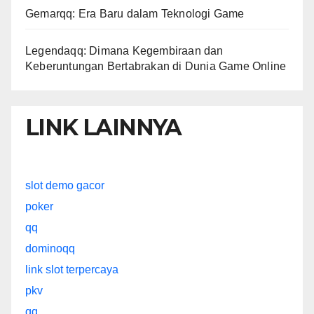
Gemarqq: Era Baru dalam Teknologi Game
Legendaqq: Dimana Kegembiraan dan
Keberuntungan Bertabrakan di Dunia Game Online
LINK LAINNYA
slot demo gacor
poker
qq
dominoqq
link slot terpercaya
pkv
qq