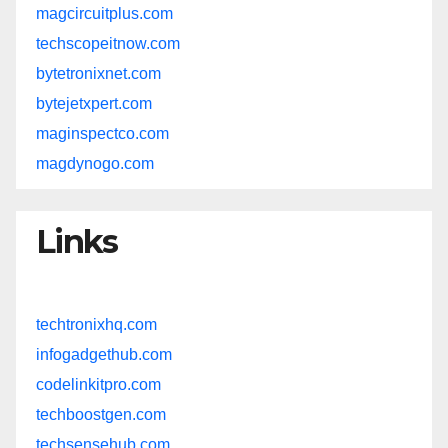
magcircuitplus.com
techscopeitnow.com
bytetronixnet.com
bytejetxpert.com
maginspectco.com
magdynogo.com
Links
techtronixhq.com
infogadgethub.com
codelinkitpro.com
techboostgen.com
techsensehub.com