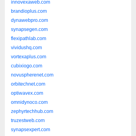
innovexaweb.com
brandioplus.com
dynawebpro.com
synapsegen.com
flexipathlab.com
vividushq.com
vortexaplus.com
cubixiogo.com
novuspherenet.com
orbitechnet.com
optiwavex.com
omnidynoco.com
zephyrtechhub.com
truzestweb.com
synapsexpert.com