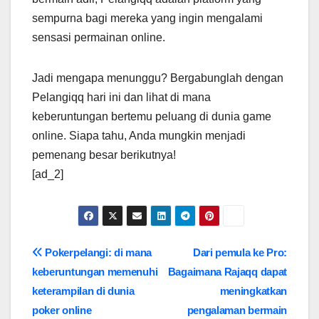
sempurna bagi mereka yang ingin mengalami
sensasi permainan online.
Jadi mengapa menunggu? Bergabunglah dengan
Pelangiqq hari ini dan lihat di mana
keberuntungan bertemu peluang di dunia game
online. Siapa tahu, Anda mungkin menjadi
pemenang besar berikutnya!
[ad_2]
Post
Pokerpelangi: di mana
Dari pemula ke Pro:
keberuntungan memenuhi
Bagaimana Rajaqq dapat
navigation
keterampilan di dunia
meningkatkan
poker online
pengalaman bermain