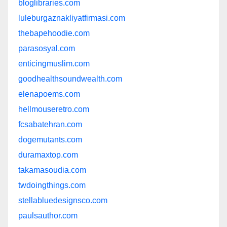
bloglibraries.com
luleburgaznakliyatfirmasi.com
thebapehoodie.com
parasosyal.com
enticingmuslim.com
goodhealthsoundwealth.com
elenapoems.com
hellmouseretro.com
fcsabatehran.com
dogemutants.com
duramaxtop.com
takamasoudia.com
twdoingthings.com
stellabluedesignsco.com
paulsauthor.com