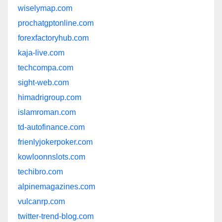
wiselymap.com
prochatgptonline.com
forexfactoryhub.com
kaja-live.com
techcompa.com
sight-web.com
himadrigroup.com
islamroman.com
td-autofinance.com
frienlyjokerpoker.com
kowloonnslots.com
techibro.com
alpinemagazines.com
vulcanrp.com
twitter-trend-blog.com