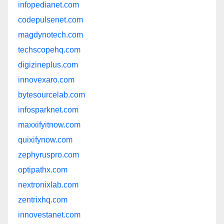
infopedianet.com
codepulsenet.com
magdynotech.com
techscopehq.com
digizineplus.com
innovexaro.com
bytesourcelab.com
infosparknet.com
maxxifyitnow.com
quixifynow.com
zephyruspro.com
optipathx.com
nextronixlab.com
zentrixhq.com
innovestanet.com