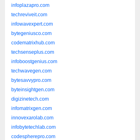
infoplazapro.com
techreviveit.com
infowavexpert.com
bytegeniusco.com
codematrixhub.com
techsenseplus.com
infoboostgenius.com
techwavegen.com
bytesavvypro.com
byteinsightgen.com
digizinetech.com
infomatrixgen.com
innovexarolab.com
infobytetechlab.com
codespherepro.com