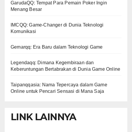
GarudaQQ: Tempat Para Pemain Poker Ingin
Menang Besar
IMCQQ: Game-Changer di Dunia Teknologi
Komunikasi
Gemarqq: Era Baru dalam Teknologi Game
Legendaqq: Dimana Kegembiraan dan
Keberuntungan Bertabrakan di Dunia Game Online
Taipanqqasia: Nama Tepercaya dalam Game
Online untuk Pencari Sensasi di Mana Saja
LINK LAINNYA