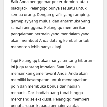
Baik Anda penggemar poker, domino, atau
blackjack, Pelangiqq punya sesuatu untuk
semua orang. Dengan grafis yang ramping,
gameplay yang mulus, dan antarmuka yang
ramah pengguna, Pelangiqq memberikan
pengalaman bermain yang mendalam yang
akan membuat Anda datang kembali untuk
menonton lebih banyak lagi.
Tapi Pelangiqq bukan hanya tentang hiburan –
ini juga tentang imbalan. Saat Anda
memainkan game favorit Anda, Anda akan
memiliki kesempatan untuk mendapatkan
poin dan membuka bonus dan hadiah
menarik. Dari hadiah uang tunai hingga
merchandise eksklusif, Pelangiqq memberi
penghargaan kepada pemainnya atas