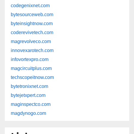
codegenixnet.com
bytesourceweb.com
byteinsightnow.com
coderevivetech.com
magrevolveco.com
innovexarotech.com
infovortexpro.com
magcircuitplus.com
techscopeitnow.com
bytetronixnet.com
bytejetxpert.com
maginspectco.com
magdynogo.com