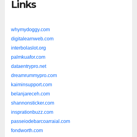
Links
whymydoggy.com
digitalearnweb.com
interbolaslot.org
palmkuafor.com
dataentrypro.net
dreamrummypro.com
kaiminsupport.com
belanjareceh.com
shannonsticker.com
insprationbuzz.com
passeiodebarcoarraial.com
fondworth.com