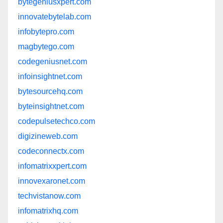
bytegeniusxpert.com
innovatebytelab.com
infobytepro.com
magbytego.com
codegeniusnet.com
infoinsightnet.com
bytesourcehq.com
byteinsightnet.com
codepulsetechco.com
digizineweb.com
codeconnectx.com
infomatrixxpert.com
innovexaronet.com
techvistanow.com
infomatrixhq.com