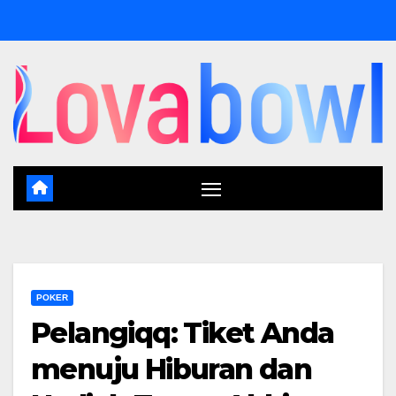
Skip
to
content
POKER
Pelangiqq: Tiket Anda
menuju Hiburan dan