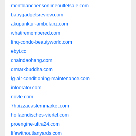
montblancpensonlineoutletsale.com
babygadgetsreview.com
akupunktur-ambulanz.com
whatiremembered.com
linq-condo-beautyworld.com
ebyt.cc
chaindaohang.com
drmarkbuddha.com
lg-air-conditioning-maintenance.com
infoorator.com
novte.com
7hpizzaeasternmarket.com
hollaendisches-viertel.com
proengine-ultra24.com
lifewithoutlanyards.com