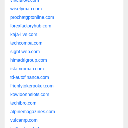
virtcitnow.com
wiselymap.com
prochatgptonline.com
forexfactoryhub.com
kaja-live.com
techcompa.com
sight-web.com
himadrigroup.com
islamroman.com
td-autofinance.com
frienlyjokerpoker.com
kowloonnslots.com
techibro.com
alpinemagazines.com
vulcanrp.com