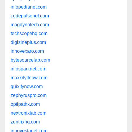
infopedianet.com
codepulsenet.com
magdynotech.com
techscopehq.com
digizineplus.com
innovexaro.com
bytesourcelab.com
infosparknet.com
maxxifyitnow.com
quixifynow.com
zephyruspro.com
optipathx.com
nextronixlab.com
zentrixhq.com
innovestanet.com