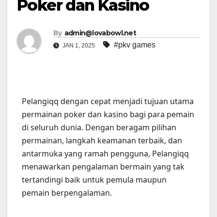
Poker dan Kasino
By
admin@lovabowl.net
#pkv games
JAN 1, 2025
Pelangiqq dengan cepat menjadi tujuan utama
permainan poker dan kasino bagi para pemain
di seluruh dunia. Dengan beragam pilihan
permainan, langkah keamanan terbaik, dan
antarmuka yang ramah pengguna, Pelangiqq
menawarkan pengalaman bermain yang tak
tertandingi baik untuk pemula maupun
pemain berpengalaman.