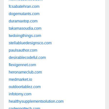
fcsabatehran.com
dogemutants.com
duramaxtop.com
takamasoudia.com
twdoingthings.com
stellabluedesignsco.com
paulsauthor.com
desirablecodeful.com
flexigennet.com
heronameclub.com
medmarket.io
outdoortablez.com
infotomy.com
healthysupplementsolution.com
codespottech.com