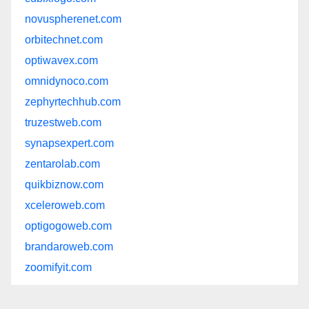
novuspherenet.com
orbitechnet.com
optiwavex.com
omnidynoco.com
zephyrtechhub.com
truzestweb.com
synapsexpert.com
zentarolab.com
quikbiznow.com
xceleroweb.com
optigogoweb.com
brandaroweb.com
zoomifyit.com