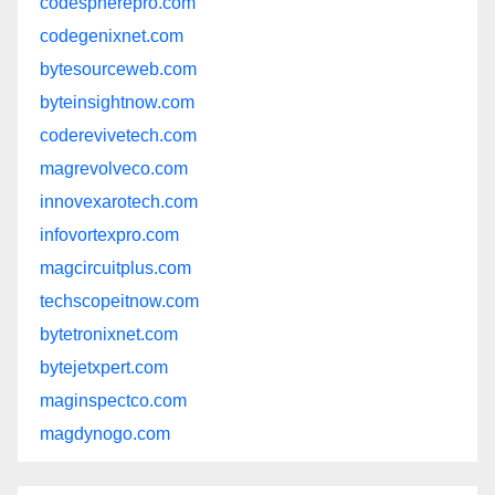
codespherepro.com
codegenixnet.com
bytesourceweb.com
byteinsightnow.com
coderevivetech.com
magrevolveco.com
innovexarotech.com
infovortexpro.com
magcircuitplus.com
techscopeitnow.com
bytetronixnet.com
bytejetxpert.com
maginspectco.com
magdynogo.com