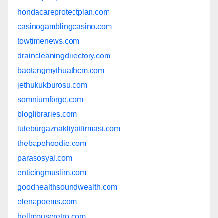
hondacareprotectplan.com
casinogamblingcasino.com
towtimenews.com
draincleaningdirectory.com
baotangmythuathcm.com
jethukukburosu.com
somniumforge.com
bloglibraries.com
luleburgaznakliyatfirmasi.com
thebapehoodie.com
parasosyal.com
enticingmuslim.com
goodhealthsoundwealth.com
elenapoems.com
hellmouseretro.com