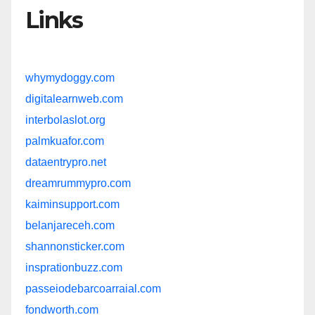
Links
whymydoggy.com
digitalearnweb.com
interbolaslot.org
palmkuafor.com
dataentrypro.net
dreamrummypro.com
kaiminsupport.com
belanjareceh.com
shannonsticker.com
insprationbuzz.com
passeiodebarcoarraial.com
fondworth.com