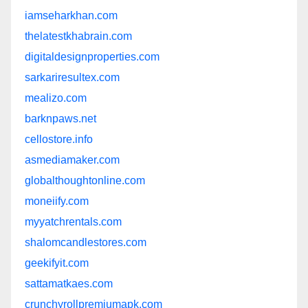
iamseharkhan.com
thelatestkhabrain.com
digitaldesignproperties.com
sarkariresultex.com
mealizo.com
barknpaws.net
cellostore.info
asmediamaker.com
globalthoughtonline.com
moneiify.com
myyatchrentals.com
shalomcandlestores.com
geekifyit.com
sattamatkaes.com
crunchyrollpremiumapk.com