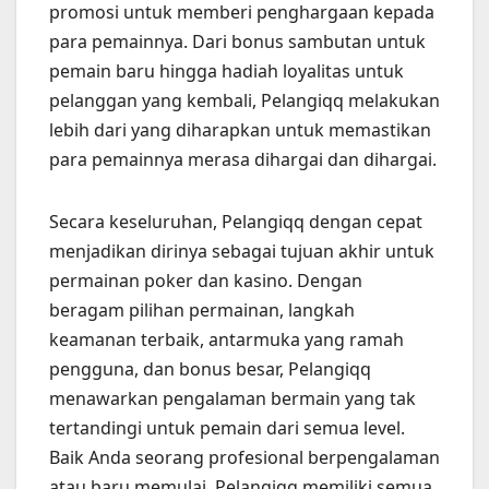
promosi untuk memberi penghargaan kepada
para pemainnya. Dari bonus sambutan untuk
pemain baru hingga hadiah loyalitas untuk
pelanggan yang kembali, Pelangiqq melakukan
lebih dari yang diharapkan untuk memastikan
para pemainnya merasa dihargai dan dihargai.
Secara keseluruhan, Pelangiqq dengan cepat
menjadikan dirinya sebagai tujuan akhir untuk
permainan poker dan kasino. Dengan
beragam pilihan permainan, langkah
keamanan terbaik, antarmuka yang ramah
pengguna, dan bonus besar, Pelangiqq
menawarkan pengalaman bermain yang tak
tertandingi untuk pemain dari semua level.
Baik Anda seorang profesional berpengalaman
atau baru memulai, Pelangiqq memiliki semua