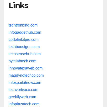
Links
techtronixhq.com
infogadgethub.com
codelinkitpro.com
techboostgen.com
techsensehub.com
bytelabtech.com
innovatexaweb.com
magdynotechco.com
infosparkitnow.com
techvortexco.com
geekifyweb.com
infoplazatech.com