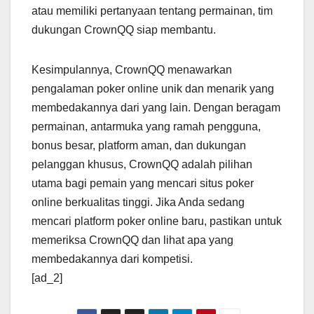
atau memiliki pertanyaan tentang permainan, tim
dukungan CrownQQ siap membantu.
Kesimpulannya, CrownQQ menawarkan
pengalaman poker online unik dan menarik yang
membedakannya dari yang lain. Dengan beragam
permainan, antarmuka yang ramah pengguna,
bonus besar, platform aman, dan dukungan
pelanggan khusus, CrownQQ adalah pilihan
utama bagi pemain yang mencari situs poker
online berkualitas tinggi. Jika Anda sedang
mencari platform poker online baru, pastikan untuk
memeriksa CrownQQ dan lihat apa yang
membedakannya dari kompetisi.
[ad_2]