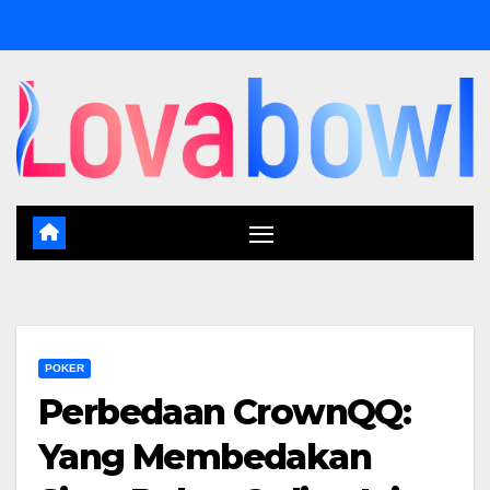
Skip
to
content
POKER
Perbedaan CrownQQ:
Yang Membedakan