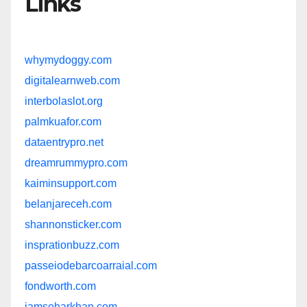
Links
whymydoggy.com
digitalearnweb.com
interbolaslot.org
palmkuafor.com
dataentrypro.net
dreamrummypro.com
kaiminsupport.com
belanjareceh.com
shannonsticker.com
insprationbuzz.com
passeiodebarcoarraial.com
fondworth.com
iamseharkhan.com