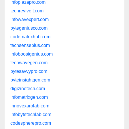
infoplazapro.com
techreviveit.com
infowavexpert.com
bytegeniusco.com
codematrixhub.com
techsenseplus.com
infoboostgenius.com
techwavegen.com
bytesavvypro.com
byteinsightgen.com
digizinetech.com
infomatrixgen.com
innovexarolab.com
infobytetechlab.com
codespherepro.com