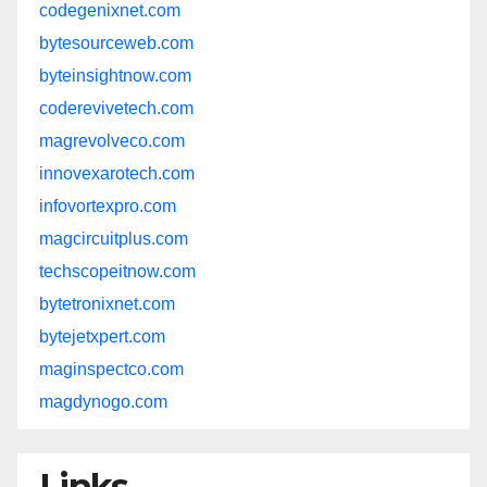
codegenixnet.com
bytesourceweb.com
byteinsightnow.com
coderevivetech.com
magrevolveco.com
innovexarotech.com
infovortexpro.com
magcircuitplus.com
techscopeitnow.com
bytetronixnet.com
bytejetxpert.com
maginspectco.com
magdynogo.com
Links