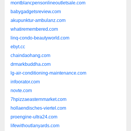
montblancpensonlineoutletsale.com
babygadgetsreview.com
akupunktur-ambulanz.com
whatiremembered.com
linq-condo-beautyworld.com
ebyt.cc
chaindaohang.com
drmarkbuddha.com
lg-air-conditioning-maintenance.com
infoorator.com
novte.com
7hpizzaeasternmarket.com
hollaendisches-viertel.com
proengine-ultra24.com
lifewithoutlanyards.com