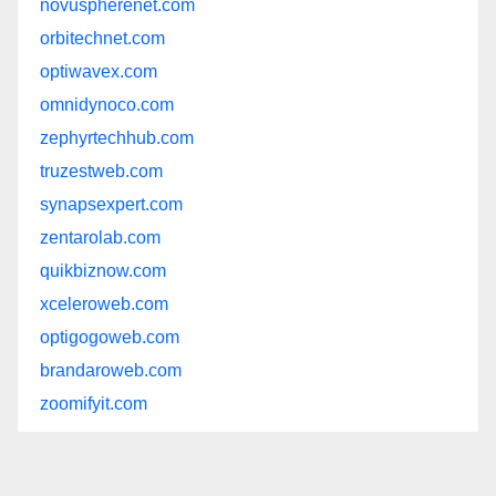
novuspherenet.com
orbitechnet.com
optiwavex.com
omnidynoco.com
zephyrtechhub.com
truzestweb.com
synapsexpert.com
zentarolab.com
quikbiznow.com
xceleroweb.com
optigogoweb.com
brandaroweb.com
zoomifyit.com