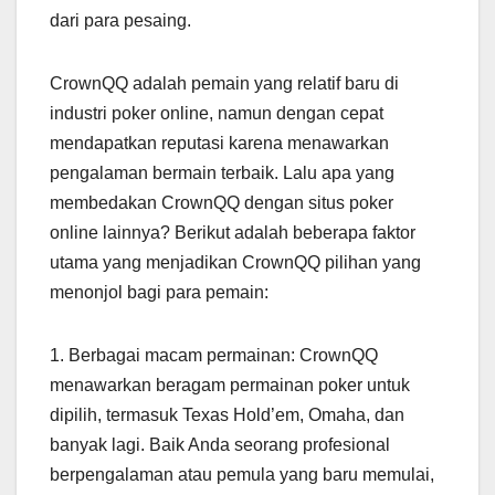
dari para pesaing.
CrownQQ adalah pemain yang relatif baru di
industri poker online, namun dengan cepat
mendapatkan reputasi karena menawarkan
pengalaman bermain terbaik. Lalu apa yang
membedakan CrownQQ dengan situs poker
online lainnya? Berikut adalah beberapa faktor
utama yang menjadikan CrownQQ pilihan yang
menonjol bagi para pemain:
1. Berbagai macam permainan: CrownQQ
menawarkan beragam permainan poker untuk
dipilih, termasuk Texas Hold’em, Omaha, dan
banyak lagi. Baik Anda seorang profesional
berpengalaman atau pemula yang baru memulai,