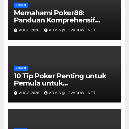
POKER
Memahami Poker88:
Panduan Komprehensif
untuk Pemula
AUG 8, 2026
ADMIN@LOVABOWL.NET
POKER
10 Tip Poker Penting untuk
Pemula untuk
Memenangkan Lebih Banyak
AUG 8, 2026
ADMIN@LOVABOWL.NET
Tangan