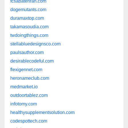
fcsabatehran.com
dogemutants.com
duramaxtop.com
takamasoudia.com
twdoingthings.com
stellabluedesignsco.com
paulsauthor.com
desirablecodeful.com
flexigennet.com
heronameclub.com
medmarket.io
outdoortablez.com
infotomy.com
healthysupplementsolution.com
codespottech.com