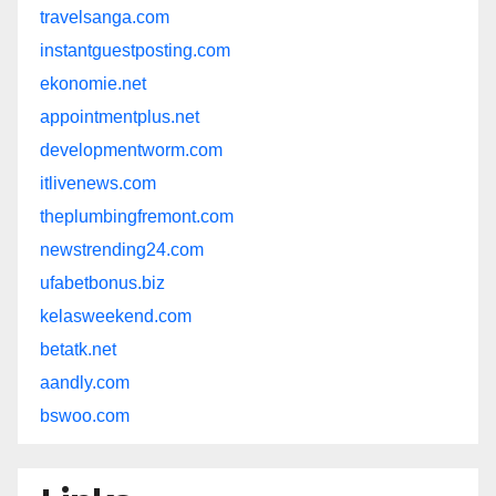
travelsanga.com
instantguestposting.com
ekonomie.net
appointmentplus.net
developmentworm.com
itlivenews.com
theplumbingfremont.com
newstrending24.com
ufabetbonus.biz
kelasweekend.com
betatk.net
aandly.com
bswoo.com