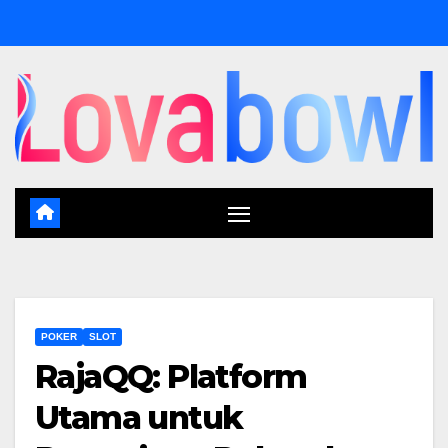
Skip
to
content
POKER
SLOT
RajaQQ: Platform
Utama untuk