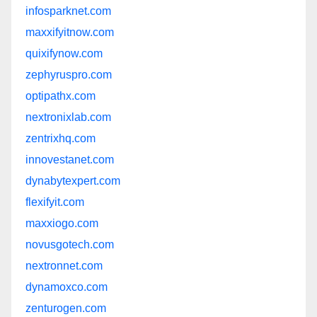
infosparknet.com
maxxifyitnow.com
quixifynow.com
zephyruspro.com
optipathx.com
nextronixlab.com
zentrixhq.com
innovestanet.com
dynabytexpert.com
flexifyit.com
maxxiogo.com
novusgotech.com
nextronnet.com
dynamoxco.com
zenturogen.com