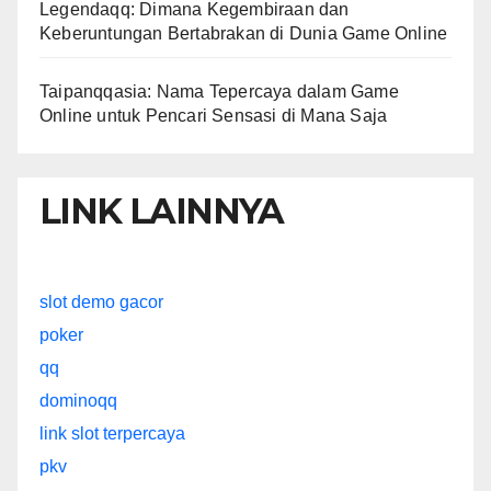
Legendaqq: Dimana Kegembiraan dan
Keberuntungan Bertabrakan di Dunia Game Online
Taipanqqasia: Nama Tepercaya dalam Game
Online untuk Pencari Sensasi di Mana Saja
LINK LAINNYA
slot demo gacor
poker
qq
dominoqq
link slot terpercaya
pkv