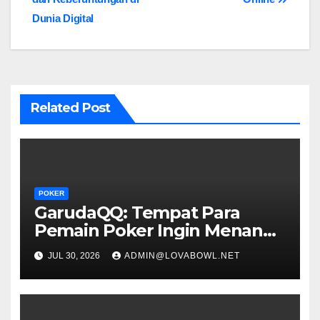
Dunia Digital
Related Post
POKER
GarudaQQ: Tempat Para
Pemain Poker Ingin Menang
Besar
JUL 30, 2026
ADMIN@LOVABOWL.NET