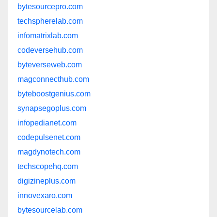
bytesourcepro.com
techspherelab.com
infomatrixlab.com
codeversehub.com
byteverseweb.com
magconnecthub.com
byteboostgenius.com
synapsegoplus.com
infopedianet.com
codepulsenet.com
magdynotech.com
techscopehq.com
digizineplus.com
innovexaro.com
bytesourcelab.com