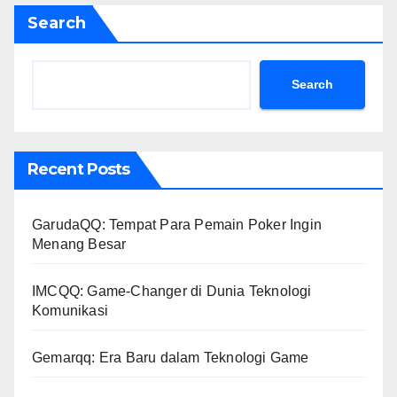
Search
Search
Recent Posts
GarudaQQ: Tempat Para Pemain Poker Ingin
Menang Besar
IMCQQ: Game-Changer di Dunia Teknologi
Komunikasi
Gemarqq: Era Baru dalam Teknologi Game