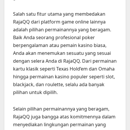
Salah satu fitur utama yang membedakan
RajaQQ dari platform game online lainnya
adalah pilihan permainannya yang beragam.
Baik Anda seorang profesional poker
berpengalaman atau pemain kasino biasa,
Anda akan menemukan sesuatu yang sesuai
dengan selera Anda di RajaQQ. Dari permainan
kartu klasik seperti Texas Hold’em dan Omaha
hingga permainan kasino populer seperti slot,
blackjack, dan roulette, selalu ada banyak
pilihan untuk dipilih.
Selain pilihan permainannya yang beragam,
RajaQQ juga bangga atas komitmennya dalam
menyediakan lingkungan permainan yang