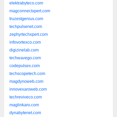
elektrabyteco.com
magconnectxpert.com
truzestgenius.com
techpulsenet.com
zephyrtechxpert.com
infovortexco.com
digizinelab.com
techwavego.com
codepulsex.com
techscopetech.com
magdynoweb.com
innovexaroweb.com
techreviveco.com
maglinkaro.com
dynabytenet.com