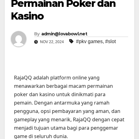
Permainan Poker dan
Kasino
By
admin@lovabowl.net
#pkv games
,
#slot
NOV 22, 2024
RajaQQ adalah platform online yang
menawarkan berbagai macam permainan
poker dan kasino untuk dinikmati para
pemain. Dengan antarmuka yang ramah
pengguna, opsi pembayaran yang aman, dan
gameplay yang menarik, RajaQQ dengan cepat
menjadi tujuan utama bagi para penggemar
game di seluruh dunia.