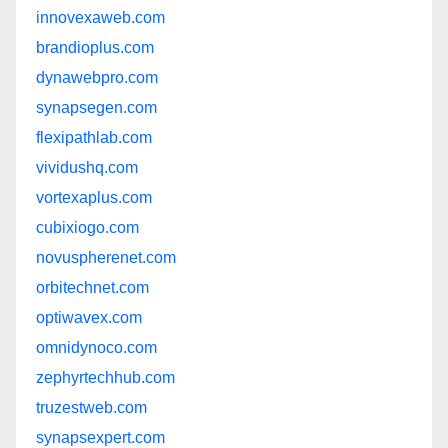
innovexaweb.com
brandioplus.com
dynawebpro.com
synapsegen.com
flexipathlab.com
vividushq.com
vortexaplus.com
cubixiogo.com
novuspherenet.com
orbitechnet.com
optiwavex.com
omnidynoco.com
zephyrtechhub.com
truzestweb.com
synapsexpert.com