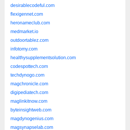
desirablecodeful.com
flexigennet.com
heronameclub.com
medmarket.io
outdoortablez.com
infotomy.com
healthysupplementsolution.com
codespottech.com
techdynogo.com
magchronicle.com
digipediatech.com
maglinkitnow.com
byteinsightweb.com
magdynogenius.com
magsynapselab.com