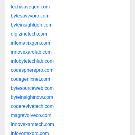
techwavegen.com
bytesavvypro.com
byteinsightgen.com
digizinetech.com
infomatrixgen.com
innovexarolab.com
infobytetechlab.com
codespherepro.com
codegenixnet.com
bytesourceweb.com
byteinsightnow.com
coderevivetech.com
magrevolveco.com
innovexarotech.com
infovortexpro.com