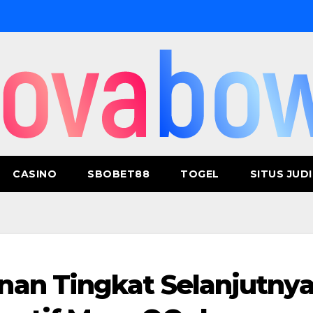
CASINO
SBOBET88
TOGEL
SITUS JUD
an Tingkat Selanjutny