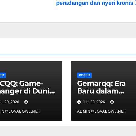
peradangan dan nyeri kronis
ER
POKER
CQQ: Game-
Gemarqq: Era
anger di Dunia
Baru dalam
knologi
Teknologi Game
L 29, 2026
JUL 29, 2026
munikasi
IN@LOVABOWL.NET
ADMIN@LOVABOWL.NET