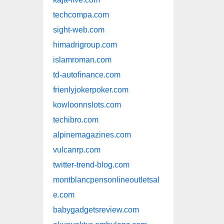
techcompa.com
sight-web.com
himadrigroup.com
islamroman.com
td-autofinance.com
frienlyjokerpoker.com
kowloonnslots.com
techibro.com
alpinemagazines.com
vulcanrp.com
twitter-trend-blog.com
montblancpensonlineoutletsal
e.com
babygadgetsreview.com