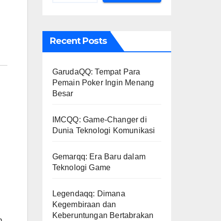
Recent Posts
GarudaQQ: Tempat Para
Pemain Poker Ingin Menang
Besar
IMCQQ: Game-Changer di
Dunia Teknologi Komunikasi
Gemarqq: Era Baru dalam
Teknologi Game
Legendaqq: Dimana
Kegembiraan dan
Keberuntungan Bertabrakan
n