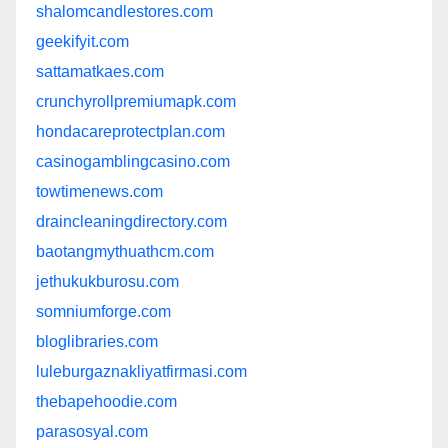
shalomcandlestores.com
geekifyit.com
sattamatkaes.com
crunchyrollpremiumapk.com
hondacareprotectplan.com
casinogamblingcasino.com
towtimenews.com
draincleaningdirectory.com
baotangmythuathcm.com
jethukukburosu.com
somniumforge.com
bloglibraries.com
luleburgaznakliyatfirmasi.com
thebapehoodie.com
parasosyal.com