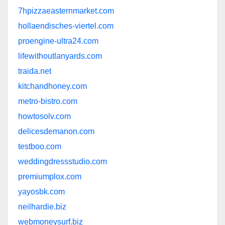
7hpizzaeasternmarket.com
hollaendisches-viertel.com
proengine-ultra24.com
lifewithoutlanyards.com
traida.net
kitchandhoney.com
metro-bistro.com
howtosolv.com
delicesdemanon.com
testboo.com
weddingdressstudio.com
premiumplox.com
yayosbk.com
neilhardie.biz
webmoneysurf.biz