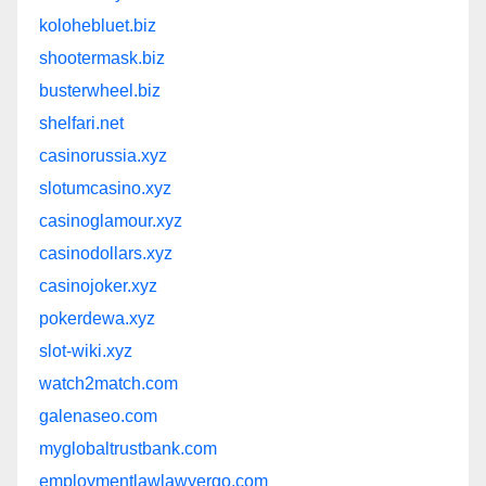
kolohebluet.biz
shootermask.biz
busterwheel.biz
shelfari.net
casinorussia.xyz
slotumcasino.xyz
casinoglamour.xyz
casinodollars.xyz
casinojoker.xyz
pokerdewa.xyz
slot-wiki.xyz
watch2match.com
galenaseo.com
myglobaltrustbank.com
employmentlawlawyergo.com