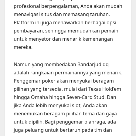
profesional berpengalaman, Anda akan mudah
menavigasi situs dan memasang taruhan.
Platform ini juga menawarkan berbagai opsi
pembayaran, sehingga memudahkan pemain
untuk menyetor dan menarik kemenangan
mereka.
Namun yang membedakan Bandarjudiqq
adalah rangkaian permainannya yang menarik.
Penggemar poker akan menyukai beragam
pilihan yang tersedia, mulai dari Texas Hold’em
hingga Omaha hingga Seven-Card Stud. Dan
jika Anda lebih menyukai slot, Anda akan
menemukan beragam pilihan tema dan gaya
untuk dipilih. Bagi penggemar olahraga, ada
juga peluang untuk bertaruh pada tim dan