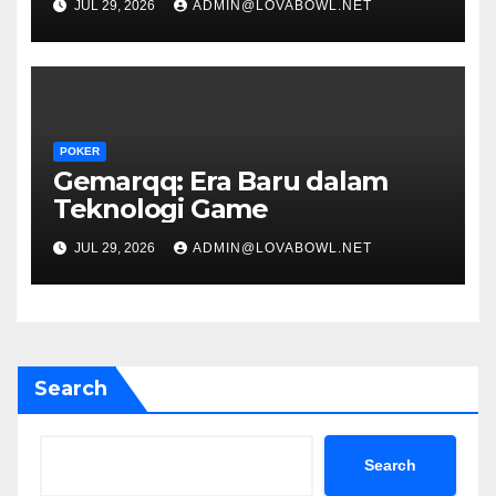
JUL 29, 2026
ADMIN@LOVABOWL.NET
POKER
Gemarqq: Era Baru dalam
Teknologi Game
JUL 29, 2026
ADMIN@LOVABOWL.NET
Search
Search