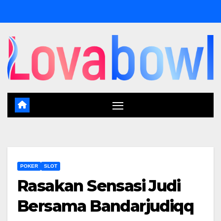
Skip
to
content
POKER
SLOT
Rasakan Sensasi Judi
Bersama Bandarjudiqq