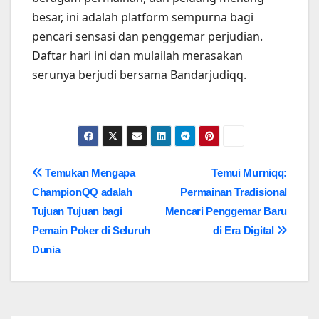
besar, ini adalah platform sempurna bagi
pencari sensasi dan penggemar perjudian.
Daftar hari ini dan mulailah merasakan
serunya berjudi bersama Bandarjudiqq.
Post
Temukan Mengapa
Temui Murniqq:
ChampionQQ adalah
Permainan Tradisional
navigation
Tujuan Tujuan bagi
Mencari Penggemar Baru
Pemain Poker di Seluruh
di Era Digital
Dunia