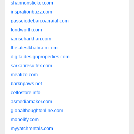
shannonsticker.com
insprationbuzz.com
passeiodebarcoarraial.com
fondworth.com
iamseharkhan.com
thelatestkhabrain.com
digitaldesignproperties.com
sarkariresultex.com
mealizo.com
barknpaws.net
cellostore.info
asmediamaker.com
globalthoughtonline.com
moneiify.com
myyatchrentals.com