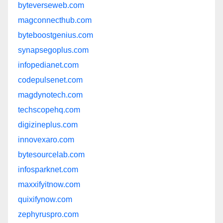
byteverseweb.com
magconnecthub.com
byteboostgenius.com
synapsegoplus.com
infopedianet.com
codepulsenet.com
magdynotech.com
techscopehq.com
digizineplus.com
innovexaro.com
bytesourcelab.com
infosparknet.com
maxxifyitnow.com
quixifynow.com
zephyruspro.com