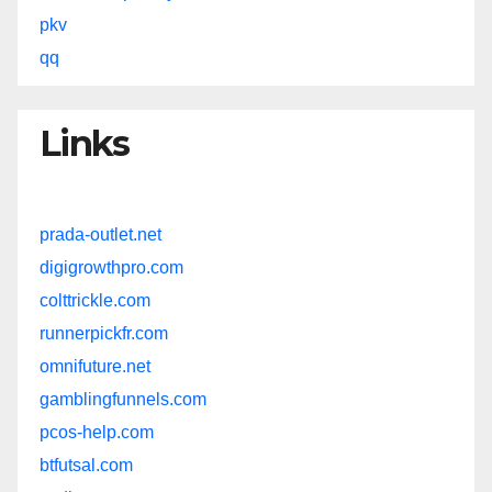
pkv
qq
Links
prada-outlet.net
digigrowthpro.com
colttrickle.com
runnerpickfr.com
omnifuture.net
gamblingfunnels.com
pcos-help.com
btfutsal.com