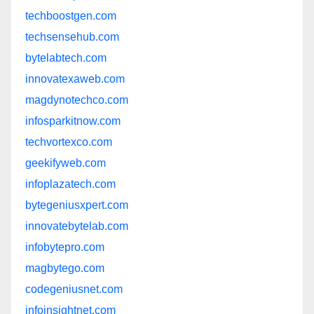
techboostgen.com
techsensehub.com
bytelabtech.com
innovatexaweb.com
magdynotechco.com
infosparkitnow.com
techvortexco.com
geekifyweb.com
infoplazatech.com
bytegeniusxpert.com
innovatebytelab.com
infobytepro.com
magbytego.com
codegeniusnet.com
infoinsightnet.com