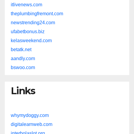
itlivenews.com
theplumbingfremont.com
newstrending24.com
ufabetbonus.biz
kelasweekend.com
betatk.net
aandly.com
bswoo.com
Links
whymydoggy.com
digitalearnweb.com
interbolaslot.org