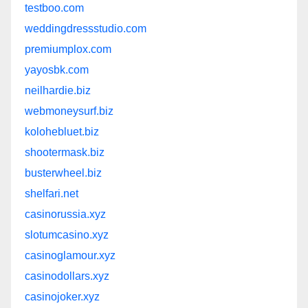
testboo.com
weddingdressstudio.com
premiumplox.com
yayosbk.com
neilhardie.biz
webmoneysurf.biz
kolohebluet.biz
shootermask.biz
busterwheel.biz
shelfari.net
casinorussia.xyz
slotumcasino.xyz
casinoglamour.xyz
casinodollars.xyz
casinojoker.xyz