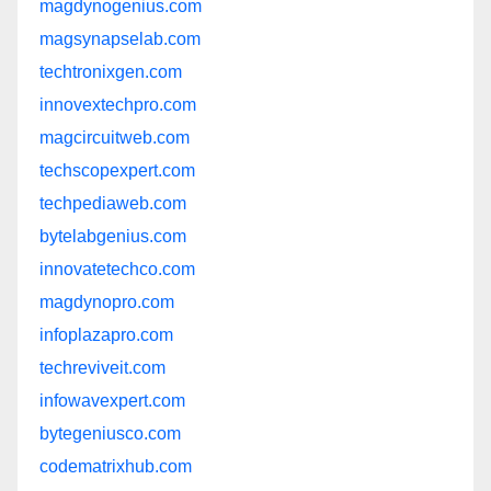
magdynogenius.com
magsynapselab.com
techtronixgen.com
innovextechpro.com
magcircuitweb.com
techscopexpert.com
techpediaweb.com
bytelabgenius.com
innovatetechco.com
magdynopro.com
infoplazapro.com
techreviveit.com
infowavexpert.com
bytegeniusco.com
codematrixhub.com