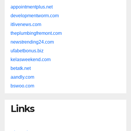
appointmentplus.net
developmentworm.com
itlivenews.com
theplumbingfremont.com
newstrending24.com
ufabetbonus.biz
kelasweekend.com
betatk.net
aandly.com
bswoo.com
Links