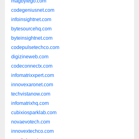
magbytego.com
codegeniusnet.com
infoinsightnet.com
bytesourcehq.com
byteinsightnet.com
codepulsetechco.com
digizineweb.com
codeconnectx.com
infomatrixxpert.com
innovexaronet.com
techvistanow.com
infomatrixhq.com
cubixiosparklab.com
novaevotech.com
innovextechco.com