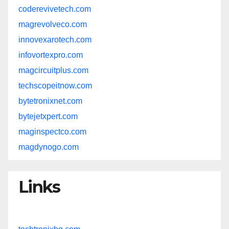
coderevivetech.com
magrevolveco.com
innovexarotech.com
infovortexpro.com
magcircuitplus.com
techscopeitnow.com
bytetronixnet.com
bytejetxpert.com
maginspectco.com
magdynogo.com
Links