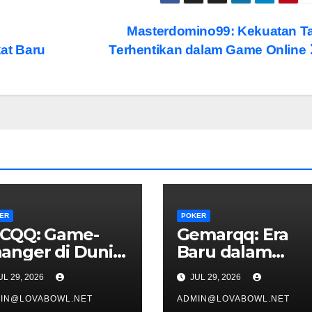
Masterdomino99: Kekuatan T
at Baru
Terhentikan dalam Game Online
ER
POKER
CQQ: Game-
Gemarqq: Era
anger di Dunia
Baru dalam
knologi
Teknologi Game
L 29, 2026
JUL 29, 2026
munikasi
IN@LOVABOWL.NET
ADMIN@LOVABOWL.NET