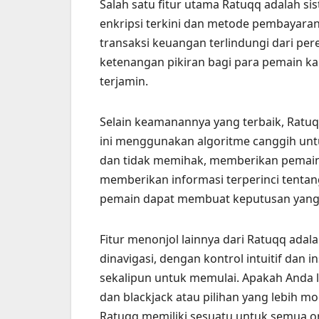
Salah satu fitur utama Ratuqq adalah 
enkripsi terkini dan metode pembayara
transaksi keuangan terlindungi dari per
ketenangan pikiran bagi para pemain k
terjamin.
Selain keamanannya yang terbaik, Ratuq
ini menggunakan algoritme canggih un
dan tidak memihak, memberikan pemain 
memberikan informasi terperinci tenta
pemain dapat membuat keputusan yang 
Fitur menonjol lainnya dari Ratuqq ad
dinavigasi, dengan kontrol intuitif da
sekalipun untuk memulai. Apakah Anda l
dan blackjack atau pilihan yang lebih mo
Ratuqq memiliki sesuatu untuk semua o