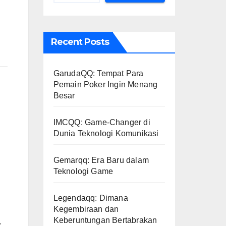
Recent Posts
GarudaQQ: Tempat Para
Pemain Poker Ingin Menang
Besar
IMCQQ: Game-Changer di
Dunia Teknologi Komunikasi
Gemarqq: Era Baru dalam
Teknologi Game
Legendaqq: Dimana
Kegembiraan dan
Keberuntungan Bertabrakan
k