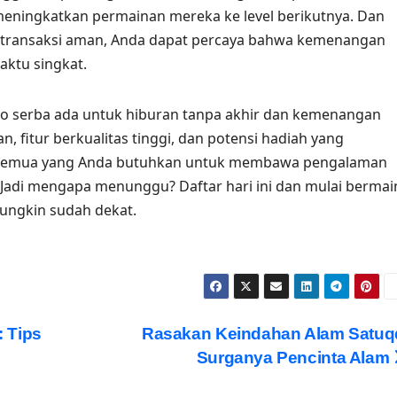
meningkatkan permainan mereka ke level berikutnya. Dan
 transaksi aman, Anda dapat percaya bahwa kemenangan
ktu singkat.
ko serba ada untuk hiburan tanpa akhir dan kemenangan
, fitur berkualitas tinggi, dan potensi hadiah yang
ki semua yang Anda butuhkan untuk membawa pengalaman
 Jadi mengapa menunggu? Daftar hari ini dan mulai bermai
ungkin sudah dekat.
 Tips
Rasakan Keindahan Alam Satuq
Surganya Pencinta Alam