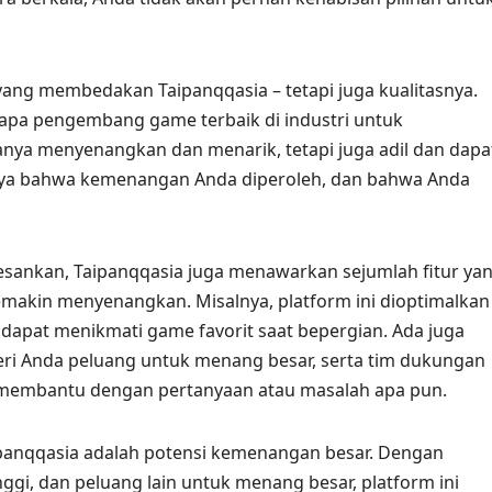
ang membedakan Taipanqqasia – tetapi juga kualitasnya.
rapa pengembang game terbaik di industri untuk
nya menyenangkan dan menarik, tetapi juga adil dan dapa
rcaya bahwa kemenangan Anda diperoleh, dan bahwa Anda
esankan, Taipanqqasia juga menawarkan sejumlah fitur ya
kin menyenangkan. Misalnya, platform ini dioptimalkan
 dapat menikmati game favorit saat bepergian. Ada juga
ri Anda peluang untuk menang besar, serta tim dukungan
p membantu dengan pertanyaan atau masalah apa pun.
panqqasia adalah potensi kemenangan besar. Dengan
nggi, dan peluang lain untuk menang besar, platform ini