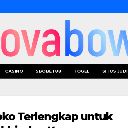
CASINO
SBOBET88
TOGEL
SITUS JUD
oko Terlengkap untuk