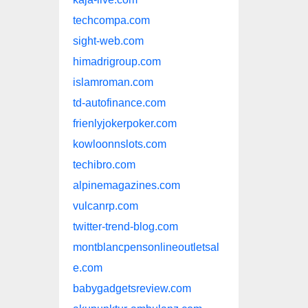
techcompa.com
sight-web.com
himadrigroup.com
islamroman.com
td-autofinance.com
frienlyjokerpoker.com
kowloonnslots.com
techibro.com
alpinemagazines.com
vulcanrp.com
twitter-trend-blog.com
montblancpensonlineoutletsal
e.com
babygadgetsreview.com