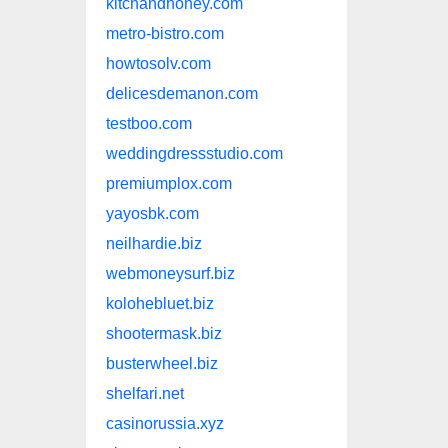
kitchandhoney.com
metro-bistro.com
howtosolv.com
delicesdemanon.com
testboo.com
weddingdressstudio.com
premiumplox.com
yayosbk.com
neilhardie.biz
webmoneysurf.biz
kolohebluet.biz
shootermask.biz
busterwheel.biz
shelfari.net
casinorussia.xyz