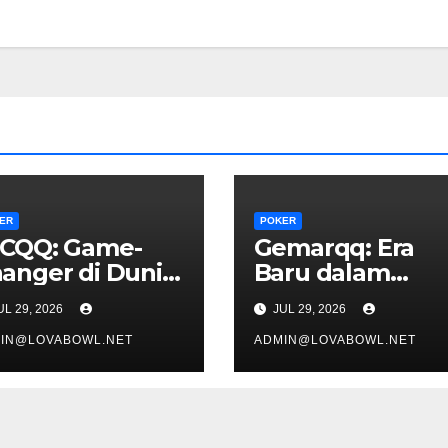
ER
POKER
CQQ: Game-
Gemarqq: Era
anger di Dunia
Baru dalam
knologi
Teknologi Game
L 29, 2026
JUL 29, 2026
munikasi
IN@LOVABOWL.NET
ADMIN@LOVABOWL.NET