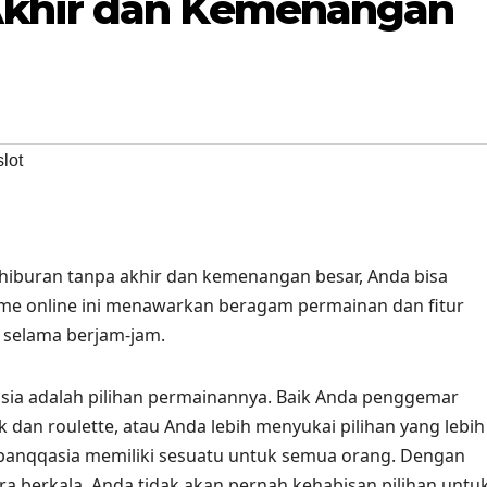
Akhir dan Kemenangan
slot
 hiburan tanpa akhir dan kemenangan besar, Anda bisa
me online ini menawarkan beragam permainan dan fitur
 selama berjam-jam.
qasia adalah pilihan permainannya. Baik Anda penggemar
k dan roulette, atau Anda lebih menyukai pilihan yang lebih
aipanqqasia memiliki sesuatu untuk semua orang. Dengan
 berkala, Anda tidak akan pernah kehabisan pilihan untu