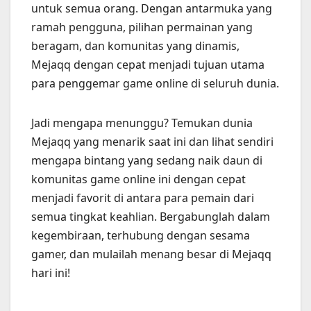
untuk semua orang. Dengan antarmuka yang
ramah pengguna, pilihan permainan yang
beragam, dan komunitas yang dinamis,
Mejaqq dengan cepat menjadi tujuan utama
para penggemar game online di seluruh dunia.
Jadi mengapa menunggu? Temukan dunia
Mejaqq yang menarik saat ini dan lihat sendiri
mengapa bintang yang sedang naik daun di
komunitas game online ini dengan cepat
menjadi favorit di antara para pemain dari
semua tingkat keahlian. Bergabunglah dalam
kegembiraan, terhubung dengan sesama
gamer, dan mulailah menang besar di Mejaqq
hari ini!