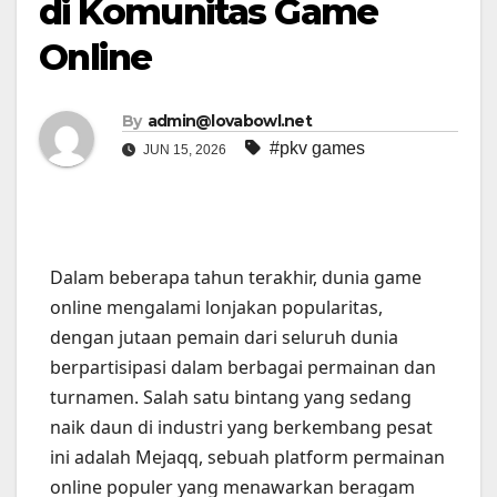
di Komunitas Game
Online
By
admin@lovabowl.net
#pkv games
JUN 15, 2026
Dalam beberapa tahun terakhir, dunia game
online mengalami lonjakan popularitas,
dengan jutaan pemain dari seluruh dunia
berpartisipasi dalam berbagai permainan dan
turnamen. Salah satu bintang yang sedang
naik daun di industri yang berkembang pesat
ini adalah Mejaqq, sebuah platform permainan
online populer yang menawarkan beragam