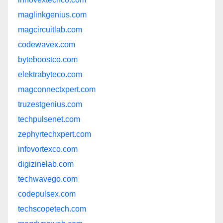
maglinkgenius.com
magcircuitlab.com
codewavex.com
byteboostco.com
elektrabyteco.com
magconnectxpert.com
truzestgenius.com
techpulsenet.com
zephyrtechxpert.com
infovortexco.com
digizinelab.com
techwavego.com
codepulsex.com
techscopetech.com