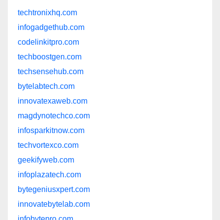
techtronixhq.com
infogadgethub.com
codelinkitpro.com
techboostgen.com
techsensehub.com
bytelabtech.com
innovatexaweb.com
magdynotechco.com
infosparkitnow.com
techvortexco.com
geekifyweb.com
infoplazatech.com
bytegeniusxpert.com
innovatebytelab.com
infobytepro.com