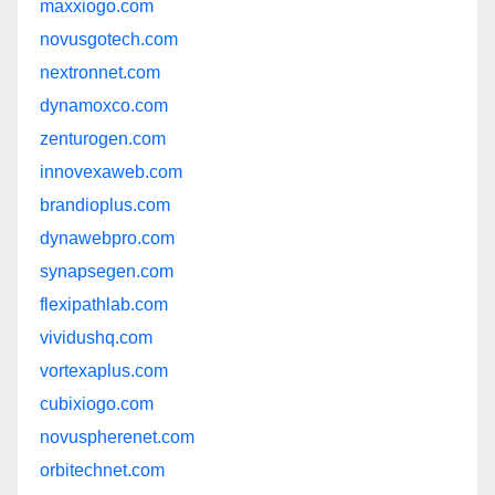
maxxiogo.com
novusgotech.com
nextronnet.com
dynamoxco.com
zenturogen.com
innovexaweb.com
brandioplus.com
dynawebpro.com
synapsegen.com
flexipathlab.com
vividushq.com
vortexaplus.com
cubixiogo.com
novuspherenet.com
orbitechnet.com