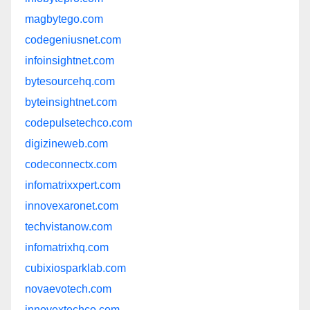
magbytego.com
codegeniusnet.com
infoinsightnet.com
bytesourcehq.com
byteinsightnet.com
codepulsetechco.com
digizineweb.com
codeconnectx.com
infomatrixxpert.com
innovexaronet.com
techvistanow.com
infomatrixhq.com
cubixiosparklab.com
novaevotech.com
innovextechco.com