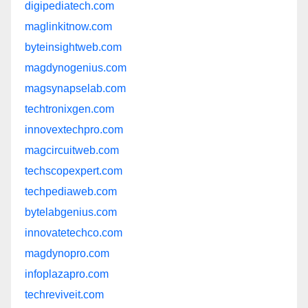
digipediatech.com
maglinkitnow.com
byteinsightweb.com
magdynogenius.com
magsynapselab.com
techtronixgen.com
innovextechpro.com
magcircuitweb.com
techscopexpert.com
techpediaweb.com
bytelabgenius.com
innovatetechco.com
magdynopro.com
infoplazapro.com
techreviveit.com