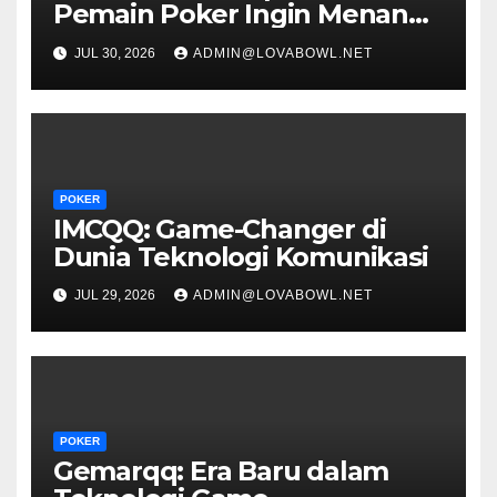
Pemain Poker Ingin Menang
Besar
JUL 30, 2026
ADMIN@LOVABOWL.NET
POKER
IMCQQ: Game-Changer di
Dunia Teknologi Komunikasi
JUL 29, 2026
ADMIN@LOVABOWL.NET
POKER
Gemarqq: Era Baru dalam