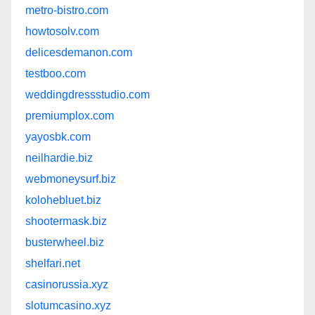
metro-bistro.com
howtosolv.com
delicesdemanon.com
testboo.com
weddingdressstudio.com
premiumplox.com
yayosbk.com
neilhardie.biz
webmoneysurf.biz
kolohebluet.biz
shootermask.biz
busterwheel.biz
shelfari.net
casinorussia.xyz
slotumcasino.xyz