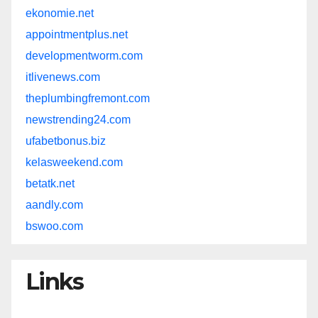
ekonomie.net
appointmentplus.net
developmentworm.com
itlivenews.com
theplumbingfremont.com
newstrending24.com
ufabetbonus.biz
kelasweekend.com
betatk.net
aandly.com
bswoo.com
Links