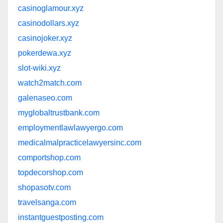
casinoglamour.xyz
casinodollars.xyz
casinojoker.xyz
pokerdewa.xyz
slot-wiki.xyz
watch2match.com
galenaseo.com
myglobaltrustbank.com
employmentlawlawyergo.com
medicalmalpracticelawyersinc.com
comportshop.com
topdecorshop.com
shopasotv.com
travelsanga.com
instantguestposting.com