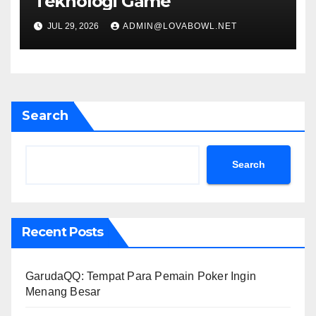
Teknologi Game
JUL 29, 2026
ADMIN@LOVABOWL.NET
Search
Search
Recent Posts
GarudaQQ: Tempat Para Pemain Poker Ingin
Menang Besar