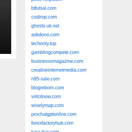
btfutsal.com
codirop.com
ghosts-uk.net
askdono.com
techonly.top
gamblingcompete.com
businesssmagazine.com
creativeinternetmedia.com
n95-sale.com
blogreborn.com
virtcitnow.com
wiselymap.com
prochatgptonline.com
forexfactoryhub.com
kaja-live.com