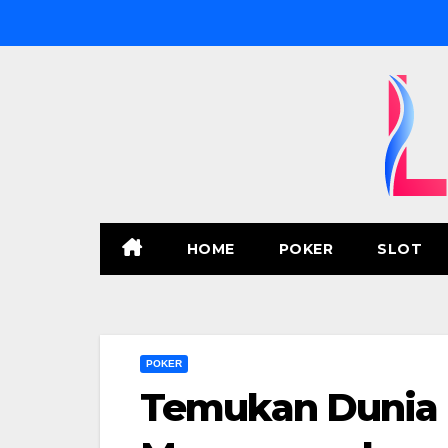
Skip
to
content
HOME
POKER
SLOT
POKER
Temukan Dunia