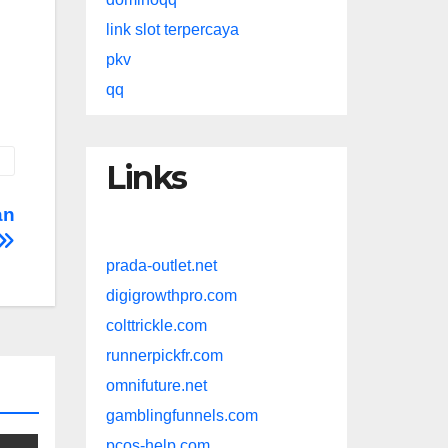
link slot terpercaya
pkv
qq
Links
an
prada-outlet.net
digigrowthpro.com
colttrickle.com
runnerpickfr.com
omnifuture.net
gamblingfunnels.com
pcos-help.com