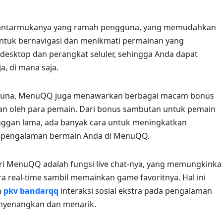
h antarmukanya yang ramah pengguna, yang memudahkan
ntuk bernavigasi dan menikmati permainan yang
i desktop dan perangkat seluler, sehingga Anda dapat
, di mana saja.
gguna, MenuQQ juga menawarkan berbagai macam bonus
an oleh para pemain. Dari bonus sambutan untuk pemain
anggan lama, ada banyak cara untuk meningkatkan
pengalaman bermain Anda di MenuQQ.
ri MenuQQ adalah fungsi live chat-nya, yang memungkink
ra real-time sambil memainkan game favoritnya. Hal ini
n
pkv bandarqq
interaksi sosial ekstra pada pengalaman
nyenangkan dan menarik.