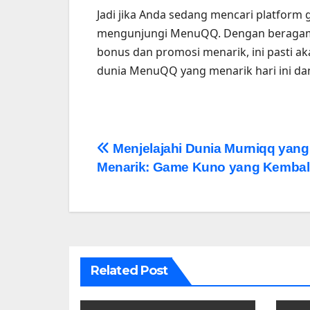
Jadi jika Anda sedang mencari platform
mengunjungi MenuQQ. Dengan beragam 
bonus dan promosi menarik, ini pasti a
dunia MenuQQ yang menarik hari ini da
Post
Menjelajahi Dunia Murniqq yang
Menarik: Game Kuno yang Kembali
navigation
Related Post