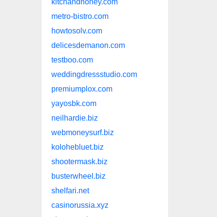
kitchandhoney.com
metro-bistro.com
howtosolv.com
delicesdemanon.com
testboo.com
weddingdressstudio.com
premiumplox.com
yayosbk.com
neilhardie.biz
webmoneysurf.biz
kolohebluet.biz
shootermask.biz
busterwheel.biz
shelfari.net
casinorussia.xyz