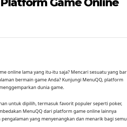
Platform Game Online
 online lama yang itu-itu saja? Mencari sesuatu yang ba
alaman bermain game Anda? Kunjungi MenuQQ, platform
g menggemparkan dunia game.
ntuk dipilih, termasuk favorit populer seperti poker,
mbedakan MenuQQ dari platform game online lainnya
 pengalaman yang menyenangkan dan menarik bagi semu