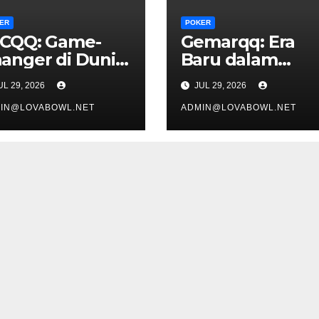
ER
POKER
CQQ: Game-
Gemarqq: Era
anger di Dunia
Baru dalam
knologi
Teknologi Game
L 29, 2026
JUL 29, 2026
munikasi
IN@LOVABOWL.NET
ADMIN@LOVABOWL.NET