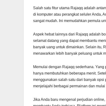
Salah satu fitur utama Rajaqq adalah an
di komputer atau perangkat seluler Anda,
sangat mudah. Ini memudahkan pemula unt
Aspek hebat lainnya dari Rajaqq adalah b
selamat datang yang dapat membantu meni
banyak uang untuk dimainkan. Selain itu, 
menawarkan lebih banyak peluang untuk m
Memulai dengan Rajaqq sederhana. Yang p
hanya membutuhkan beberapa menit. Setel
menggunakan salah satu dari banyak opsi 
menjelajahi berbagai permainan dan mulai b
Jika Anda baru mengenal perjudian onlin
membantu Anda terbiasa. Platform ini memi