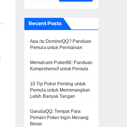
Recent Posts
Apa itu DominoQQ? Panduan
Pemula untuk Permainan
k
Memahami Poker88: Panduan
Komprehensif untuk Pemula
10 Tip Poker Penting untuk
Pemula untuk Memenangkan
Lebih Banyak Tangan
GarudaQQ: Tempat Para
Pemain Poker Ingin Menang
Besar