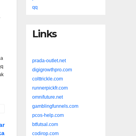
qq
a
Links
ia
prada-outlet.net
qq
digigrowthpro.com
uk
colttrickle.com
runnerpickfr.com
omnifuture.net
gamblingfunnels.com
pcos-help.com
btfutsal.com
ar
ka
codirop.com