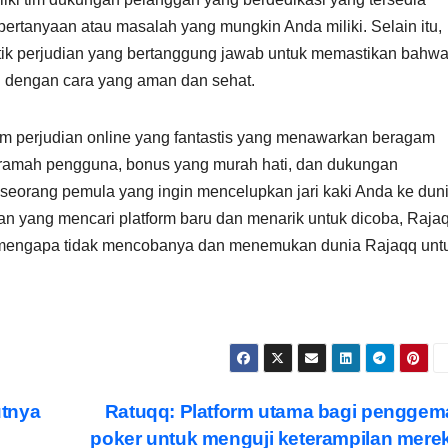
rtanyaan atau masalah yang mungkin Anda miliki. Selain itu,
tik perjudian yang bertanggung jawab untuk memastikan bahw
i dengan cara yang aman dan sehat.
rm perjudian online yang fantastis yang menawarkan beragam
 ramah pengguna, bonus yang murah hati, dan dukungan
seorang pemula yang ingin mencelupkan jari kaki Anda ke dun
an yang mencari platform baru dan menarik untuk dicoba, Raja
i mengapa tidak mencobanya dan menemukan dunia Rajaqq unt
utnya
Ratuqq: Platform utama bagi penggem
q
poker untuk menguji keterampilan mere