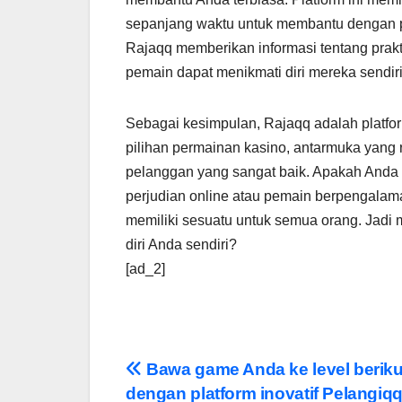
sepanjang waktu untuk membantu dengan pe
Rajaqq memberikan informasi tentang prak
pemain dapat menikmati diri mereka sendir
Sebagai kesimpulan, Rajaqq adalah platfo
pilihan permainan kasino, antarmuka yang
pelanggan yang sangat baik. Apakah Anda 
perjudian online atau pemain berpengalam
memiliki sesuatu untuk semua orang. Jad
diri Anda sendiri?
[ad_2]
Post
Bawa game Anda ke level berik
dengan platform inovatif Pelangiq