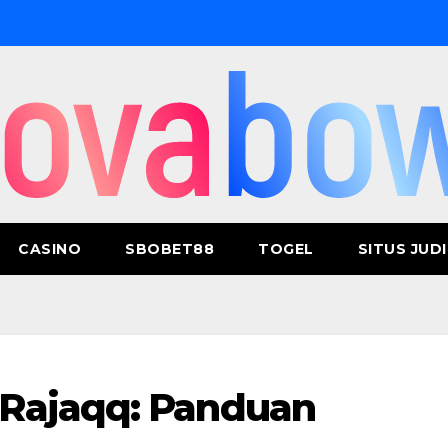
CASINO
SBOBET88
TOGEL
SITUS JUD
Rajaqq: Panduan