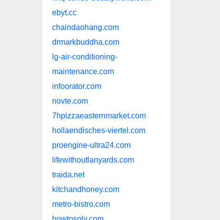
ebyt.cc
chaindaohang.com
drmarkbuddha.com
lg-air-conditioning-
maintenance.com
infoorator.com
novte.com
7hpizzaeasternmarket.com
hollaendisches-viertel.com
proengine-ultra24.com
lifewithoutlanyards.com
traida.net
kitchandhoney.com
metro-bistro.com
howtosolv.com