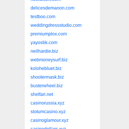
delicesdemanon.com
testboo.com
weddingdressstudio.com
premiumplox.com
yayosbk.com
neilhardie.biz
webmoneysurf.biz
kolohebluet.biz
shootermask.biz
busterwheel.biz
shelfari.net
casinorussia.xyz
slotumcasino.xyz
casinoglamour.xyz
casinodollars.xyz