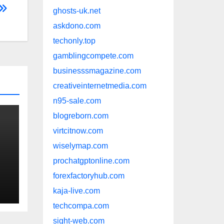
ghosts-uk.net
askdono.com
techonly.top
gamblingcompete.com
businesssmagazine.com
creativeinternetmedia.com
n95-sale.com
blogreborn.com
virtcitnow.com
wiselymap.com
prochatgptonline.com
forexfactoryhub.com
kaja-live.com
techcompa.com
sight-web.com