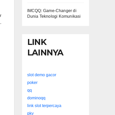
IMCQQ: Game-Changer di
r
Dunia Teknologi Komunikasi
.
LINK
LAINNYA
slot demo gacor
poker
qq
dominoqq
link slot terpercaya
pkv