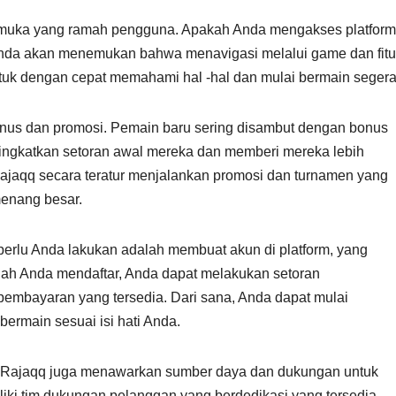
tarmuka yang ramah pengguna. Apakah Anda mengakses platform
 Anda akan menemukan bahwa menavigasi melalui game dan fitu
uk dengan cepat memahami hal -hal dan mulai bermain segera
onus dan promosi. Pemain baru sering disambut dengan bonus
ngkatkan setoran awal mereka dan memberi mereka lebih
Rajaqq secara teratur menjalankan promosi dan turnamen yang
enang besar.
erlu Anda lakukan adalah membuat akun di platform, yang
ah Anda mendaftar, Anda dapat melakukan setoran
pembayaran yang tersedia. Dari sana, Anda dapat mulai
ermain sesuai isi hati Anda.
e, Rajaqq juga menawarkan sumber daya dan dukungan untuk
liki tim dukungan pelanggan yang berdedikasi yang tersedia