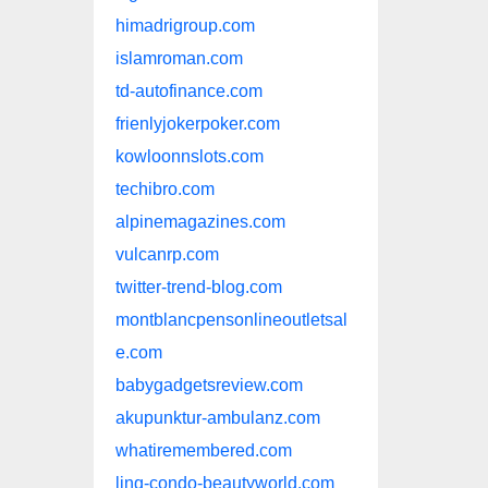
himadrigroup.com
islamroman.com
td-autofinance.com
frienlyjokerpoker.com
kowloonnslots.com
techibro.com
alpinemagazines.com
vulcanrp.com
twitter-trend-blog.com
montblancpensonlineoutletsal
e.com
babygadgetsreview.com
akupunktur-ambulanz.com
whatiremembered.com
linq-condo-beautyworld.com