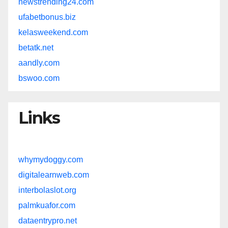
newstrending24.com
ufabetbonus.biz
kelasweekend.com
betatk.net
aandly.com
bswoo.com
Links
whymydoggy.com
digitalearnweb.com
interbolaslot.org
palmkuafor.com
dataentrypro.net