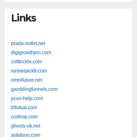
Links
prada-outlet.net
digigrowthpro.com
colttrickle.com
runnerpickfr.com
omnifuture.net
gamblingfunnels.com
pcos-help.com
btfutsal.com
codirop.com
ghosts-uk.net
askdono.com