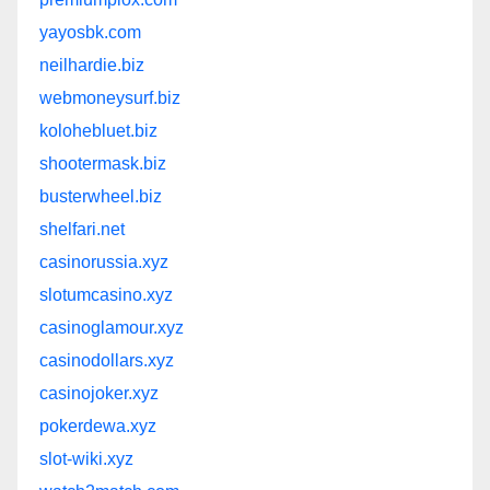
yayosbk.com
neilhardie.biz
webmoneysurf.biz
kolohebluet.biz
shootermask.biz
busterwheel.biz
shelfari.net
casinorussia.xyz
slotumcasino.xyz
casinoglamour.xyz
casinodollars.xyz
casinojoker.xyz
pokerdewa.xyz
slot-wiki.xyz