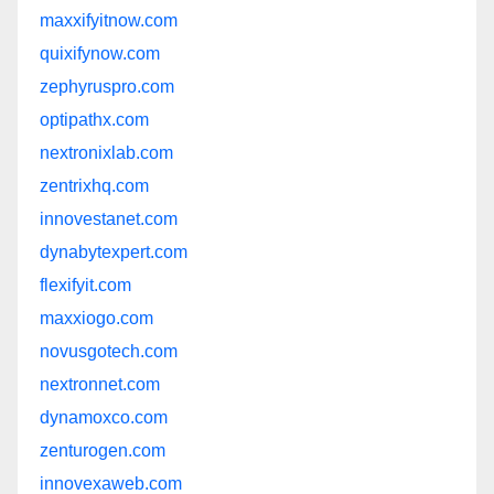
maxxifyitnow.com
quixifynow.com
zephyruspro.com
optipathx.com
nextronixlab.com
zentrixhq.com
innovestanet.com
dynabytexpert.com
flexifyit.com
maxxiogo.com
novusgotech.com
nextronnet.com
dynamoxco.com
zenturogen.com
innovexaweb.com