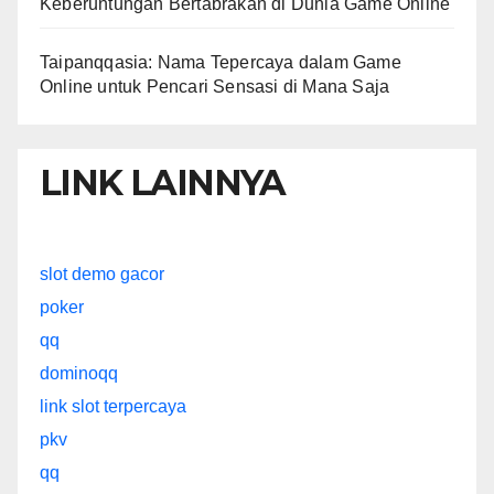
Keberuntungan Bertabrakan di Dunia Game Online
Taipanqqasia: Nama Tepercaya dalam Game
Online untuk Pencari Sensasi di Mana Saja
LINK LAINNYA
slot demo gacor
poker
qq
dominoqq
link slot terpercaya
pkv
qq