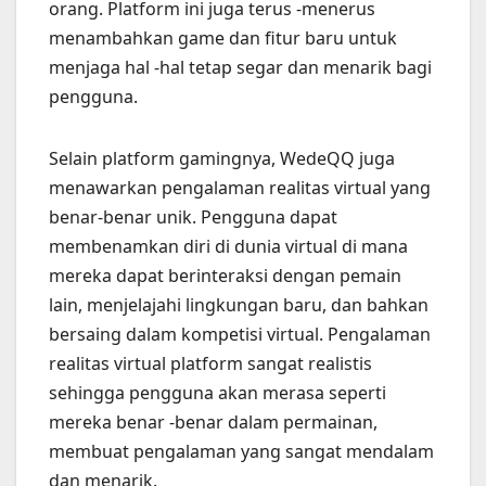
orang. Platform ini juga terus -menerus
menambahkan game dan fitur baru untuk
menjaga hal -hal tetap segar dan menarik bagi
pengguna.
Selain platform gamingnya, WedeQQ juga
menawarkan pengalaman realitas virtual yang
benar-benar unik. Pengguna dapat
membenamkan diri di dunia virtual di mana
mereka dapat berinteraksi dengan pemain
lain, menjelajahi lingkungan baru, dan bahkan
bersaing dalam kompetisi virtual. Pengalaman
realitas virtual platform sangat realistis
sehingga pengguna akan merasa seperti
mereka benar -benar dalam permainan,
membuat pengalaman yang sangat mendalam
dan menarik.