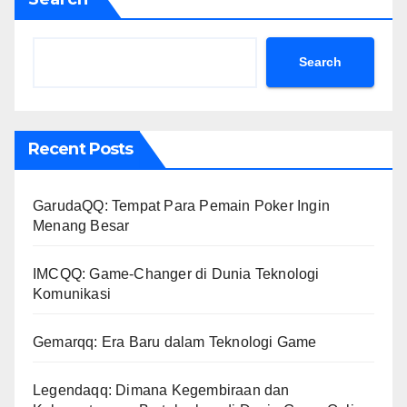
Search
Recent Posts
GarudaQQ: Tempat Para Pemain Poker Ingin
Menang Besar
IMCQQ: Game-Changer di Dunia Teknologi
Komunikasi
Gemarqq: Era Baru dalam Teknologi Game
Legendaqq: Dimana Kegembiraan dan