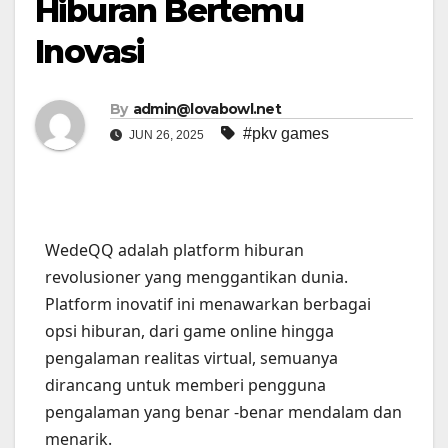
Hiburan Bertemu
Inovasi
By
admin@lovabowl.net
#pkv games
JUN 26, 2025
WedeQQ adalah platform hiburan
revolusioner yang menggantikan dunia.
Platform inovatif ini menawarkan berbagai
opsi hiburan, dari game online hingga
pengalaman realitas virtual, semuanya
dirancang untuk memberi pengguna
pengalaman yang benar -benar mendalam dan
menarik.