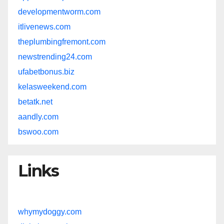
developmentworm.com
itlivenews.com
theplumbingfremont.com
newstrending24.com
ufabetbonus.biz
kelasweekend.com
betatk.net
aandly.com
bswoo.com
Links
whymydoggy.com