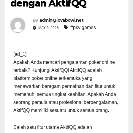
dengan AktifQQ
By
admin@lovabowl.net
#pkv games
MAY 8, 2026
[ad_1]
Apakah Anda mencari pengalaman poker online
terbaik? Kunjungi AktifQQ! AktifQQ adalah
platform poker online terkemuka yang
menawarkan beragam permainan dan fitur untuk
memenuhi semua tingkat keahlian. Apakah Anda
seorang pemula atau profesional berpengalaman,
AktifQQ memiliki sesuatu untuk semua orang.
Salah satu fitur utama AktifQQ adalah