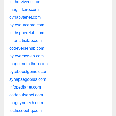
techreviveco.com
maglinkaro.com
dynabytenet.com
bytesourcepro.com
techspherelab.com
infomatrixlab.com
codeversehub.com
byteverseweb.com
magconnecthub.com
byteboostgenius.com
synapsegoplus.com
infopedianet.com
codepulsenet.com
magdynotech.com
techscopehq.com