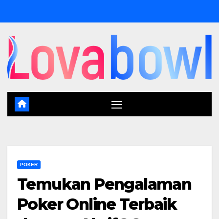
Skip
to
content
POKER
Temukan Pengalaman
Poker Online Terbaik