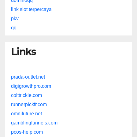
dominoqq
link slot terpercaya
pkv
qq
Links
prada-outlet.net
digigrowthpro.com
colttrickle.com
runnerpickfr.com
omnifuture.net
gamblingfunnels.com
pcos-help.com