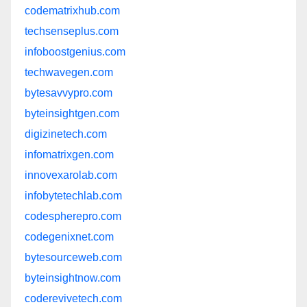
codematrixhub.com
techsenseplus.com
infoboostgenius.com
techwavegen.com
bytesavvypro.com
byteinsightgen.com
digizinetech.com
infomatrixgen.com
innovexarolab.com
infobytetechlab.com
codespherepro.com
codegenixnet.com
bytesourceweb.com
byteinsightnow.com
coderevivetech.com