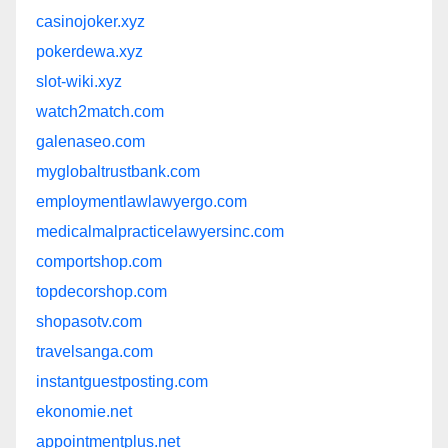
casinojoker.xyz
pokerdewa.xyz
slot-wiki.xyz
watch2match.com
galenaseo.com
myglobaltrustbank.com
employmentlawlawyergo.com
medicalmalpracticelawyersinc.com
comportshop.com
topdecorshop.com
shopasotv.com
travelsanga.com
instantguestposting.com
ekonomie.net
appointmentplus.net