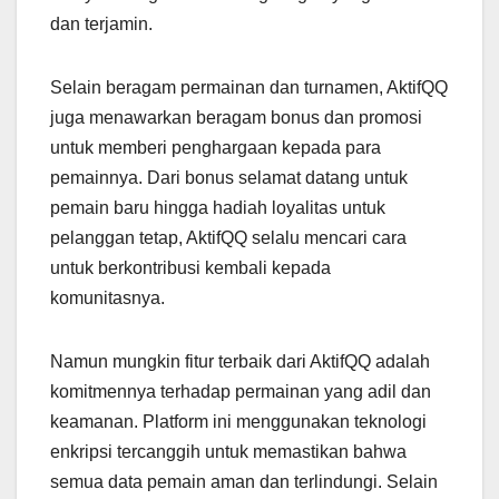
dan terjamin.
Selain beragam permainan dan turnamen, AktifQQ
juga menawarkan beragam bonus dan promosi
untuk memberi penghargaan kepada para
pemainnya. Dari bonus selamat datang untuk
pemain baru hingga hadiah loyalitas untuk
pelanggan tetap, AktifQQ selalu mencari cara
untuk berkontribusi kembali kepada
komunitasnya.
Namun mungkin fitur terbaik dari AktifQQ adalah
komitmennya terhadap permainan yang adil dan
keamanan. Platform ini menggunakan teknologi
enkripsi tercanggih untuk memastikan bahwa
semua data pemain aman dan terlindungi. Selain