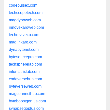
codepulsex.com
techscopetech.com
magdynoweb.com
innovexaroweb.com
techreviveco.com
maglinkaro.com
dynabytenet.com
bytesourcepro.com
techspherelab.com
infomatrixlab.com
codeversehub.com
byteverseweb.com
magconnecthub.com
byteboostgenius.com
synapsegoplus.com