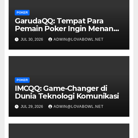
POKER
GarudaQQ: Tempat Para
Pemain Poker Ingin Menang
Besar
JUL 30, 2026
ADMIN@LOVABOWL.NET
POKER
IMCQQ: Game-Changer di
Dunia Teknologi Komunikasi
JUL 29, 2026
ADMIN@LOVABOWL.NET