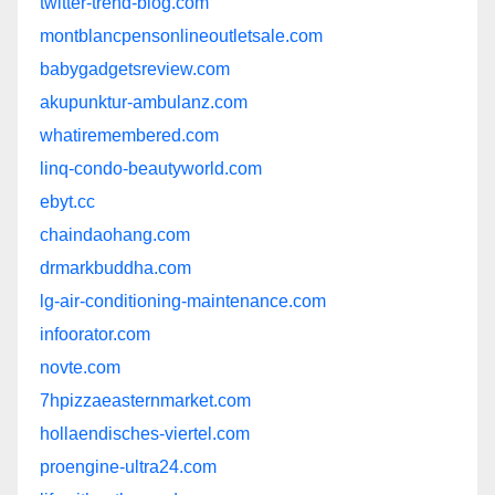
twitter-trend-blog.com
montblancpensonlineoutletsale.com
babygadgetsreview.com
akupunktur-ambulanz.com
whatiremembered.com
linq-condo-beautyworld.com
ebyt.cc
chaindaohang.com
drmarkbuddha.com
lg-air-conditioning-maintenance.com
infoorator.com
novte.com
7hpizzaeasternmarket.com
hollaendisches-viertel.com
proengine-ultra24.com