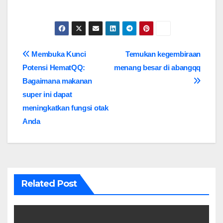
Post
Membuka Kunci
Temukan kegembiraan
Potensi HematQQ:
menang besar di abangqq
navigation
Bagaimana makanan
super ini dapat
meningkatkan fungsi otak
Anda
Related Post