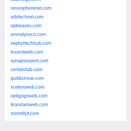
novuspherenet.com
orbitechnet.com
optiwavex.com
omnidynoco.com
zephyrtechhub.com
truzestweb.com
synapsexpert.com
zentarolab.com
quikbiznow.com
xceleroweb.com
optigogoweb.com
brandaroweb.com
zoomifyit.com