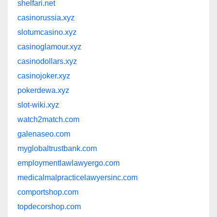
shelfari.net
casinorussia.xyz
slotumcasino.xyz
casinoglamour.xyz
casinodollars.xyz
casinojoker.xyz
pokerdewa.xyz
slot-wiki.xyz
watch2match.com
galenaseo.com
myglobaltrustbank.com
employmentlawlawyergo.com
medicalmalpracticelawyersinc.com
comportshop.com
topdecorshop.com