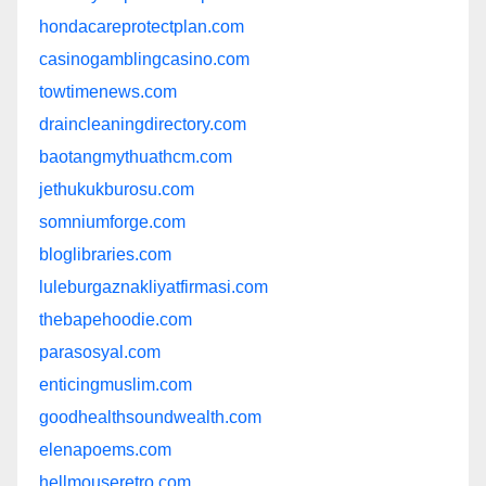
hondacareprotectplan.com
casinogamblingcasino.com
towtimenews.com
draincleaningdirectory.com
baotangmythuathcm.com
jethukukburosu.com
somniumforge.com
bloglibraries.com
luleburgaznakliyatfirmasi.com
thebapehoodie.com
parasosyal.com
enticingmuslim.com
goodhealthsoundwealth.com
elenapoems.com
hellmouseretro.com