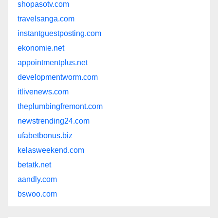
shopasotv.com
travelsanga.com
instantguestposting.com
ekonomie.net
appointmentplus.net
developmentworm.com
itlivenews.com
theplumbingfremont.com
newstrending24.com
ufabetbonus.biz
kelasweekend.com
betatk.net
aandly.com
bswoo.com