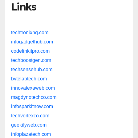
Links
techtronixhq.com
infogadgethub.com
codelinkitpro.com
techboostgen.com
techsensehub.com
bytelabtech.com
innovatexaweb.com
magdynotechco.com
infosparkitnow.com
techvortexco.com
geekifyweb.com
infoplazatech.com