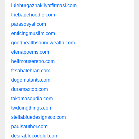
luleburgaznakliyatfirmasi.com
thebapehoodie.com
parasosyal.com
enticingmuslim.com
goodhealthsoundwealth.com
elenapoems.com
hellmouseretro.com
fcsabatehran.com
dogemutants.com
duramaxtop.com
takamasoudia.com
twdoingthings.com
stellabluedesignsco.com
paulsauthor.com
desirablecodeful.com