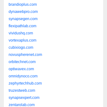
brandioplus.com
dynawebpro.com
synapsegen.com
flexipathlab.com
vividushq.com
vortexaplus.com
cubixiogo.com
novuspherenet.com
orbitechnet.com
optiwavex.com
omnidynoco.com
zephyrtechhub.com
truzestweb.com
synapsexpert.com
zentarolab.com