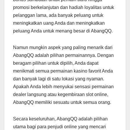
promosi berkelanjutan dan hadiah loyalitas untuk
pelanggan lama, ada banyak peluang untuk
meningkatkan uang Anda dan meningkatkan
peluang Anda untuk menang besar di AbangQQ.
Namun mungkin aspek yang paling menarik dari
AbangQQ adalah pilihan permainannya. Dengan
beragam pilihan untuk dipilih, Anda dapat
menikmati semua permainan kasino favorit Anda
dan banyak lagi di satu lokasi yang nyaman.
Apakah Anda lebih menyukai sensasi permainan
dealer langsung atau kegembiraan slot online,
AbangQQ memiliki sesuatu untuk semua orang.
Secara keseluruhan, AbangQQ adalah pilihan
utama bagi para penjudi online yang mencari