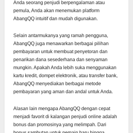
Anda seorang penjudi berpengalaman atau
pemula, Anda akan menemukan platform
AbangQQ intuitif dan mudah digunakan.
Selain antarmukanya yang ramah pengguna,
AbangQQ juga menawarkan berbagai pilihan
pembayaran untuk membuat penyetoran dan
penarikan dana sesederhana dan senyaman
mungkin. Apakah Anda lebih suka menggunakan
kartu kredit, dompet elektronik, atau transfer bank,
AbangQQ menyediakan berbagai metode
pembayaran yang aman dan andal untuk Anda.
Alasan lain mengapa AbangQQ dengan cepat
menjadi favorit di kalangan penjudi online adalah
bonus dan promosinya yang melimpah. Dari
bonus sambutan untuk pemain baru hingga