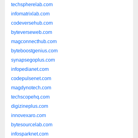
techspherelab.com
infomatrixlab.com
codeversehub.com
byteverseweb.com
magconnecthub.com
byteboostgenius.com
synapsegoplus.com
infopedianet.com
codepulsenet.com
magdynotech.com
techscopehq.com
digizineplus.com
innovexaro.com
bytesourcelab.com
infosparknet.com