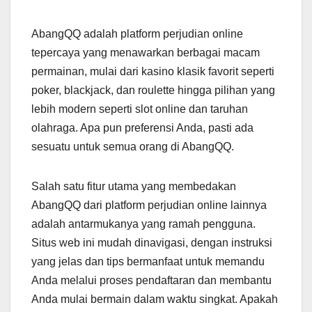
AbangQQ adalah platform perjudian online
tepercaya yang menawarkan berbagai macam
permainan, mulai dari kasino klasik favorit seperti
poker, blackjack, dan roulette hingga pilihan yang
lebih modern seperti slot online dan taruhan
olahraga. Apa pun preferensi Anda, pasti ada
sesuatu untuk semua orang di AbangQQ.
Salah satu fitur utama yang membedakan
AbangQQ dari platform perjudian online lainnya
adalah antarmukanya yang ramah pengguna.
Situs web ini mudah dinavigasi, dengan instruksi
yang jelas dan tips bermanfaat untuk memandu
Anda melalui proses pendaftaran dan membantu
Anda mulai bermain dalam waktu singkat. Apakah