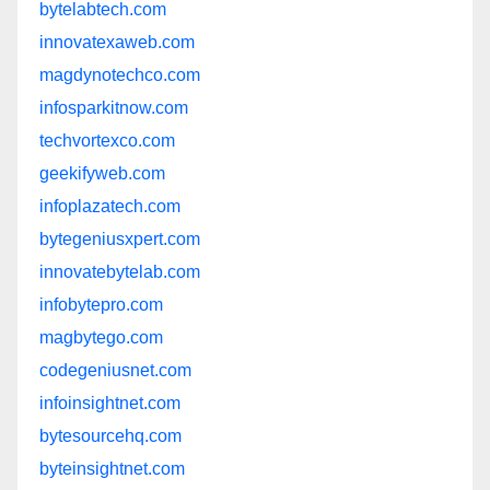
bytelabtech.com
innovatexaweb.com
magdynotechco.com
infosparkitnow.com
techvortexco.com
geekifyweb.com
infoplazatech.com
bytegeniusxpert.com
innovatebytelab.com
infobytepro.com
magbytego.com
codegeniusnet.com
infoinsightnet.com
bytesourcehq.com
byteinsightnet.com