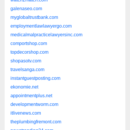
galenaseo.com
myglobaltrustbank.com
employmentlawlawyergo.com
medicalmalpracticelawyersinc.com
comportshop.com
topdecorshop.com
shopasotv.com
travelsanga.com
instantguestposting.com
ekonomie.net
appointmentplus.net
developmentworm.com
itlivenews.com
theplumbingfremont.com