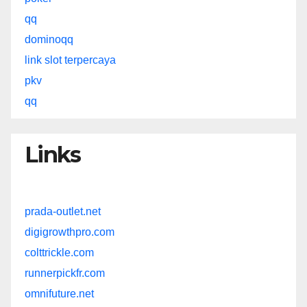
qq
dominoqq
link slot terpercaya
pkv
qq
Links
prada-outlet.net
digigrowthpro.com
colttrickle.com
runnerpickfr.com
omnifuture.net