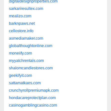
digitaldesignproperties.com
sarkariresultex.com
mealizo.com
barknpaws.net
cellostore.info
asmediamaker.com
globalthoughtonline.com
moneiify.com
myyatchrentals.com
shalomcandlestores.com
geekifyit.com
sattamatkaes.com
crunchyrollpremiumapk.com
hondacareprotectplan.com
casinogamblingcasino.com