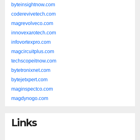
byteinsightnow.com
coderevivetech.com
magrevolveco.com
innovexarotech.com
infovortexpro.com
magcircuitplus.com
techscopeitnow.com
bytetronixnet.com
bytejetxpert.com
maginspectco.com
magdynogo.com
Links