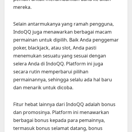
mereka.
Selain antarmukanya yang ramah pengguna,
IndoQQ juga menawarkan berbagai macam
permainan untuk dipilih. Baik Anda penggemar
poker, blackjack, atau slot, Anda pasti
menemukan sesuatu yang sesuai dengan
selera Anda di IndoQQ. Platform ini juga
secara rutin memperbarui pilihan
permainannya, sehingga selalu ada hal baru
dan menarik untuk dicoba.
Fitur hebat lainnya dari IndoQQ adalah bonus
dan promosinya. Platform ini menawarkan
berbagai bonus kepada para pemainnya,
termasuk bonus selamat datang, bonus