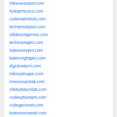
infowavexpert.com
bytegeniusco.com
codematrixhub.com
techsenseplus.com
infoboostgenius.com
techwavegen.com
bytesavvypro.com
byteinsightgen.com
digizinetech.com
infomatrixgen.com
innovexarolab.com
infobytetechlab.com
codespherepro.com
codegenixnet.com
bytesourceweb.com