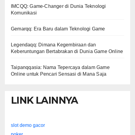
IMCQQ: Game-Changer di Dunia Teknologi
Komunikasi
Gemarqq: Era Baru dalam Teknologi Game
Legendaqq: Dimana Kegembiraan dan
Keberuntungan Bertabrakan di Dunia Game Online
Taipanqqasia: Nama Tepercaya dalam Game
Online untuk Pencari Sensasi di Mana Saja
LINK LAINNYA
slot demo gacor
poker