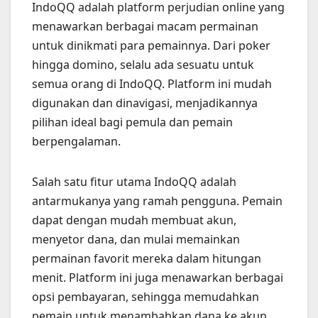
IndoQQ adalah platform perjudian online yang
menawarkan berbagai macam permainan
untuk dinikmati para pemainnya. Dari poker
hingga domino, selalu ada sesuatu untuk
semua orang di IndoQQ. Platform ini mudah
digunakan dan dinavigasi, menjadikannya
pilihan ideal bagi pemula dan pemain
berpengalaman.
Salah satu fitur utama IndoQQ adalah
antarmukanya yang ramah pengguna. Pemain
dapat dengan mudah membuat akun,
menyetor dana, dan mulai memainkan
permainan favorit mereka dalam hitungan
menit. Platform ini juga menawarkan berbagai
opsi pembayaran, sehingga memudahkan
pemain untuk menambahkan dana ke akun